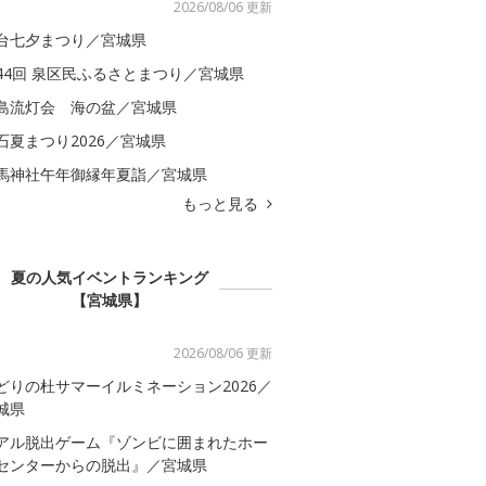
2026/08/06 更新
台七夕まつり／宮城県
44回 泉区民ふるさとまつり／宮城県
島流灯会 海の盆／宮城県
石夏まつり2026／宮城県
馬神社午年御縁年夏詣／宮城県
もっと見る
夏の人気イベントランキング
【宮城県】
2026/08/06 更新
どりの杜サマーイルミネーション2026／
城県
アル脱出ゲーム『ゾンビに囲まれたホー
センターからの脱出』／宮城県