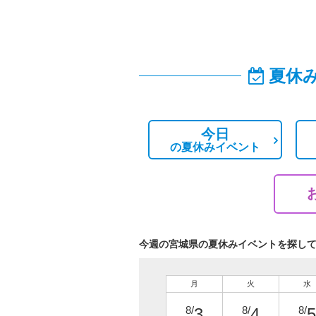
夏休
今日
の
夏休みイベント
今週の宮城県の夏休みイベントを探し
月
火
水
8/
8/
8/
3
4
5