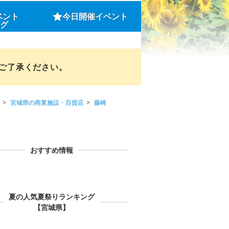
ベント
今日開催イベント
ング
めご了承ください。
宮城県の商業施設・百貨店
藤崎
おすすめ情報
夏の人気夏祭りランキング
【宮城県】