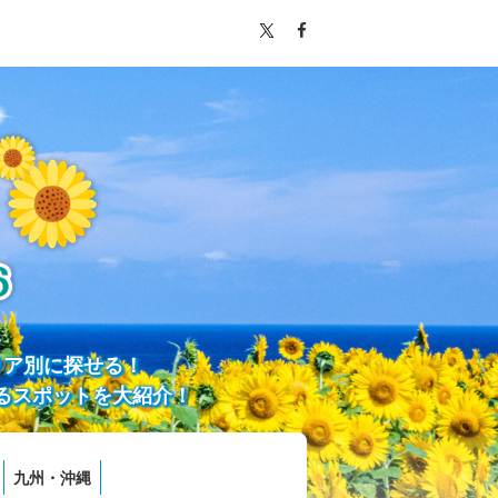
リア別に探せる！
るスポットを大紹介！
九州・沖縄