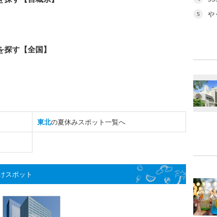
や
5
を探す【全国】
東北
の夏休みスポット一覧へ
けスポット