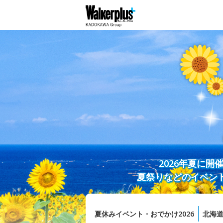
2026年夏に
夏祭りなどのイベン
夏休みイベント・おでかけ2026
北海