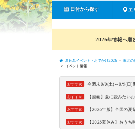
日付から探す
エ
2026年情報へ
夏休みイベント・おでかけ2026
東北の
イベント情報
今週末8/8(土)～8/9
おすすめ
【漫画】夏に読みたい
おすすめ
【2026年版】全国の
おすすめ
【2026夏休み】おう
おすすめ