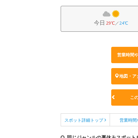
今日
29℃
／
24℃
営業時間
地図・ア
こ
スポット詳細
トップ
営業時間
同じジャンルの夏休みスポット