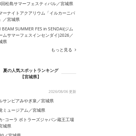
3回松島サマーフェスティバル／宮城県
マーナイトアクアリウム「イルカーニバ
」／宮城県
M BEAM SUMMER FES in SENDAI(ジム
ームサマーフェスインセンダイ)2026／
城県
もっと見る
夏の人気スポットランキング
【宮城県】
2026/08/06 更新
ルサンピアみやぎ泉／宮城県
覚ミュージアム／宮城県
カ･コーラ ボトラーズジャパン蔵王工場
宮城県
S30／宮城県