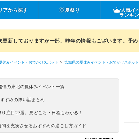
リアから探す
夏祭り
人気イ
ランキ
順次更新しておりますが一部、昨年の情報もございます。予
夏休みイベント・おでかけスポット
宮城県の夏休みイベント・おでかけスポット
(日)開催の東北の夏休みイベント一覧
おすすめの怖い話まとめ
夏祭り注目27選。見どころ・日程もわかる！
ち時間を充実させるおすすめの過ごし方ガイド