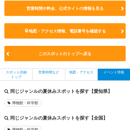
営業時間や料金、公式サイトの
情報を見る
地図・アクセス情報、電話番号を確認する
このスポットのトップへ戻る
スポット詳細
営業時間など
地図・アクセス
イベント情報
トップ
同じジャンルの夏休みスポットを探す【愛知県】
博物館・科学館
同じジャンルの夏休みスポットを探す【全国】
博物館・科学館