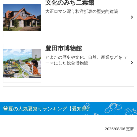
文化のみち二葉館
大正ロマン漂う和洋折衷の歴史的建築
豊田市博物館
とよたの歴史や文化、自然、産業などを テ
ーマにした総合博物館
夏の人気夏祭りランキング【愛知県】
2026/08/06 更新