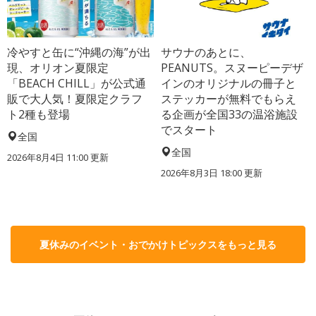
冷やすと缶に“沖縄の海”が出
サウナのあとに、
現、オリオン夏限定
PEANUTS。スヌーピーデザ
「BEACH CHILL」が公式通
インのオリジナルの冊子と
販で大人気！夏限定クラフ
ステッカーが無料でもらえ
ト2種も登場
る企画が全国33の温浴施設
でスタート
全国
全国
2026年8月4日 11:00
更新
2026年8月3日 18:00
更新
夏休みのイベント・おでかけトピックスをもっと見る