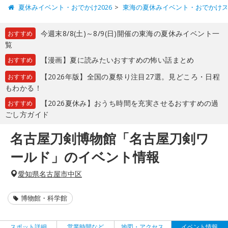
夏休みイベント・おでかけ2026
東海の夏休みイベント・おでかけ
今週末8/8(土)～8/9(日)開催の東海の夏休みイベント一
おすすめ
覧
【漫画】夏に読みたいおすすめの怖い話まとめ
おすすめ
【2026年版】全国の夏祭り注目27選。見どころ・日程
おすすめ
もわかる！
【2026夏休み】おうち時間を充実させるおすすめの過
おすすめ
ごし方ガイド
名古屋刀剣博物館「名古屋刀剣ワ
ールド」のイベント情報
愛知県名古屋市中区
博物館・科学館
スポット詳細
営業時間など
地図・アクセス
イベント情報