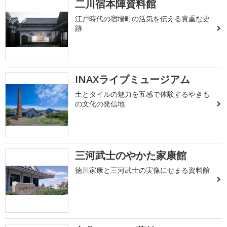
二川宿本陣資料館
江戸時代の宿場町の活気を伝える貴重な史
跡
INAXライブミュージアム
土とタイルの魅力を五感で体験するやきも
の文化の発信地
三河武士のやかた家康館
徳川家康と三河武士の実像にせまる資料館