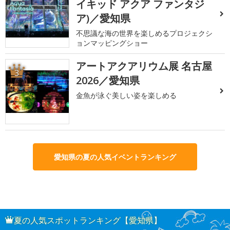
イキッド アクア ファンタジ
ア)／愛知県
不思議な海の世界を楽しめるプロジェクシ
ョンマッピングショー
アートアクアリウム展 名古屋
3
2026／愛知県
金魚が泳ぐ美しい姿を楽しめる
愛知県の夏の人気イベントランキング
夏の人気スポットランキング【愛知県】