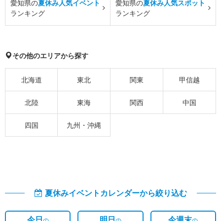
愛知県の
夏休み人気イベント
愛知県の
夏休み人気スポット
ランキング
ランキング
その他のエリアから探す
北海道
東北
関東
甲信越
北陸
東海
関西
中国
四国
九州・沖縄
夏休みイベントカレンダーから絞り込む
今日
明日
今週末
の
の
の