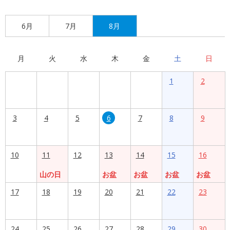
6月
7月
8月
月
火
水
木
金
土
日
1
2
3
4
5
6
7
8
9
10
11
12
13
14
15
16
山の日
お盆
お盆
お盆
お盆
17
18
19
20
21
22
23
24
25
26
27
28
29
30