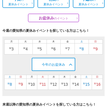
夏休みイベント
夏休みイベント
夏休みイベント
お盆休み
の
イベント
今週の愛知県の夏休みイベントを探している方はこちら！
月
火
水
木
金
土
日
8/
8/
8/
8/
8/
8/
8/
3
4
5
6
7
8
9
今年のお盆休み
土
日
月
火
水
木
金
土
日
8/
8/
8/
8/
8/
8/
8/
8/
8/
8
9
10
11
12
13
14
15
16
来週以降の愛知県の夏休みイベントを探している方はこちら！