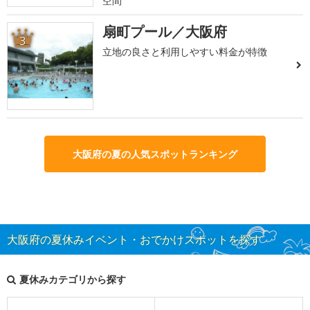
空間
扇町プール／大阪府
3
立地の良さと利用しやすい料金が特徴
大阪府の夏の人気スポットランキング
大阪府の夏休みイベント・おでかけスポットを探す
夏休みカテゴリから探す