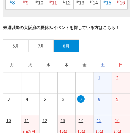
8/
8/
8/
8/
8/
8/
8/
8/
8/
8
9
10
11
12
13
14
15
16
来週以降の大阪府の夏休みイベントを探している方はこちら！
6月
7月
8月
月
火
水
木
金
土
日
1
2
3
4
5
6
7
8
9
10
11
12
13
14
15
16
山の日
お盆
お盆
お盆
お盆