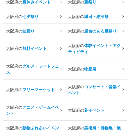
大阪府の
夏休みイベント
大阪府の
夏祭り
大阪府の
七夕祭り
大阪府の
縁日・納涼祭
大阪府の
盆踊り
大阪府の
屋台のある夏祭り
大阪府の
体験イベント・アク
大阪府の
無料イベント
ティビティ
大阪府の
グルメ・フードフェ
大阪府の
物産展
ス
大阪府の
コンサート・音楽イ
大阪府の
フリーマーケット
ベント
大阪府の
アニメ・ゲームイベ
大阪府の
花イベント
ント
大阪府の
動物ふれあいイベン
大阪府の
美術展・博物展・展