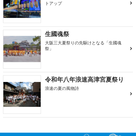
トアップ
生國魂祭
大阪三大夏祭りの先駆けとなる「生國魂
祭」
令和年八年浪速高津宮夏祭り
浪速の夏の風物詩