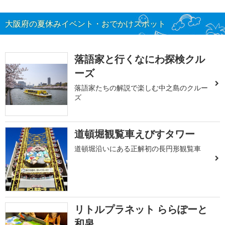
大阪府の夏休みイベント・おでかけスポット
落語家と行くなにわ探検クル
ーズ
落語家たちの解説で楽しむ中之島のクルー
ズ
道頓堀観覧車えびすタワー
道頓堀沿いにある正解初の長円形観覧車
リトルプラネット ららぽーと
和泉