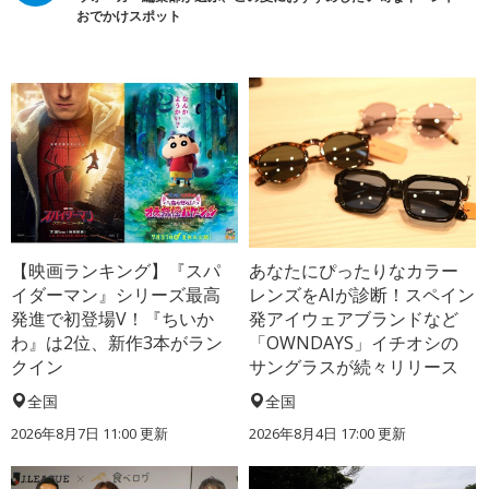
おでかけスポット
【映画ランキング】『スパ
あなたにぴったりなカラー
イダーマン』シリーズ最高
レンズをAIが診断！スペイン
発進で初登場V！『ちいか
発アイウェアブランドなど
わ』は2位、新作3本がラン
「OWNDAYS」イチオシの
クイン
サングラスが続々リリース
全国
全国
2026年8月7日 11:00
更新
2026年8月4日 17:00
更新