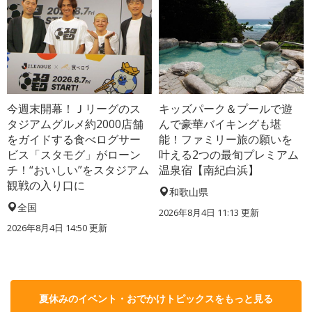
今週末開幕！Ｊリーグのス
キッズパーク＆プールで遊
タジアムグルメ約2000店舗
んで豪華バイキングも堪
をガイドする食べログサー
能！ファミリー旅の願いを
ビス「スタモグ」がローン
叶える2つの最旬プレミアム
チ！“おいしい”をスタジアム
温泉宿【南紀白浜】
観戦の入り口に
和歌山県
全国
2026年8月4日 11:13
更新
2026年8月4日 14:50
更新
夏休みのイベント・おでかけトピックスをもっと見る