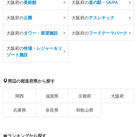
大阪府の
美術館
大阪府の
道の駅・SA/PA
大阪府の
公園
大阪府の
アスレチック
大阪府の
タワー・展望施設
大阪府の
フードテーマパーク
大阪府の
牧場・レジャー＆リ
ゾート施設
周辺の都道府県から探す
関西
滋賀県
京都府
大阪府
兵庫県
奈良県
和歌山県
ランキングから探す