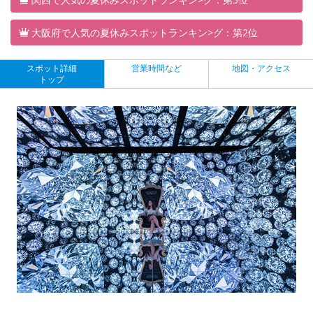
大阪府で人気の夏休みスポットランキン>グ：第2位
スポット詳細
営業時間など
地図・アクセス
トップ