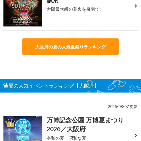
大阪最大級の花火を泉南で
大阪府の夏の人気夏祭りランキング
夏の人気イベントランキング【大阪府】
2026/08/07 更新
万博記念公園 万博夏まつり
1
2026／大阪府
令和の夏、昭和な夏