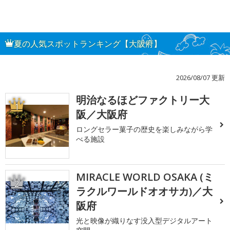
夏の人気スポットランキング【大阪府】
2026/08/07 更新
明治なるほどファクトリー大
1
阪／大阪府
ロングセラー菓子の歴史を楽しみながら学
べる施設
MIRACLE WORLD OSAKA (ミ
2
ラクルワールドオオサカ)／大
阪府
光と映像が織りなす没入型デジタルアート