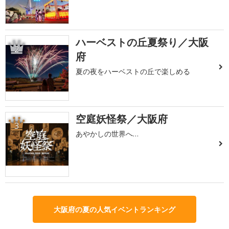
ハーベストの丘夏祭り／大阪
2
府
夏の夜をハーベストの丘で楽しめる
空庭妖怪祭／大阪府
3
あやかしの世界へ…
大阪府の夏の人気イベントランキング