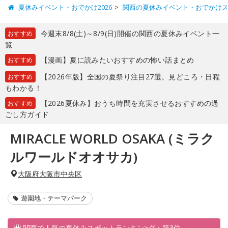
夏休みイベント・おでかけ2026
関西の夏休みイベント・おでかけ
今週末8/8(土)～8/9(日)開催の関西の夏休みイベント一
おすすめ
覧
【漫画】夏に読みたいおすすめの怖い話まとめ
おすすめ
【2026年版】全国の夏祭り注目27選。見どころ・日程
おすすめ
もわかる！
【2026夏休み】おうち時間を充実させるおすすめの過
おすすめ
ごし方ガイド
MIRACLE WORLD OSAKA (ミラク
ルワールドオオサカ)
大阪府大阪市中央区
遊園地・テーマパーク
関西で人気の夏休みスポットランキン>グ：第3位