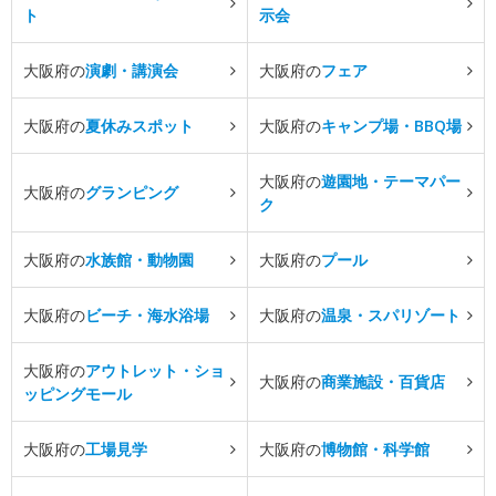
ト
示会
大阪府の
演劇・講演会
大阪府の
フェア
大阪府の
夏休みスポット
大阪府の
キャンプ場・BBQ場
大阪府の
遊園地・テーマパー
大阪府の
グランピング
ク
大阪府の
水族館・動物園
大阪府の
プール
大阪府の
ビーチ・海水浴場
大阪府の
温泉・スパリゾート
大阪府の
アウトレット・ショ
大阪府の
商業施設・百貨店
ッピングモール
大阪府の
工場見学
大阪府の
博物館・科学館