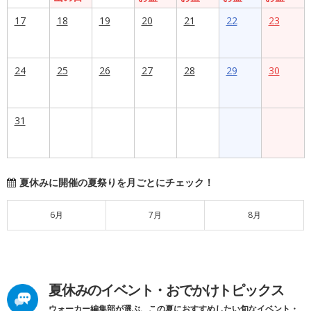
17
18
19
20
21
22
23
24
25
26
27
28
29
30
31
夏休みに開催の夏祭りを月ごとにチェック！
6月
7月
8月
夏休みのイベント・おでかけトピックス
ウォーカー編集部が選ぶ、この夏におすすめしたい旬なイベント・