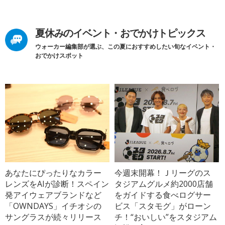
夏休みのイベント・おでかけトピックス
ウォーカー編集部が選ぶ、この夏におすすめしたい旬なイベント・
おでかけスポット
あなたにぴったりなカラー
今週末開幕！Ｊリーグのス
レンズをAIが診断！スペイン
タジアムグルメ約2000店舗
発アイウェアブランドなど
をガイドする食べログサー
「OWNDAYS」イチオシの
ビス「スタモグ」がローン
サングラスが続々リリース
チ！“おいしい”をスタジアム