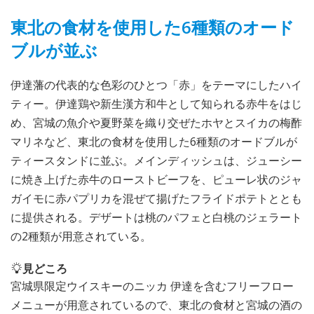
東北の食材を使用した6種類のオード
ブルが並ぶ
伊達藩の代表的な色彩のひとつ「赤」をテーマにしたハイ
ティー。伊達鶏や新生漢方和牛として知られる赤牛をはじ
め、宮城の魚介や夏野菜を織り交ぜたホヤとスイカの梅酢
マリネなど、東北の食材を使用した6種類のオードブルが
ティースタンドに並ぶ。メインディッシュは、ジューシー
に焼き上げた赤牛のローストビーフを、ピューレ状のジャ
ガイモに赤パプリカを混ぜて揚げたフライドポテトととも
に提供される。デザートは桃のパフェと白桃のジェラート
の2種類が用意されている。
見どころ
宮城県限定ウイスキーのニッカ 伊達を含むフリーフロー
メニューが用意されているので、東北の食材と宮城の酒の