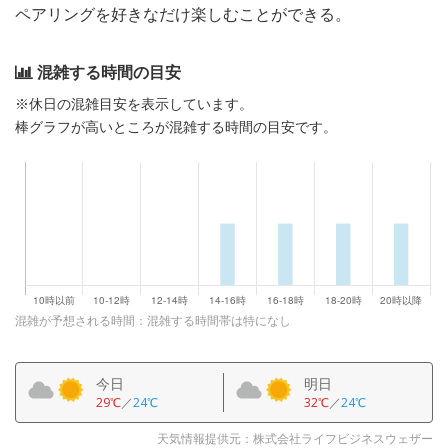
ペアリングを好きなだけ楽しむことができる。
混雑する時間の目安
※休日の混雑目安を表示しています。
棒グラフが高いところが混雑する時間の目安です。
混雑が予想される時間：混雑する時間帯は特になし
今日
明日
29℃
／
24℃
32℃
／
24℃
天気情報提供元：株式会社ライフビジネスウェザー