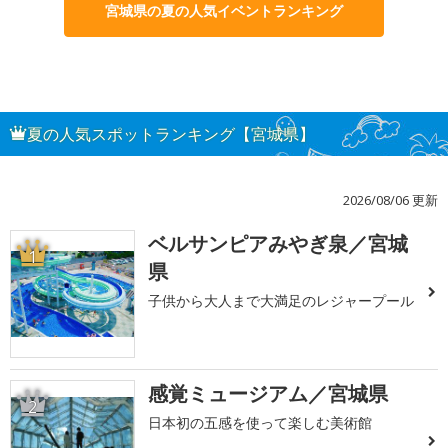
宮城県の夏の人気イベントランキング
夏の人気スポットランキング【宮城県】
2026/08/06 更新
ベルサンピアみやぎ泉／宮城
1
県
子供から大人まで大満足のレジャープール
感覚ミュージアム／宮城県
2
日本初の五感を使って楽しむ美術館