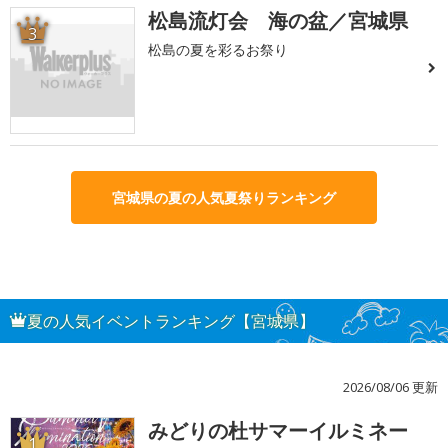
松島流灯会 海の盆／宮城県
3
松島の夏を彩るお祭り
宮城県の夏の人気夏祭りランキング
夏の人気イベントランキング【宮城県】
2026/08/06 更新
みどりの杜サマーイルミネー
1