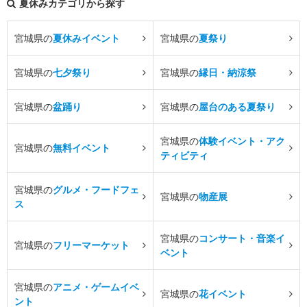
夏休みカテゴリから探す
宮城県の
夏休みイベント
宮城県の
夏祭り
宮城県の
七夕祭り
宮城県の
縁日・納涼祭
宮城県の
盆踊り
宮城県の
屋台のある夏祭り
宮城県の
体験イベント・アク
宮城県の
無料イベント
ティビティ
宮城県の
グルメ・フードフェ
宮城県の
物産展
ス
宮城県の
コンサート・音楽イ
宮城県の
フリーマーケット
ベント
宮城県の
アニメ・ゲームイベ
宮城県の
花イベント
ント