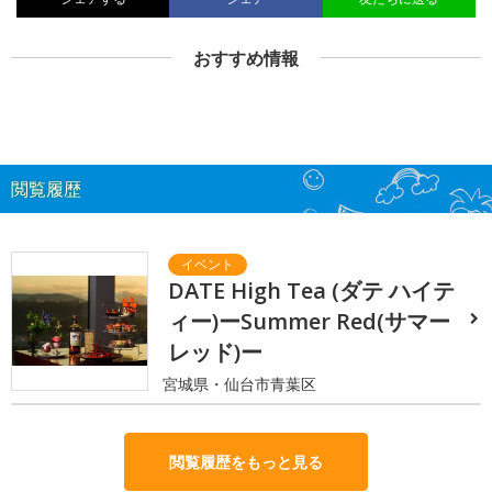
おすすめ情報
閲覧履歴
DATE High Tea (ダテ ハイテ
ィー)ーSummer Red(サマー
レッド)ー
宮城県・仙台市青葉区
閲覧履歴をもっと見る