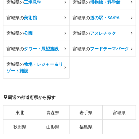
宮城県の
工場見学
宮城県の
博物館・科学館
宮城県の
美術館
宮城県の
道の駅・SA/PA
宮城県の
公園
宮城県の
アスレチック
宮城県の
タワー・展望施設
宮城県の
フードテーマパーク
宮城県の
牧場・レジャー＆リ
ゾート施設
周辺の都道府県から探す
東北
青森県
岩手県
宮城県
秋田県
山形県
福島県