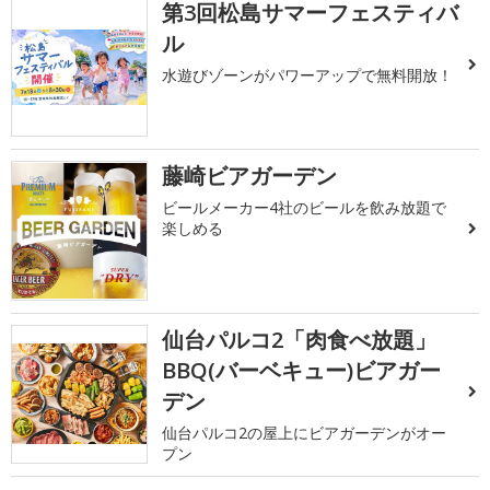
第3回松島サマーフェスティバ
ル
水遊びゾーンがパワーアップで無料開放！
藤崎ビアガーデン
ビールメーカー4社のビールを飲み放題で
楽しめる
仙台パルコ2「肉食べ放題」
BBQ(バーベキュー)ビアガー
デン
仙台パルコ2の屋上にビアガーデンがオー
プン