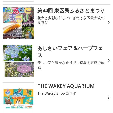
第44回 泉区民ふるさとまつり
花火と多彩な催しでにぎわう泉区最大級の
夏祭り
あじさいフェア＆ハーブフェ
ス
美しい花と豊かな香りで、初夏を五感で体
感
THE WAKEY AQUARIUM
The Wakey Showコラボ