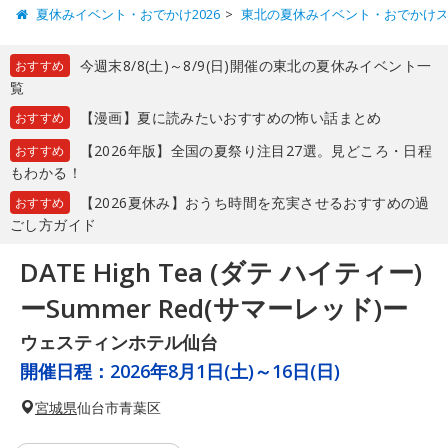
夏休みイベント・おでかけ2026
東北の夏休みイベント・おでかけ
今週末8/8(土)～8/9(日)開催の東北の夏休みイベント一
おすすめ
覧
【漫画】夏に読みたいおすすめの怖い話まとめ
おすすめ
【2026年版】全国の夏祭り注目27選。見どころ・日程
おすすめ
もわかる！
【2026夏休み】おうち時間を充実させるおすすめの過
おすすめ
ごし方ガイド
DATE High Tea (ダテ ハイティー)
ーSummer Red(サマーレッド)ー
ウェスティンホテル仙台
開催日程：
2026年8月1日(土)～16日(日)
宮城県
仙台市青葉区