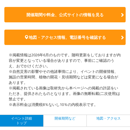
開催期間や料金、公式サイトの
情報を見る
地図・アクセス情報、電話番号を確認する
※掲載情報は2026年6月のものです。随時更新をしておりますが内
容が変更となっている場合がありますので、事前にご確認のう
え、おでかけください。
※自然災害の影響やその他諸事情により、イベントの開催情報、
施設の営業時間、植物の開花・見頃期間などは変更になる場合が
あります。
※掲載されている画像は取材先から本ページへの掲載の許諾をい
ただき、提供されたものとなります。画像の無断転載(二次使用)は
禁止です。
※表示料金は消費税8％ないし10％の内税表示です。
イベント詳細
開催期間など
地図・アクセス
トップ