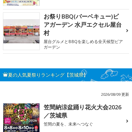
お祭りBBQ(バーベキュー)ビ
アガーデン 水戸エクセル屋台
村
屋台グルメとBBQを楽しめる全天候型ビア
ガーデン
夏の人気夏祭りランキング【茨城県】
2026/08/09 更新
笠間納涼盆踊り花火大会2026
1
／茨城県
笠間の夏を、未来へつなぐ