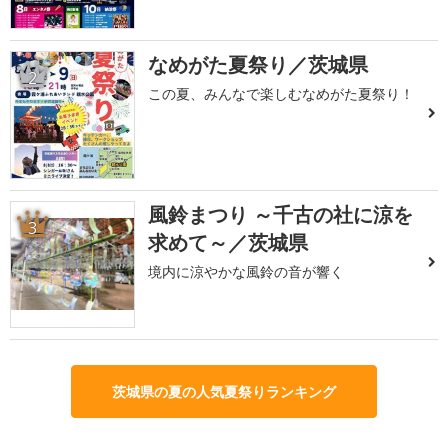
なめがた夏祭り／茨城県
2
この夏、みんなで楽しむなめがた夏祭り！
風鈴まつり ～千古の社に涼を
3
求めて～／茨城県
境内に涼やかな風鈴の音が響く
茨城県の夏の人気夏祭りランキング