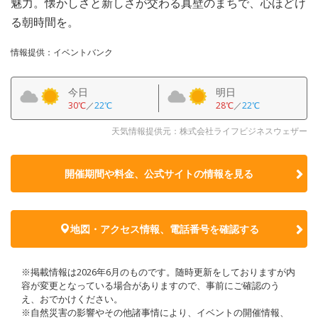
魅力。懐かしさと新しさが交わる真壁のまちで、心ほどけ
る朝時間を。
情報提供：イベントバンク
今日
明日
30℃
／
22℃
28℃
／
22℃
天気情報提供元：株式会社ライフビジネスウェザー
開催期間や料金、公式サイトの
情報を見る
地図・アクセス情報、電話番号を確認する
※掲載情報は2026年6月のものです。随時更新をしておりますが内
容が変更となっている場合がありますので、事前にご確認のう
え、おでかけください。
※自然災害の影響やその他諸事情により、イベントの開催情報、