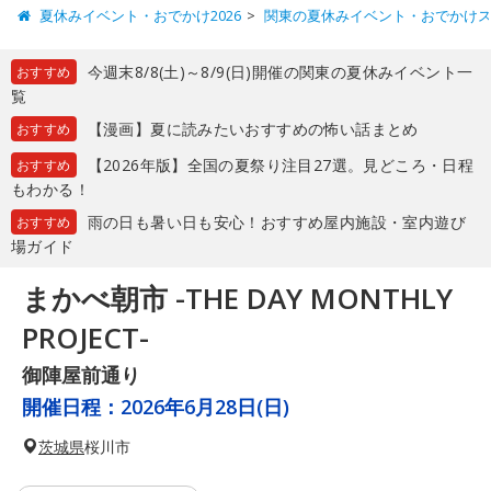
夏休みイベント・おでかけ2026
関東の夏休みイベント・おでかけ
今週末8/8(土)～8/9(日)開催の関東の夏休みイベント一
おすすめ
覧
【漫画】夏に読みたいおすすめの怖い話まとめ
おすすめ
【2026年版】全国の夏祭り注目27選。見どころ・日程
おすすめ
もわかる！
雨の日も暑い日も安心！おすすめ屋内施設・室内遊び
おすすめ
場ガイド
まかべ朝市 -THE DAY MONTHLY
PROJECT-
御陣屋前通り
開催日程：
2026年6月28日(日)
茨城県
桜川市