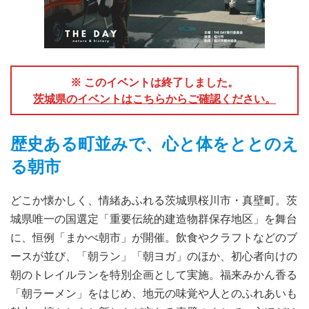
※ このイベントは終了しました。
茨城県のイベントはこちらからご確認ください。
歴史ある町並みで、心と体をととのえ
る朝市
どこか懐かしく、情緒あふれる茨城県桜川市・真壁町。茨
城県唯一の国選定「重要伝統的建造物群保存地区」を舞台
に、恒例「まかべ朝市」が開催。飲食やクラフトなどのブ
ースが並び、「朝ラン」「朝ヨガ」のほか、初心者向けの
朝のトレイルランを特別企画として実施。福来みかん香る
「朝ラーメン」をはじめ、地元の味覚や人とのふれあいも