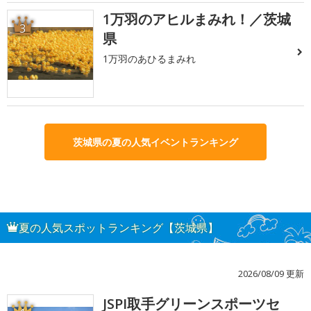
1万羽のアヒルまみれ！／茨城
3
県
1万羽のあひるまみれ
茨城県の夏の人気イベントランキング
夏の人気スポットランキング【茨城県】
2026/08/09 更新
JSPI取手グリーンスポーツセ