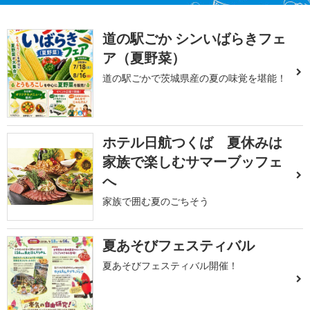
道の駅ごか シンいばらきフェ
ア（夏野菜）
道の駅ごかで茨城県産の夏の味覚を堪能！
ホテル日航つくば 夏休みは
家族で楽しむサマーブッフェ
へ
家族で囲む夏のごちそう
夏あそびフェスティバル
夏あそびフェスティバル開催！