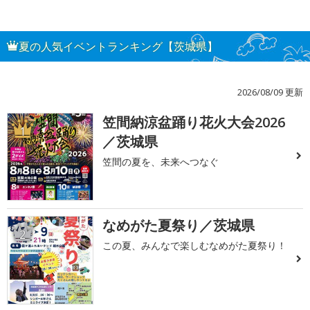
夏の人気イベントランキング【茨城県】
2026/08/09 更新
笠間納涼盆踊り花火大会2026
1
／茨城県
笠間の夏を、未来へつなぐ
なめがた夏祭り／茨城県
2
この夏、みんなで楽しむなめがた夏祭り！