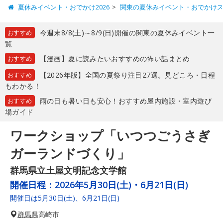
夏休みイベント・おでかけ2026
関東の夏休みイベント・おでかけ
今週末8/8(土)～8/9(日)開催の関東の夏休みイベント一
おすすめ
覧
【漫画】夏に読みたいおすすめの怖い話まとめ
おすすめ
【2026年版】全国の夏祭り注目27選。見どころ・日程
おすすめ
もわかる！
雨の日も暑い日も安心！おすすめ屋内施設・室内遊び
おすすめ
場ガイド
ワークショップ「いつつごうさぎ
ガーランドづくり」
群馬県立土屋文明記念文学館
開催日程：
2026年5月30日(土)・6月21日(日)
開催日は5月30日(土)、6月21日(日)
群馬県
高崎市