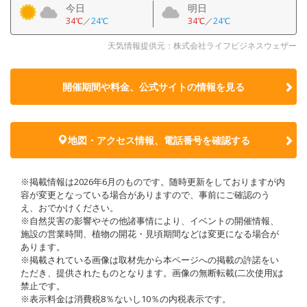
今日
明日
34℃
／
24℃
34℃
／
24℃
天気情報提供元：株式会社ライフビジネスウェザー
開催期間や料金、公式サイトの
情報を見る
地図・アクセス情報、電話番号を確認する
※掲載情報は2026年6月のものです。随時更新をしておりますが内
容が変更となっている場合がありますので、事前にご確認のう
え、おでかけください。
※自然災害の影響やその他諸事情により、イベントの開催情報、
施設の営業時間、植物の開花・見頃期間などは変更になる場合が
あります。
※掲載されている画像は取材先から本ページへの掲載の許諾をい
ただき、提供されたものとなります。画像の無断転載(二次使用)は
禁止です。
※表示料金は消費税8％ないし10％の内税表示です。