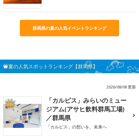
群馬県の夏の人気イベントランキング
夏の人気スポットランキング【群馬県】
2026/08/08 更新
「カルピス」みらいのミュー
1
ジアム(アサヒ飲料群馬工場)
／群馬県
「カルピス」の想いを、未来へ