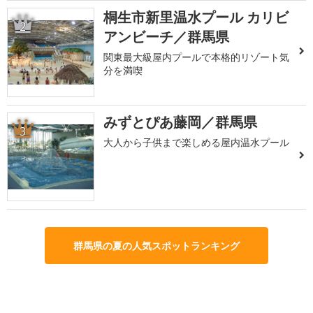
桐生市新里温水プール カリビ
2
アンビーチ／群馬県
関東最大級屋内プールで本格的リゾート気
分を満喫
みずとぴあ藤岡／群馬県
3
大人から子供まで楽しめる屋内温水プール
群馬県の夏の人気スポットランキング