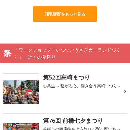
閲覧履歴をもっと見る
「ワークショップ「いつつごうさぎガーランドづく
り」」近くの夏祭り
第52回高崎まつり
心共生 ～繋がる心、響き合う高崎まつり～
第76回 前橋七夕まつり
前橋市の商店街を七夕飾りが彩る歴史ある