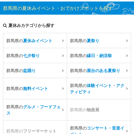
群馬県の夏休みイベント・おでかけスポットを探す
夏休みカテゴリから探す
群馬県の
夏休みイベント
群馬県の
夏祭り
群馬県の
七夕祭り
群馬県の
縁日・納涼祭
群馬県の
盆踊り
群馬県の
屋台のある夏祭り
群馬県の
体験イベント・アク
群馬県の
無料イベント
ティビティ
群馬県の
グルメ・フードフェ
群馬県の
物産展
ス
群馬県の
コンサート・音楽イ
群馬県の
フリーマーケット