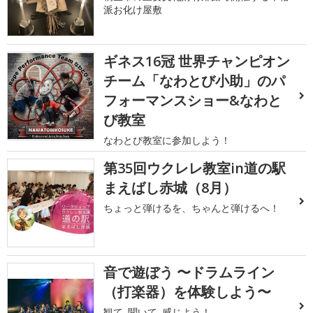
派お化け屋敷
ギネス16冠 世界チャンピオン
チーム「なわとび小助」のパ
フォーマンスショー&なわと
び教室
なわとび教室に参加しよう！
第35回ウクレレ教室in道の駅
まえばし赤城（8月）
ちょっと弾けるを、ちゃんと弾けるへ！
音で遊ぼう 〜ドラムライン
（打楽器）を体験しよう〜
観て､聞いて､感じよう！