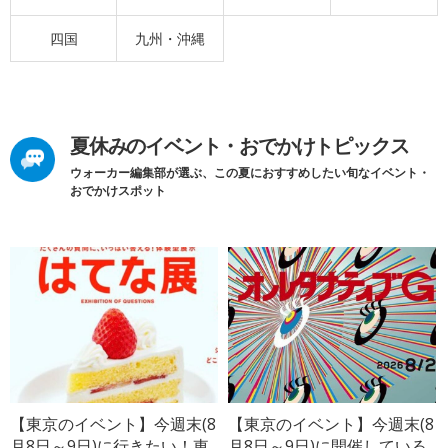
四国
九州・沖縄
夏休みのイベント・おでかけトピックス
ウォーカー編集部が選ぶ、この夏におすすめしたい旬なイベント・
おでかけスポット
【東京のイベント】今週末(8
【東京のイベント】今週末(8
月8日～9日)に行きたい！東
月8日～9日)に開催している