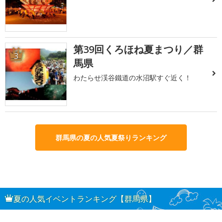
第39回くろほね夏まつり／群
3
馬県
わたらせ渓谷鐵道の水沼駅すぐ近く！
群馬県の夏の人気夏祭りランキング
夏の人気イベントランキング【群馬県】