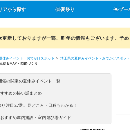
リアから探す
夏祭り
プー
順次更新しておりますが一部、昨年の情報もございます。予
夏休みイベント・おでかけスポット
埼玉県の夏休みイベント・おでかけスポット
観察＆MAP・図鑑づくり
(日)開催の関東の夏休みイベント一覧
おすすめの怖い話まとめ
夏祭り注目27選。見どころ・日程もわかる！
！おすすめ屋内施設・室内遊び場ガイド