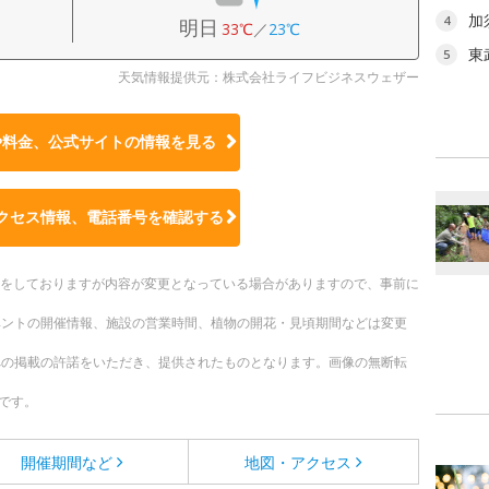
加
4
明日
33℃
／
23℃
東
5
天気情報提供元：株式会社ライフビジネスウェザー
や料金、公式サイトの
情報を見る
クセス情報、電話番号を確認する
更新をしておりますが内容が変更となっている場合がありますので、事前に
ベントの開催情報、施設の営業時間、植物の開花・見頃期間などは変更
への掲載の許諾をいただき、提供されたものとなります。画像の無断転
です。
開催期間など
地図・アクセス