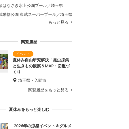
須はなさき水上公園プール／埼玉県
武動物公園 東武スーパープール／埼玉県
もっと見る
閲覧履歴
夏休み自由研究解決！昆虫採集
と生きもの観察＆MAP・図鑑づ
くり
埼玉県・入間市
閲覧履歴をもっと見る
夏休みをもっと楽しむ
2026年の涼感イベント＆グルメ