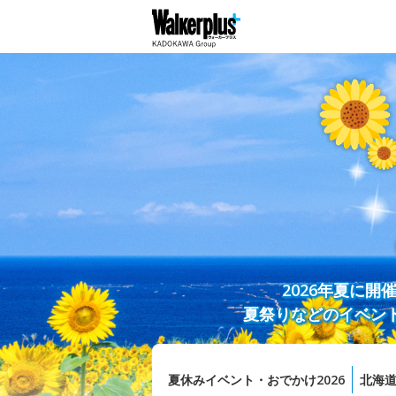
2026年夏に
夏祭りなどのイベン
夏休みイベント・おでかけ2026
北海