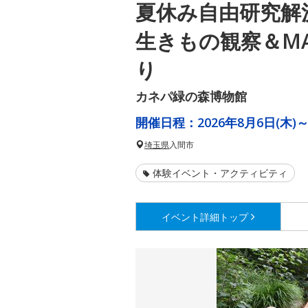
夏休み自由研究解
生きもの観察＆M
り
カネパ緑の森博物館
開催日程：
2026年8月6日(木)～
埼玉県
入間市
体験イベント・アクティビティ
イベント詳細
トップ