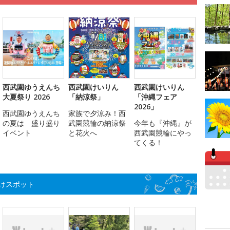
西武園ゆうえんち
西武園けいりん
西武園けいりん
大夏祭り 2026
「納涼祭」
「沖縄フェア
2026」
西武園ゆうえんち
家族で夕涼み！西
の夏は 盛り盛り
武園競輪の納涼祭
今年も『沖縄』が
イベント
と花火へ
西武園競輪にやっ
てくる！
けスポット