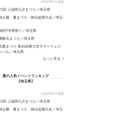
2026/08/10 更新
72回 上福岡七夕まつり／埼玉県
林公園 夏まつり・納涼盆踊大会／埼玉
4回竹寺夜祭り／埼玉県
瀞船玉まつり／埼玉県
宮夏まつり 第30回東大宮サマーフェス
ィバル／埼玉県
もっと見る
夏の人気イベントランキング
【埼玉県】
2026/08/10 更新
72回 上福岡七夕まつり／埼玉県
林公園 夏まつり・納涼盆踊大会／埼玉