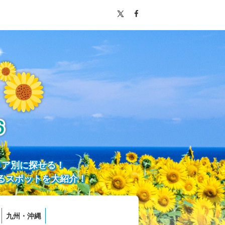
リア別に探せる！
るスポットを大紹介！
九州・沖縄