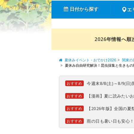
日付から探す
エ
2026年情報へ
夏休みイベント・おでかけ2026
関東の
夏休み自由研究解決！昆虫採集と生きもの
今週末8/8(土)～8/9
おすすめ
【漫画】夏に読みたい
おすすめ
【2026年版】全国の
おすすめ
雨の日も暑い日も安心
おすすめ