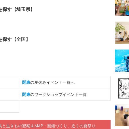
を探す【埼玉県】
を探す【全国】
関東
の夏休みイベント一覧へ
関東
のワークショップイベント一覧
集と生きもの観察＆MAP・図鑑づくり」近くの夏祭り