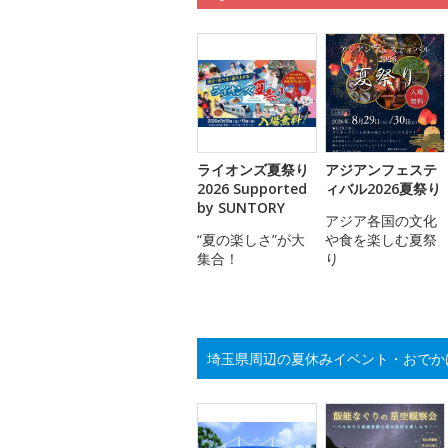
ライオンズ夏祭り
アジアンフェステ
2026 Supported
ィバル2026夏祭り
by SUNTORY
アジア各国の文化
“夏の楽しさ”が大
や食を楽しむ夏祭
集合！
り
埼玉県周辺の夏休みイベント・おでか