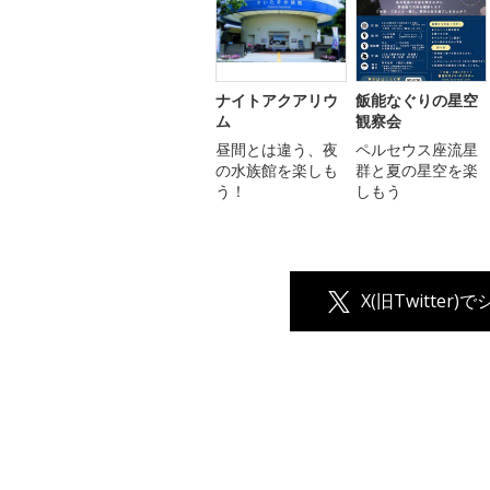
ナイトアクアリウ
飯能なぐりの星空
ム
観察会
昼間とは違う、夜
ペルセウス座流星
の水族館を楽しも
群と夏の星空を楽
う！
しもう
X(旧Twitter)