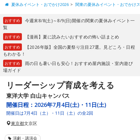
夏休みイベント・おでかけ2026
関東の夏休みイベント・おでかけ
今週末8/8(土)～8/9(日)開催の関東の夏休みイベント一
おすすめ
覧
【漫画】夏に読みたいおすすめの怖い話まとめ
おすすめ
【2026年版】全国の夏祭り注目27選。見どころ・日程
おすすめ
もわかる！
雨の日も暑い日も安心！おすすめ屋内施設・室内遊び
おすすめ
場ガイド
リーダーシップ育成を考える
東洋大学 白山キャンパス
開催日程：
2026年7月4日(土)・11日(土)
開催日は7月4日（土）・11日（土）の全2回
東京都
文京区
演劇・講演会