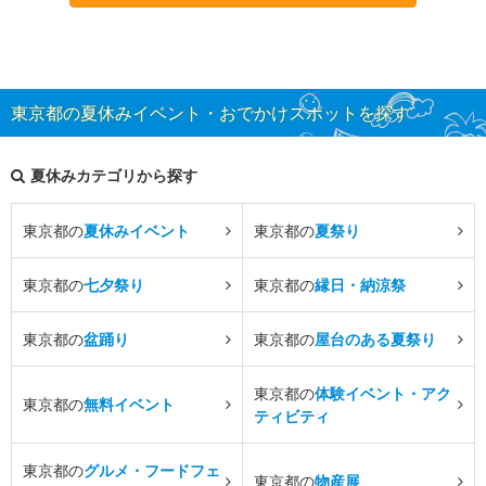
東京都の夏休みイベント・おでかけスポットを探す
夏休みカテゴリから探す
東京都の
夏休みイベント
東京都の
夏祭り
東京都の
七夕祭り
東京都の
縁日・納涼祭
東京都の
盆踊り
東京都の
屋台のある夏祭り
東京都の
体験イベント・アク
東京都の
無料イベント
ティビティ
東京都の
グルメ・フードフェ
東京都の
物産展