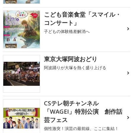
こども音楽食堂「スマイル・
コンサート」
子どもの体験格差解消へ
東京大塚阿波おどり
阿波踊りが大塚を熱く盛り上げる
CSテレ朝チャンネル
「WAGEI」特別公演 創作話
芸フェス
個性激突！演芸の最前線、ここに集結！