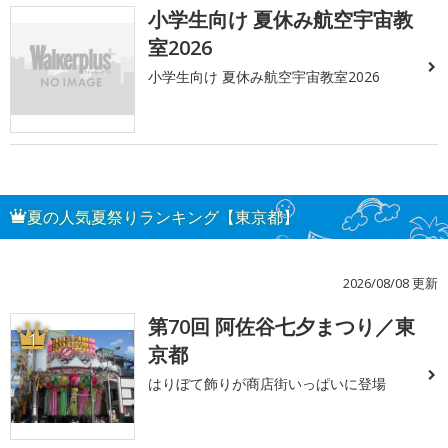
小学生向け 夏休み航空宇宙教
室2026
小学生向け 夏休み航空宇宙教室2026
夏の人気夏祭りランキング【東京都】
2026/08/08 更新
第70回 阿佐谷七夕まつり／東
1
京都
はりぼて飾りが商店街いっぱいに登場