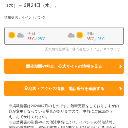
（水）～ 6月24日（水）。
情報提供：イベントバンク
今日
明日
35℃
／
25℃
35℃
／
25℃
天気情報提供元：株式会社ライフビジネスウェザー
開催期間や料金、公式サイトの
情報を見る
地図・アクセス情報、電話番号を確認する
※掲載情報は2026年7月のものです。随時更新をしておりますが内
容が変更となっている場合がありますので、事前にご確認のう
え、おでかけください。
※自然災害の影響やその他諸事情により、イベントの開催情報、
施設の営業時間、植物の開花・見頃期間などは変更になる場合が