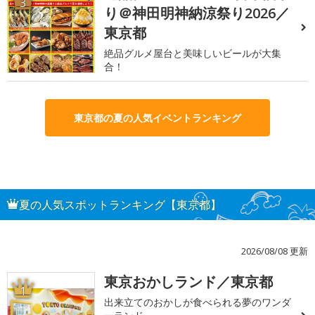
3
り＠神田明神納涼祭り2026／
東京都
絶品グルメ屋台と美味しいビールが大集
合！
東京都の夏の人気イベントランキング
夏の人気スポットランキング【東京都】
2026/08/08 更新
東京おかしランド／東京都
1
出来立てのおかしが食べられる夢のワンダ