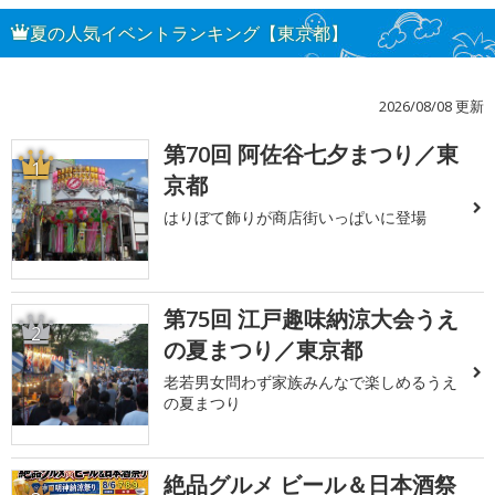
夏の人気イベントランキング【東京都】
2026/08/08 更新
第70回 阿佐谷七夕まつり／東
1
京都
はりぼて飾りが商店街いっぱいに登場
第75回 江戸趣味納涼大会うえ
2
の夏まつり／東京都
老若男女問わず家族みんなで楽しめるうえ
の夏まつり
絶品グルメ ビール＆日本酒祭