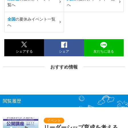
覧へ
へ
全国
の夏休みイベント一覧
へ
シェアする
シェア
友だちに送る
おすすめ情報
閲覧履歴
リーダーシップ育成を考える