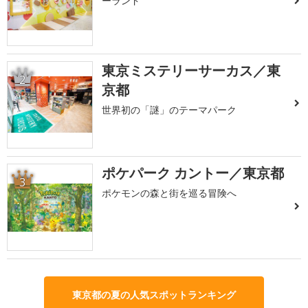
ーランド
東京ミステリーサーカス／東
2
京都
世界初の「謎」のテーマパーク
ポケパーク カントー／東京都
3
ポケモンの森と街を巡る冒険へ
東京都の夏の人気スポットランキング