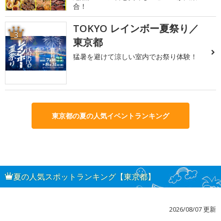
合！
TOKYO レインボー夏祭り／
3
東京都
猛暑を避けて涼しい室内でお祭り体験！
東京都の夏の人気イベントランキング
夏の人気スポットランキング【東京都】
2026/08/07 更新