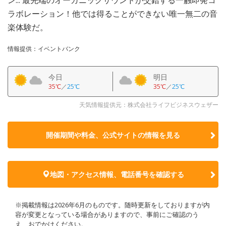
ラボレーション！他では得ることができない唯一無二の音
楽体験だ。
情報提供：イベントバンク
今日
明日
35℃
／
25℃
35℃
／
25℃
天気情報提供元：株式会社ライフビジネスウェザー
開催期間や料金、公式サイトの
情報を見る
地図・アクセス情報、電話番号を確認する
※掲載情報は2026年6月のものです。随時更新をしておりますが内
容が変更となっている場合がありますので、事前にご確認のう
え、おでかけください。