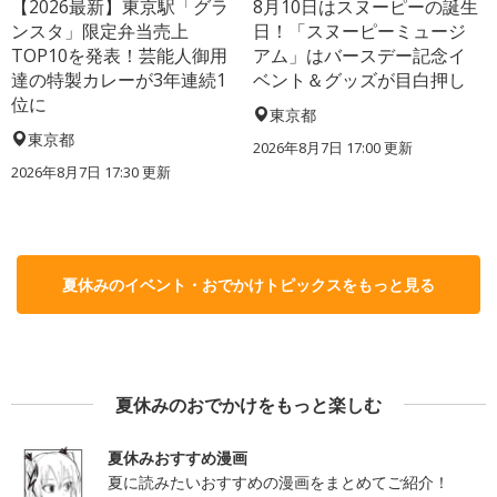
【2026最新】東京駅「グラ
8月10日はスヌーピーの誕生
ンスタ」限定弁当売上
日！「スヌーピーミュージ
TOP10を発表！芸能人御用
アム」はバースデー記念イ
達の特製カレーが3年連続1
ベント＆グッズが目白押し
位に
東京都
東京都
2026年8月7日 17:00
更新
2026年8月7日 17:30
更新
夏休みのイベント・おでかけトピックスをもっと見る
夏休みのおでかけをもっと楽しむ
夏休みおすすめ漫画
夏に読みたいおすすめの漫画をまとめてご紹介！