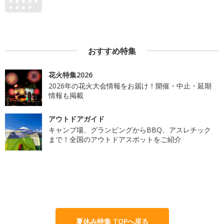
おすすめ特集
花火特集2026
2026年の花火大会情報をお届け！開催・中止・延期
情報も掲載
アウトドアガイド
キャンプ場、グランピングからBBQ、アスレチック
まで！全国のアウトドアスポットをご紹介
夏休み特集 TOPへ戻る