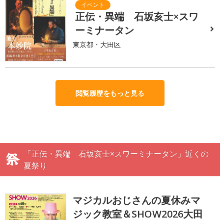
正伝・異端 石坂亥士×スワ
ーミナータン
東京都・大田区
閲覧履歴をもっと見る
「正伝・異端 石坂亥士×スワーミナータン」近くの
夏祭り
マジカルおじさんの夏休みマ
ジック教室＆SHOW2026大田