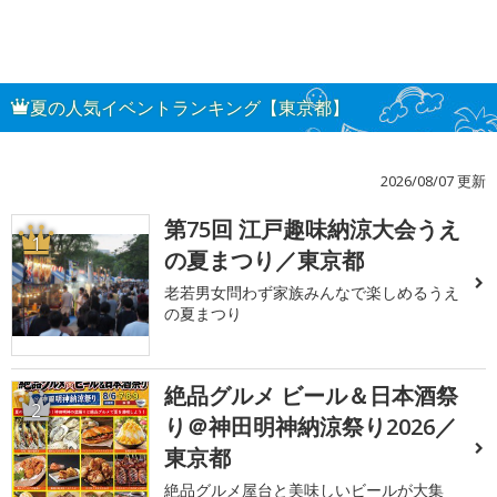
夏の人気イベントランキング【東京都】
2026/08/07 更新
第75回 江戸趣味納涼大会うえ
1
の夏まつり／東京都
老若男女問わず家族みんなで楽しめるうえ
の夏まつり
絶品グルメ ビール＆日本酒祭
2
り＠神田明神納涼祭り2026／
東京都
絶品グルメ屋台と美味しいビールが大集