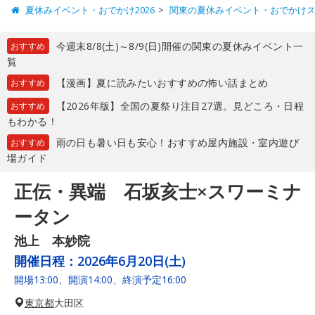
夏休みイベント・おでかけ2026
関東の夏休みイベント・おでかけ
今週末8/8(土)～8/9(日)開催の関東の夏休みイベント一
おすすめ
覧
【漫画】夏に読みたいおすすめの怖い話まとめ
おすすめ
【2026年版】全国の夏祭り注目27選。見どころ・日程
おすすめ
もわかる！
雨の日も暑い日も安心！おすすめ屋内施設・室内遊び
おすすめ
場ガイド
正伝・異端 石坂亥士×スワーミナ
ータン
池上 本妙院
開催日程：
2026年6月20日(土)
開場13:00、開演14:00、終演予定16:00
東京都
大田区