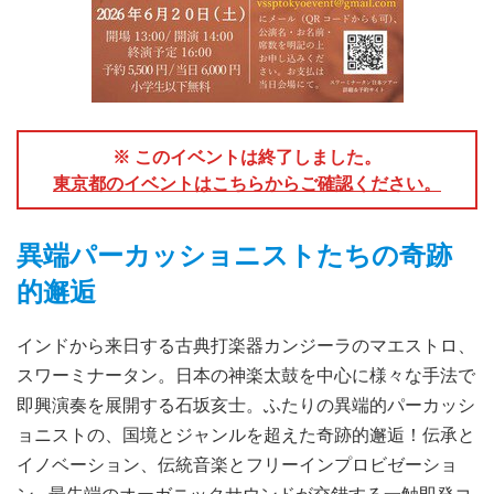
※ このイベントは終了しました。
東京都のイベントはこちらからご確認ください。
異端パーカッショニストたちの奇跡
的邂逅
インドから来日する古典打楽器カンジーラのマエストロ、
スワーミナータン。日本の神楽太鼓を中心に様々な手法で
即興演奏を展開する石坂亥士。ふたりの異端的パーカッシ
ョニストの、国境とジャンルを超えた奇跡的邂逅！伝承と
イノベーション、伝統音楽とフリーインプロビゼーショ
ン... 最先端のオーガニックサウンドが交錯する一触即発コ