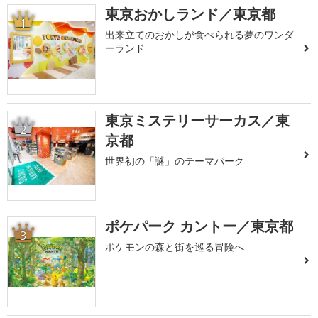
東京おかしランド／東京都
1
出来立てのおかしが食べられる夢のワンダ
ーランド
東京ミステリーサーカス／東
2
京都
世界初の「謎」のテーマパーク
ポケパーク カントー／東京都
3
ポケモンの森と街を巡る冒険へ