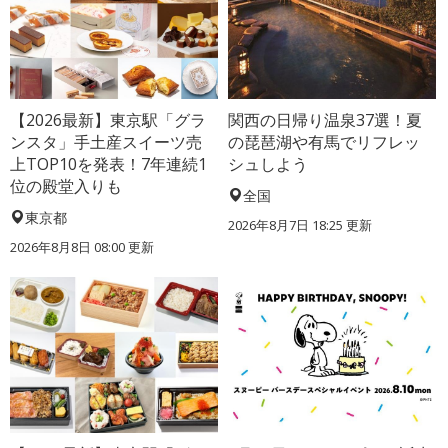
【2026最新】東京駅「グラ
関西の日帰り温泉37選！夏
ンスタ」手土産スイーツ売
の琵琶湖や有馬でリフレッ
上TOP10を発表！7年連続1
シュしよう
位の殿堂入りも
全国
東京都
2026年8月7日 18:25
更新
2026年8月8日 08:00
更新