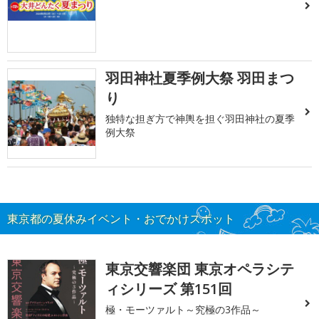
羽田神社夏季例大祭 羽田まつ
り
独特な担ぎ方で神輿を担ぐ羽田神社の夏季
例大祭
東京都の夏休みイベント・おでかけスポット
東京交響楽団 東京オペラシテ
ィシリーズ 第151回
極・モーツァルト～究極の3作品～