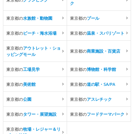
ク
東京都の
水族館・動物園
東京都の
プール
東京都の
ビーチ・海水浴場
東京都の
温泉・スパリゾート
東京都の
アウトレット・ショ
東京都の
商業施設・百貨店
ッピングモール
東京都の
工場見学
東京都の
博物館・科学館
東京都の
美術館
東京都の
道の駅・SA/PA
東京都の
公園
東京都の
アスレチック
東京都の
タワー・展望施設
東京都の
フードテーマパーク
東京都の
牧場・レジャー＆リ