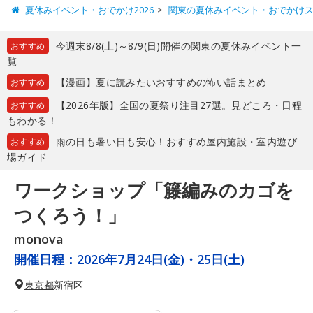
夏休みイベント・おでかけ2026
関東の夏休みイベント・おでかけ
今週末8/8(土)～8/9(日)開催の関東の夏休みイベント一
おすすめ
覧
【漫画】夏に読みたいおすすめの怖い話まとめ
おすすめ
【2026年版】全国の夏祭り注目27選。見どころ・日程
おすすめ
もわかる！
雨の日も暑い日も安心！おすすめ屋内施設・室内遊び
おすすめ
場ガイド
ワークショップ「籐編みのカゴを
つくろう！」
monova
開催日程：
2026年7月24日(金)・25日(土)
東京都
新宿区