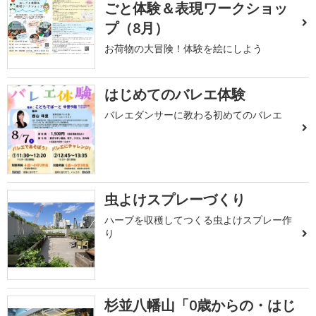
ごと体験＆表現ワークショッ
プ（8月）
お荷物の大冒険！体験を絵にしよう
はじめてのバレエ体験
バレエダンサーに教わる初めてのバレエ
虫よけスプレーづくり
ハーブを収穫してつくる虫よけスプレー作
り
杉並八幡山「0歳からの・はじ