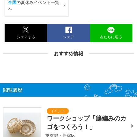
全国
の夏休みイベント一覧
へ
シェアする
シェア
友だちに送る
おすすめ情報
閲覧履歴
ワークショップ「籐編みのカ
ゴをつくろう！」
東京都・新宿区