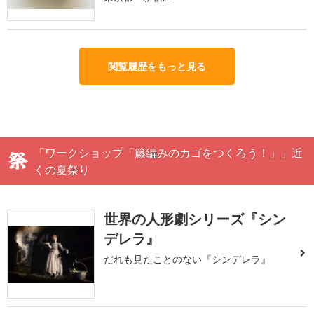
閲覧履歴をもっと見る
「ワークショップ「籐編みのカゴをつくろう！」」近
くの夏祭り
世界の人形劇シリーズ『シン
デレラ』
だれも見たことのない『シンデレラ』