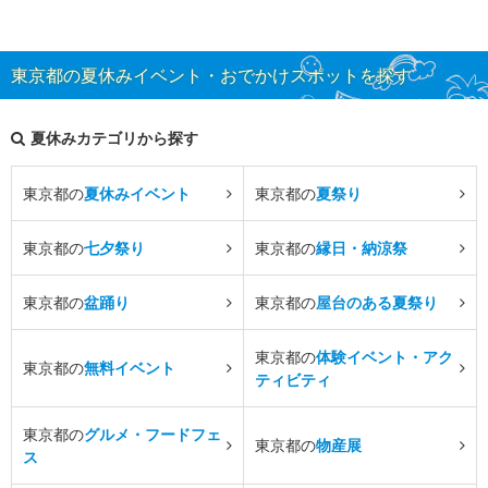
東京都の夏休みイベント・おでかけスポットを探す
夏休みカテゴリから探す
東京都の
夏休みイベント
東京都の
夏祭り
東京都の
七夕祭り
東京都の
縁日・納涼祭
東京都の
盆踊り
東京都の
屋台のある夏祭り
東京都の
体験イベント・アク
東京都の
無料イベント
ティビティ
東京都の
グルメ・フードフェ
東京都の
物産展
ス