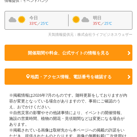
情報提供：イベントバンク
今日
明日
33℃
／
25℃
35℃
／
25℃
天気情報提供元：株式会社ライフビジネスウェザー
開催期間や料金、公式サイトの
情報を見る
地図・アクセス情報、電話番号を確認する
※掲載情報は2026年7月のものです。随時更新をしておりますが内
容が変更となっている場合がありますので、事前にご確認のう
え、おでかけください。
※自然災害の影響やその他諸事情により、イベントの開催情報、
施設の営業時間、植物の開花・見頃期間などは変更になる場合が
あります。
※掲載されている画像は取材先から本ページへの掲載の許諾をい
ただき、提供されたものとなります。画像の無断転載(二次使用)は