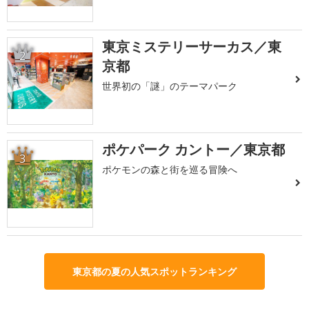
東京ミステリーサーカス／東
2
京都
世界初の「謎」のテーマパーク
ポケパーク カントー／東京都
3
ポケモンの森と街を巡る冒険へ
東京都の夏の人気スポットランキング