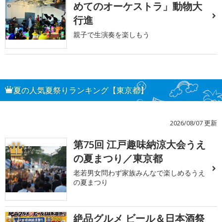
めてのオーケストラ」動物大
行進
親子で生演奏を楽しもう
夏の人気夏祭りランキング【東京都】
2026/08/07 更新
第75回 江戸趣味納涼大会うえ
1
の夏まつり／東京都
老若男女問わず家族みんなで楽しめるうえ
の夏まつり
絶品グルメ ビール＆日本酒祭