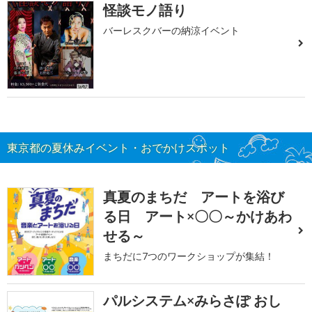
怪談モノ語り
バーレスクバーの納涼イベント
東京都の夏休みイベント・おでかけスポット
真夏のまちだ アートを浴び
る日 アート×〇〇～かけあわ
せる～
まちだに7つのワークショップが集結！
パルシステム×みらさぽ おし