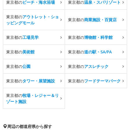
東京都の
ビーチ・海水浴場
東京都の
温泉・スパリゾート
東京都の
アウトレット・ショ
東京都の
商業施設・百貨店
ッピングモール
東京都の
工場見学
東京都の
博物館・科学館
東京都の
美術館
東京都の
道の駅・SA/PA
東京都の
公園
東京都の
アスレチック
東京都の
タワー・展望施設
東京都の
フードテーマパーク
東京都の
牧場・レジャー＆リ
ゾート施設
周辺の都道府県から探す