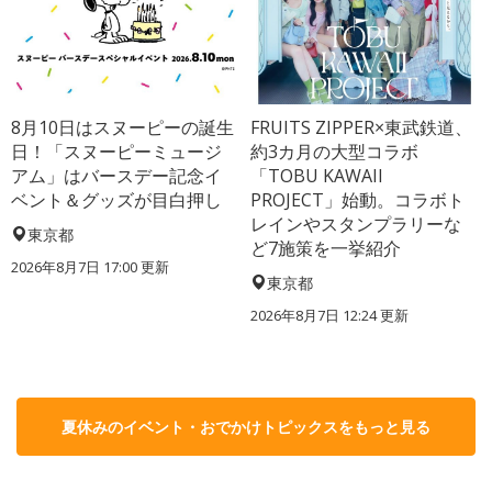
8月10日はスヌーピーの誕生
FRUITS ZIPPER×東武鉄道、
日！「スヌーピーミュージ
約3カ月の大型コラボ
アム」はバースデー記念イ
「TOBU KAWAII
ベント＆グッズが目白押し
PROJECT」始動。コラボト
レインやスタンプラリーな
東京都
ど7施策を一挙紹介
2026年8月7日 17:00
更新
東京都
2026年8月7日 12:24
更新
夏休みのイベント・おでかけトピックスをもっと見る