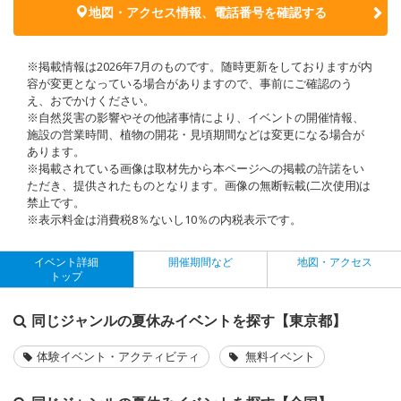
地図・アクセス情報、電話番号を確認する
※掲載情報は2026年7月のものです。随時更新をしておりますが内
容が変更となっている場合がありますので、事前にご確認のう
え、おでかけください。
※自然災害の影響やその他諸事情により、イベントの開催情報、
施設の営業時間、植物の開花・見頃期間などは変更になる場合が
あります。
※掲載されている画像は取材先から本ページへの掲載の許諾をい
ただき、提供されたものとなります。画像の無断転載(二次使用)は
禁止です。
※表示料金は消費税8％ないし10％の内税表示です。
イベント詳細
開催期間など
地図・アクセス
トップ
同じジャンルの夏休みイベントを探す【東京都】
体験イベント・アクティビティ
無料イベント