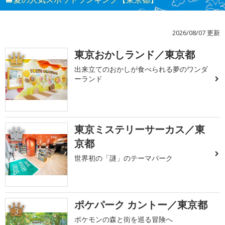
2026/08/07 更新
東京おかしランド／東京都
1
出来立てのおかしが食べられる夢のワンダ
ーランド
東京ミステリーサーカス／東
2
京都
世界初の「謎」のテーマパーク
ポケパーク カントー／東京都
3
ポケモンの森と街を巡る冒険へ