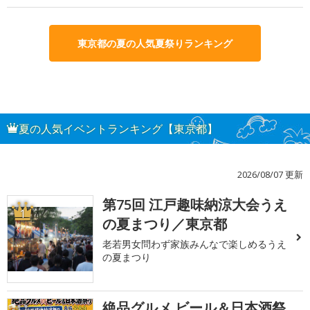
東京都の夏の人気夏祭りランキング
夏の人気イベントランキング【東京都】
2026/08/07 更新
第75回 江戸趣味納涼大会うえ
1
の夏まつり／東京都
老若男女問わず家族みんなで楽しめるうえ
の夏まつり
絶品グルメ ビール＆日本酒祭