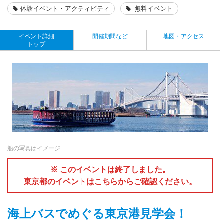
体験イベント・アクティビティ
無料イベント
イベント詳細
開催期間など
地図・アクセス
トップ
船の写真はイメージ
※ このイベントは終了しました。
東京都のイベントはこちらからご確認ください。
海上バスでめぐる東京港見学会！