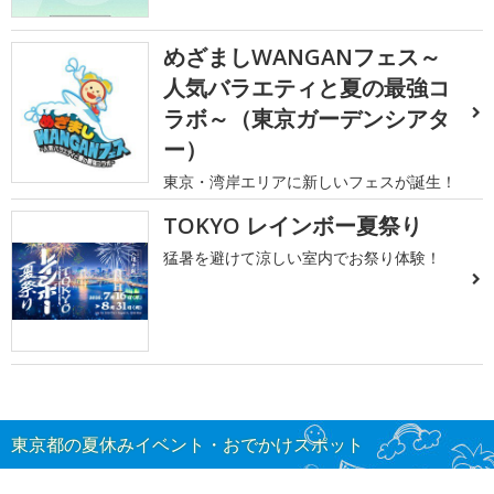
めざましWANGANフェス～
人気バラエティと夏の最強コ
ラボ～（東京ガーデンシアタ
ー）
東京・湾岸エリアに新しいフェスが誕生！
TOKYO レインボー夏祭り
猛暑を避けて涼しい室内でお祭り体験！
東京都の夏休みイベント・おでかけスポット