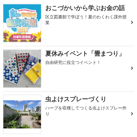
おこづかいから学ぶお金の話
区立図書館で学ぼう！夏のわくわく課外授
業
夏休みイベント「畳まつり」
自由研究に役立つイベント！
虫よけスプレーづくり
ハーブを収穫してつくる虫よけスプレー作
り