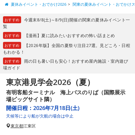
夏休みイベント・おでかけ2026
関東の夏休みイベント・おでかけ
今週末8/8(土)～8/9(日)開催の関東の夏休みイベント一
おすすめ
覧
【漫画】夏に読みたいおすすめの怖い話まとめ
おすすめ
【2026年版】全国の夏祭り注目27選。見どころ・日程
おすすめ
もわかる！
雨の日も暑い日も安心！おすすめ屋内施設・室内遊び
おすすめ
場ガイド
東京港見学会2026（夏）
有明客船ターミナル 海上バスのりば（国際展示
場ビッグサイト隣）
開催日程：
2026年7月18日(土)
天候等により船が欠航の場合は中止
東京都
江東区