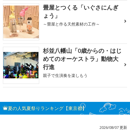
畳屋とつくる「いぐさにんぎ
ょう」
～畳屋と作る天然素材の工作～
杉並八幡山「0歳からの・はじ
めてのオーケストラ」動物大
行進
親子で生演奏を楽しもう
夏の人気夏祭りランキング【東京都】
2026/08/07 更新