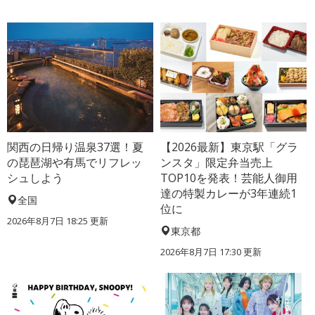
関西の日帰り温泉37選！夏
【2026最新】東京駅「グラ
の琵琶湖や有馬でリフレッ
ンスタ」限定弁当売上
シュしよう
TOP10を発表！芸能人御用
達の特製カレーが3年連続1
全国
位に
2026年8月7日 18:25
更新
東京都
2026年8月7日 17:30
更新