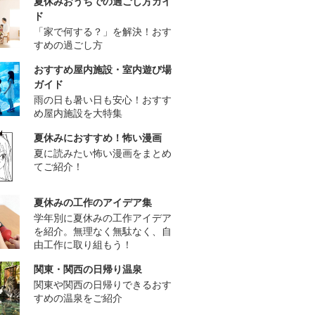
夏休みおうちでの過ごし方ガイ
ド
「家で何する？」を解決！おす
すめの過ごし方
おすすめ屋内施設・室内遊び場
ガイド
雨の日も暑い日も安心！おすす
め屋内施設を大特集
夏休みにおすすめ！怖い漫画
夏に読みたい怖い漫画をまとめ
てご紹介！
夏休みの工作のアイデア集
学年別に夏休みの工作アイデア
を紹介。無理なく無駄なく、自
由工作に取り組もう！
関東・関西の日帰り温泉
関東や関西の日帰りできるおす
すめの温泉をご紹介