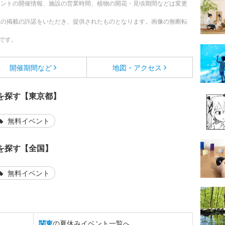
ベントの開催情報、施設の営業時間、植物の開花・見頃期間などは変更
への掲載の許諾をいただき、提供されたものとなります。画像の無断転
です。
開催期間など
地図・アクセス
を探す【東京都】
無料イベント
を探す【全国】
無料イベント
関東
の夏休みイベント一覧へ