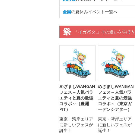
全国
の夏休みイベント一覧へ
「イカVSタコ その違いを学ぼう S
めざましWANGAN
めざましWANGAN
フェス～人気バラ
フェス～人気バラ
エティと夏の最強
エティと夏の最強
コラボ～（豊洲
コラボ～（東京ガ
PIT）
ーデンシアター）
東京・湾岸エリア
東京・湾岸エリア
に新しいフェスが
に新しいフェスが
誕生！
誕生！