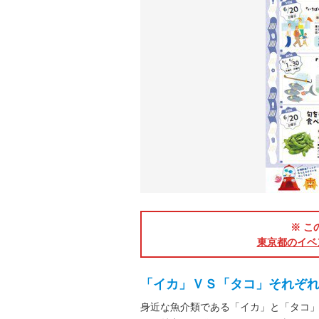
※ こ
東京都のイベ
「イカ」ＶＳ「タコ」それぞ
身近な魚介類である「イカ」と「タコ