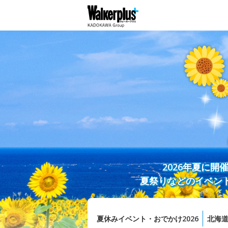
2026年夏に
夏祭りなどのイベン
夏休みイベント・おでかけ2026
北海