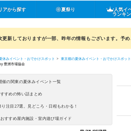
リアから探す
夏祭り
人気イ
ランキ
順次更新しておりますが一部、昨年の情報もございます。予
夏休みイベント・おでかけスポット
東京都の夏休みイベント・おでかけスポット
 by 豊洲市場協会
(日)開催の関東の夏休みイベント一覧
おすすめの怖い話まとめ
夏祭り注目27選。見どころ・日程もわかる！
！おすすめ屋内施設・室内遊び場ガイド