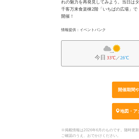
れの魅力を再発見してみよう。当日はタ
千客万来食楽棟2階「いちばの広場」で
開催！
情報提供：イベントバンク
今日
33℃
／
26℃
開催期間
地図・ア
※掲載情報は2026年6月のものです。随時
ご確認のうえ、おでかけください。