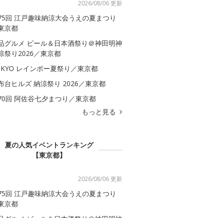
2026/08/06 更新
75回 江戸趣味納涼大会うえの夏まつり
東京都
品グルメ ビール＆日本酒祭り＠神田明神
涼祭り2026／東京都
OKYO レインボー夏祭り／東京都
布台ヒルズ 納涼祭り 2026／東京都
70回 阿佐谷七夕まつり／東京都
もっと見る
夏の人気イベントランキング
【東京都】
2026/08/06 更新
75回 江戸趣味納涼大会うえの夏まつり
東京都