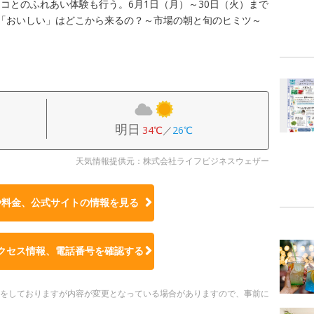
コとのふれあい体験も行う。6月1日（月）～30日（火）まで
「おいしい」はどこから来るの？～市場の朝と旬のヒミツ～
明日
34℃
／
26℃
天気情報提供元：株式会社ライフビジネスウェザー
や料金、公式サイトの
情報を見る
クセス情報、電話番号を確認する
更新をしておりますが内容が変更となっている場合がありますので、事前に