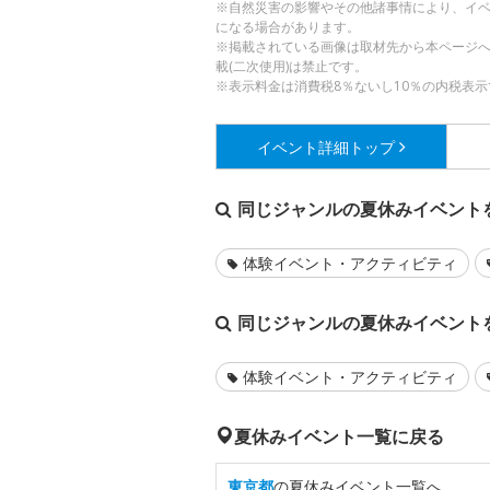
※自然災害の影響やその他諸事情により、イ
になる場合があります。
※掲載されている画像は取材先から本ページ
載(二次使用)は禁止です。
※表示料金は消費税8％ないし10％の内税表示
イベント詳細
トップ
同じジャンルの夏休みイベント
体験イベント・アクティビティ
同じジャンルの夏休みイベント
体験イベント・アクティビティ
夏休みイベント一覧に戻る
東京都
の夏休みイベント一覧へ