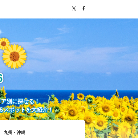
リア別に探せる！
るスポットを大紹介！
九州・沖縄