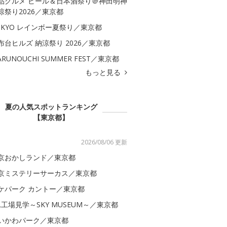
品グルメ ビール＆日本酒祭り＠神田明神
涼祭り2026／東京都
OKYO レインボー夏祭り／東京都
布台ヒルズ 納涼祭り 2026／東京都
ARUNOUCHI SUMMER FEST／東京都
もっと見る
夏の人気スポットランキング
【東京都】
2026/08/06 更新
京おかしランド／東京都
京ミステリーサーカス／東京都
ケパーク カントー／東京都
AL工場見学～SKY MUSEUM～／東京都
いかわパーク／東京都