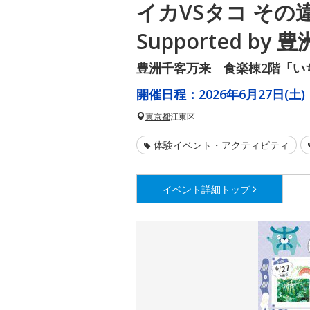
イカVSタコ その
Supported by
豊洲千客万来 食楽棟2階「い
開催日程：
2026年6月27日(土)
東京都
江東区
体験イベント・アクティビティ
イベント詳細
トップ