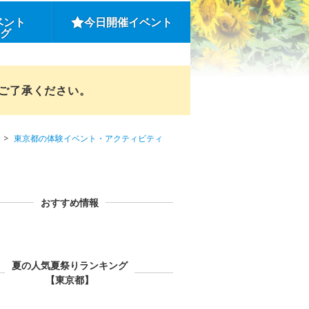
ベント
今日開催イベント
ング
めご了承ください。
東京都の体験イベント・アクティビティ
おすすめ情報
夏の人気夏祭りランキング
【東京都】