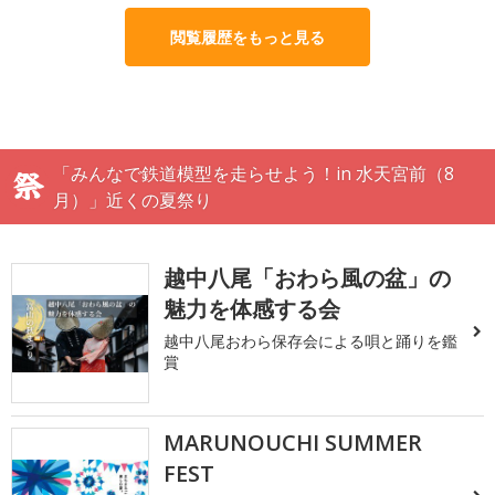
閲覧履歴をもっと見る
「みんなで鉄道模型を走らせよう！in 水天宮前（8
月）」近くの夏祭り
越中八尾「おわら風の盆」の
魅力を体感する会
越中八尾おわら保存会による唄と踊りを鑑
賞
MARUNOUCHI SUMMER
FEST