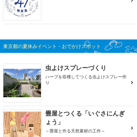
東京都の夏休みイベント・おでかけスポット
虫よけスプレーづくり
ハーブを収穫してつくる虫よけスプレー作
り
畳屋とつくる「いぐさにんぎ
ょう」
～畳屋と作る天然素材の工作～