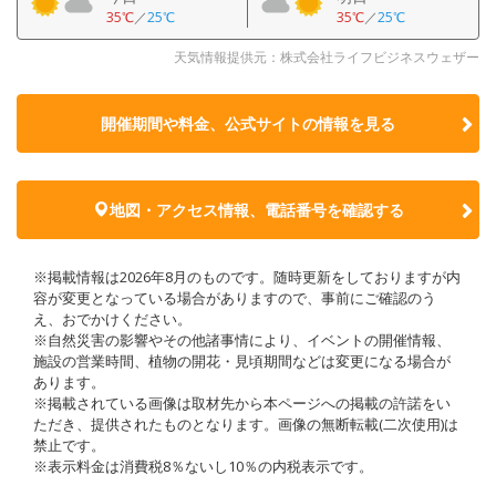
35℃
／
25℃
35℃
／
25℃
天気情報提供元：株式会社ライフビジネスウェザー
開催期間や料金、公式サイトの
情報を見る
地図・アクセス情報、電話番号を確認する
※掲載情報は2026年8月のものです。随時更新をしておりますが内
容が変更となっている場合がありますので、事前にご確認のう
え、おでかけください。
※自然災害の影響やその他諸事情により、イベントの開催情報、
施設の営業時間、植物の開花・見頃期間などは変更になる場合が
あります。
※掲載されている画像は取材先から本ページへの掲載の許諾をい
ただき、提供されたものとなります。画像の無断転載(二次使用)は
禁止です。
※表示料金は消費税8％ないし10％の内税表示です。