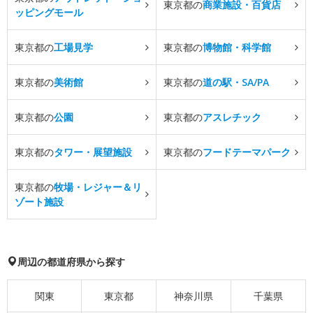
東京都の
商業施設・百貨店
ッピングモール
東京都の
工場見学
東京都の
博物館・科学館
東京都の
美術館
東京都の
道の駅・SA/PA
東京都の
公園
東京都の
アスレチック
東京都の
タワー・展望施設
東京都の
フードテーマパーク
東京都の
牧場・レジャー＆リ
ゾート施設
周辺の都道府県から探す
関東
東京都
神奈川県
千葉県