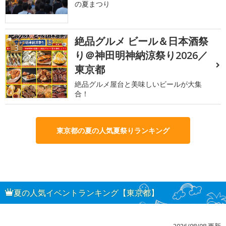
の夏まつり
絶品グルメ ビール＆日本酒祭
3
り＠神田明神納涼祭り2026／
東京都
絶品グルメ屋台と美味しいビールが大集
合！
東京都の夏の人気夏祭りランキング
夏の人気イベントランキング【東京都】