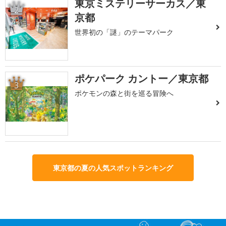
東京ミステリーサーカス／東
2
京都
世界初の「謎」のテーマパーク
ポケパーク カントー／東京都
3
ポケモンの森と街を巡る冒険へ
東京都の夏の人気スポットランキング