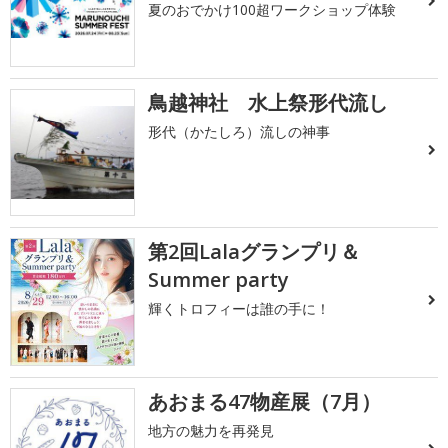
夏のおでかけ100超ワークショップ体験
鳥越神社 水上祭形代流し
形代（かたしろ）流しの神事
第2回Lalaグランプリ＆
Summer party
輝くトロフィーは誰の手に！
あおまる47物産展（7月）
地方の魅力を再発見