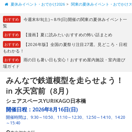
夏休みイベント・おでかけ2026
関東の夏休みイベント・おでかけ
今週末8/8(土)～8/9(日)開催の関東の夏休みイベント一
おすすめ
覧
【漫画】夏に読みたいおすすめの怖い話まとめ
おすすめ
【2026年版】全国の夏祭り注目27選。見どころ・日程
おすすめ
もわかる！
雨の日も暑い日も安心！おすすめ屋内施設・室内遊び
おすすめ
場ガイド
みんなで鉄道模型を走らせよう！
in 水天宮前（8月）
シェアスペースYURIKAGO日本橋
開催日程：
2026年8月16日(日)
開催時間は、9:30～10:50、11:10～12:30、12:50～14:10、14:20
～15:40