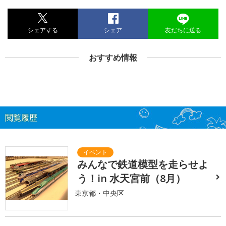
シェアする
シェア
友だちに送る
おすすめ情報
閲覧履歴
みんなで鉄道模型を走らせよ
う！in 水天宮前（8月）
東京都・中央区