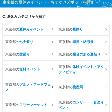
東京都の夏休みイベント・おでかけスポットを探す
夏休みカテゴリから探す
東京都の
夏休みイベント
東京都の
夏祭り
東京都の
七夕祭り
東京都の
縁日・納涼祭
東京都の
盆踊り
東京都の
屋台のある夏祭り
東京都の
体験イベント・アク
東京都の
無料イベント
ティビティ
東京都の
グルメ・フードフェ
東京都の
物産展
ス
東京都の
コンサート・音楽イ
東京都の
フリーマーケット
ベント