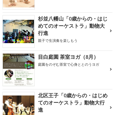
杉並八幡山「0歳からの・はじ
めてのオーケストラ」動物大
行進
親子で生演奏を楽しもう
目白庭園 茶室ヨガ（8月）
庭園をのぞむ茶室で心身ととのうヨガ
北区王子「0歳からの・はじめ
てのオーケストラ」動物大行
進