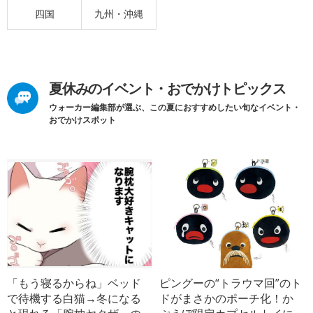
四国
九州・沖縄
夏休みのイベント・おでかけトピックス
ウォーカー編集部が選ぶ、この夏におすすめしたい旬なイベント・
おでかけスポット
「もう寝るからね」ベッド
ピングーの“トラウマ回”のト
で待機する白猫→冬になる
ドがまさかのポーチ化！か