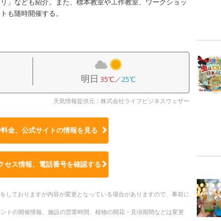
ブリ」なども紹介。また、標本教室や工作教室、ワークショッ
ントも随時開催する。
明日
35℃
／
25℃
天気情報提供元：株式会社ライフビジネスウェザー
や料金、公式サイトの
情報を見る
クセス情報、電話番号を確認する
更新をしておりますが内容が変更となっている場合がありますので、事前に
ベントの開催情報、施設の営業時間、植物の開花・見頃期間などは変更