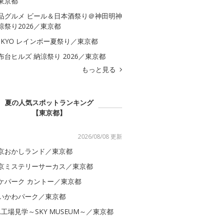
東京都
品グルメ ビール＆日本酒祭り＠神田明神
涼祭り2026／東京都
OKYO レインボー夏祭り／東京都
布台ヒルズ 納涼祭り 2026／東京都
もっと見る
夏の人気スポットランキング
【東京都】
2026/08/08 更新
京おかしランド／東京都
京ミステリーサーカス／東京都
ケパーク カントー／東京都
いかわパーク／東京都
AL工場見学～SKY MUSEUM～／東京都