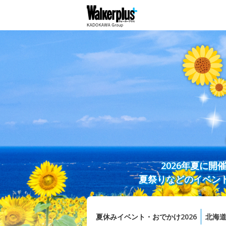
2026年夏に
夏祭りなどのイベン
夏休みイベント・おでかけ2026
北海