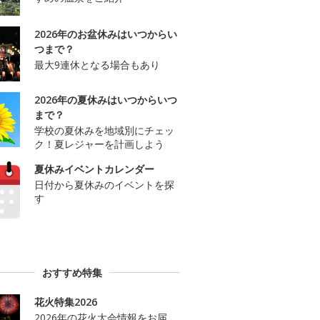
2026年のお盆休みはいつからい
つまで？
最大9連休となる場合もあり
2026年の夏休みはいつからいつ
まで？
学校の夏休みを地域別にチェッ
ク！夏レジャーを計画しよう
夏休みイベントカレンダー
日付から夏休みのイベントを探
す
おすすめ特集
花火特集2026
2026年の花火大会情報をお届