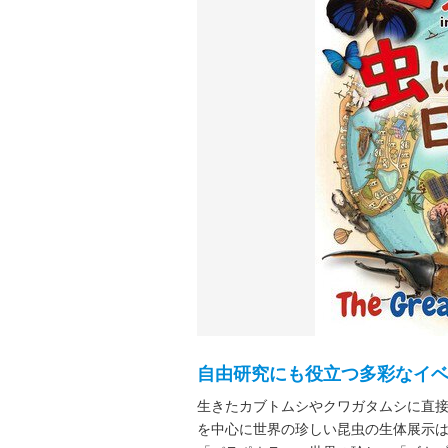
自由研究にも役立つ多彩なイ
生きたカブトムシやクワガタムシに直
を中心に世界の珍しい昆虫の生体展示