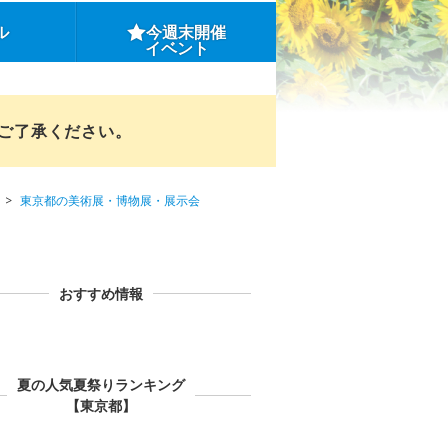
ル
今週末開催
イベント
めご了承ください。
東京都の美術展・博物展・展示会
おすすめ情報
夏の人気夏祭りランキング
【東京都】