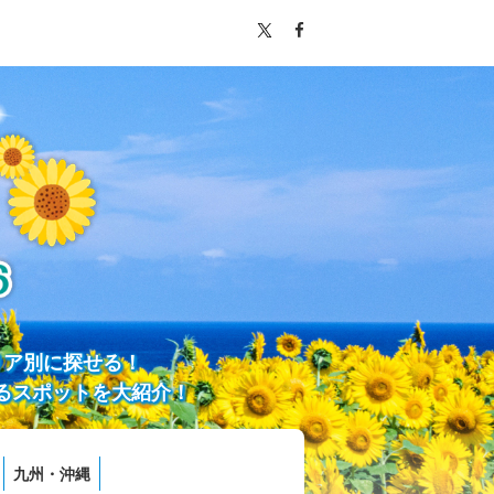
リア別に探せる！
るスポットを大紹介！
九州・沖縄