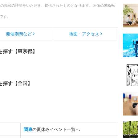
への掲載の許諾をいただき、提供されたものとなります。画像の無断転
です。
開催期間など
地図・アクセス
を探す【東京都】
を探す【全国】
関東
の夏休みイベント一覧へ