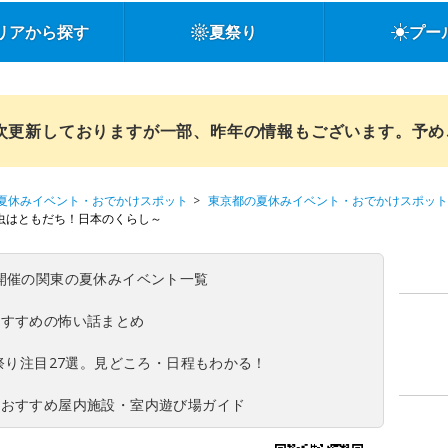
リアから探す
夏祭り
プー
順次更新しておりますが一部、昨年の情報もございます。予
夏休みイベント・おでかけスポット
東京都の夏休みイベント・おでかけスポット
 ～虫はともだち！日本のくらし～
(日)開催の関東の夏休みイベント一覧
おすすめの怖い話まとめ
夏祭り注目27選。見どころ・日程もわかる！
！おすすめ屋内施設・室内遊び場ガイド