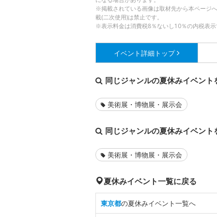
※掲載されている画像は取材先から本ページ
載(二次使用)は禁止です。
※表示料金は消費税8％ないし10％の内税表示
イベント詳細
トップ
同じジャンルの夏休みイベント
美術展・博物展・展示会
同じジャンルの夏休みイベント
美術展・博物展・展示会
夏休みイベント一覧に戻る
東京都
の夏休みイベント一覧へ