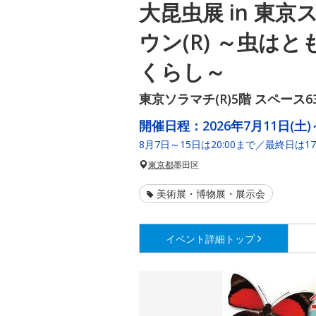
大昆虫展 in 東
ウン(R) ～虫は
くらし～
東京ソラマチ(R)5階 スペース6
開催日程：
2026年7月11日(土)
8月7日～15日は20:00まで／最終日は17
東京都
墨田区
美術展・博物展・展示会
イベント詳細
トップ