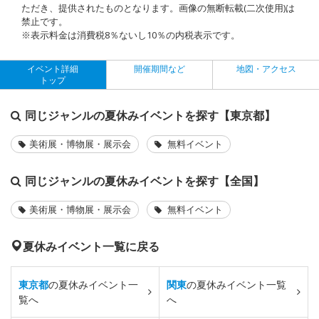
ただき、提供されたものとなります。画像の無断転載(二次使用)は
禁止です。
※表示料金は消費税8％ないし10％の内税表示です。
イベント詳細
開催期間など
地図・アクセス
トップ
同じジャンルの夏休みイベントを探す【東京都】
美術展・博物展・展示会
無料イベント
同じジャンルの夏休みイベントを探す【全国】
美術展・博物展・展示会
無料イベント
夏休みイベント一覧に戻る
東京都
の夏休みイベント一
関東
の夏休みイベント一覧
覧へ
へ