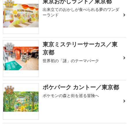
東京おかしランド／東京都
1
出来立てのおかしが食べられる夢のワンダ
ーランド
東京ミステリーサーカス／東
2
京都
世界初の「謎」のテーマパーク
ポケパーク カントー／東京都
3
ポケモンの森と街を巡る冒険へ