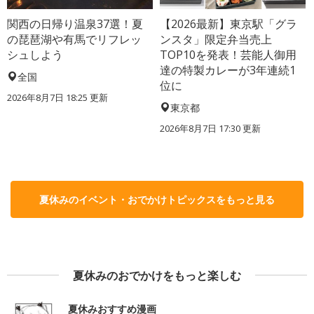
関西の日帰り温泉37選！夏
【2026最新】東京駅「グラ
の琵琶湖や有馬でリフレッ
ンスタ」限定弁当売上
シュしよう
TOP10を発表！芸能人御用
達の特製カレーが3年連続1
全国
位に
2026年8月7日 18:25
更新
東京都
2026年8月7日 17:30
更新
夏休みのイベント・おでかけトピックスをもっと見る
夏休みのおでかけをもっと楽しむ
夏休みおすすめ漫画