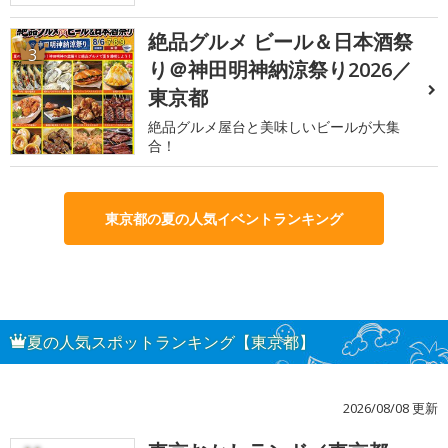
絶品グルメ ビール＆日本酒祭
3
り＠神田明神納涼祭り2026／
東京都
絶品グルメ屋台と美味しいビールが大集
合！
東京都の夏の人気イベントランキング
夏の人気スポットランキング【東京都】
2026/08/08 更新