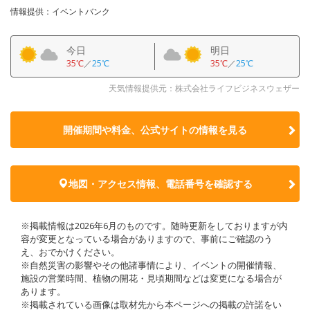
情報提供：イベントバンク
今日
明日
35℃
／
25℃
35℃
／
25℃
天気情報提供元：株式会社ライフビジネスウェザー
開催期間や料金、公式サイトの
情報を見る
地図・アクセス情報、電話番号を確認する
※掲載情報は2026年6月のものです。随時更新をしておりますが内
容が変更となっている場合がありますので、事前にご確認のう
え、おでかけください。
※自然災害の影響やその他諸事情により、イベントの開催情報、
施設の営業時間、植物の開花・見頃期間などは変更になる場合が
あります。
※掲載されている画像は取材先から本ページへの掲載の許諾をい