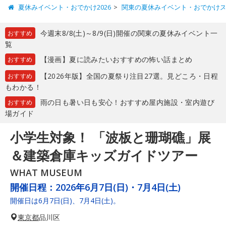
夏休みイベント・おでかけ2026
関東の夏休みイベント・おでかけ
今週末8/8(土)～8/9(日)開催の関東の夏休みイベント一
おすすめ
覧
【漫画】夏に読みたいおすすめの怖い話まとめ
おすすめ
【2026年版】全国の夏祭り注目27選。見どころ・日程
おすすめ
もわかる！
雨の日も暑い日も安心！おすすめ屋内施設・室内遊び
おすすめ
場ガイド
小学生対象！ 「波板と珊瑚礁」展
＆建築倉庫キッズガイドツアー
WHAT MUSEUM
開催日程：
2026年6月7日(日)・7月4日(土)
開催日は6月7日(日)、7月4日(土)。
東京都
品川区