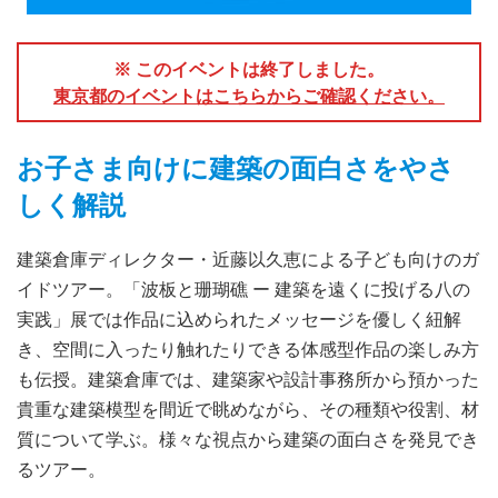
※ このイベントは終了しました。
東京都のイベントはこちらからご確認ください。
お子さま向けに建築の面白さをやさ
しく解説
建築倉庫ディレクター・近藤以久恵による子ども向けのガ
イドツアー。「波板と珊瑚礁 ー 建築を遠くに投げる八の
実践」展では作品に込められたメッセージを優しく紐解
き、空間に入ったり触れたりできる体感型作品の楽しみ方
も伝授。建築倉庫では、建築家や設計事務所から預かった
貴重な建築模型を間近で眺めながら、その種類や役割、材
質について学ぶ。様々な視点から建築の面白さを発見でき
るツアー。