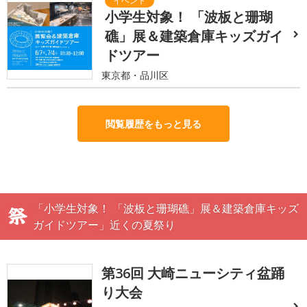
小学生対象！ 「波板と珊瑚
礁」展＆建築倉庫キッズガイ
ドツアー
東京都・品川区
閲覧履歴をもっと見る
「小学生対象！ 「波板と珊瑚礁」展＆建築倉庫キッズ
ガイドツアー」近くの夏祭り
第36回 大崎ニューシティ盆踊
り大会