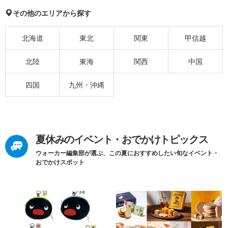
その他のエリアから探す
北海道
東北
関東
甲信越
北陸
東海
関西
中国
四国
九州・沖縄
夏休みのイベント・おでかけトピックス
ウォーカー編集部が選ぶ、この夏におすすめしたい旬なイベント・
おでかけスポット