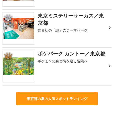
東京ミステリーサーカス／東
2
京都
世界初の「謎」のテーマパーク
ポケパーク カントー／東京都
3
ポケモンの森と街を巡る冒険へ
東京都の夏の人気スポットランキング