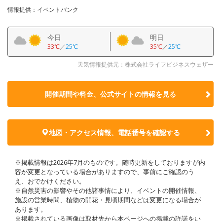
情報提供：イベントバンク
今日
明日
33℃
／
25℃
35℃
／
25℃
天気情報提供元：株式会社ライフビジネスウェザー
開催期間や料金、公式サイトの
情報を見る
地図・アクセス情報、電話番号を確認する
※掲載情報は2026年7月のものです。随時更新をしておりますが内
容が変更となっている場合がありますので、事前にご確認のう
え、おでかけください。
※自然災害の影響やその他諸事情により、イベントの開催情報、
施設の営業時間、植物の開花・見頃期間などは変更になる場合が
あります。
※掲載されている画像は取材先から本ページへの掲載の許諾をい