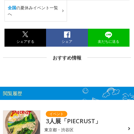
全国
の夏休みイベント一覧
へ
シェアする
シェア
友だちに送る
おすすめ情報
閲覧履歴
3人展「PIECRUST」
東京都・渋谷区