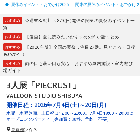
夏休みイベント・おでかけ2026
関東の夏休みイベント・おでかけ
今週末8/8(土)～8/9(日)開催の関東の夏休みイベント一
おすすめ
覧
【漫画】夏に読みたいおすすめの怖い話まとめ
おすすめ
【2026年版】全国の夏祭り注目27選。見どころ・日程
おすすめ
もわかる！
雨の日も暑い日も安心！おすすめ屋内施設・室内遊び
おすすめ
場ガイド
3人展「PIECRUST」
VALLOON STUDIO SHIBUYA
開催日程：
2026年7月4日(土)～20日(月)
水曜・木曜休廊。土日祝は12:00～20:00。7月4日18:00～20:00に
オープニングパーティ（参加費：無料、予約：不要）
東京都
渋谷区