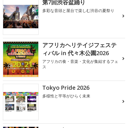
第7回渋谷盆踊り
多彩な音頭と屋台で楽しむ渋谷の夏祭り
アフリカヘリテイジフェステ
ィバル in 代々木公園2026
アフリカの食・音楽・文化が集結するフェ
ス
Tokyo Pride 2026
多様性と平等がひらく未来