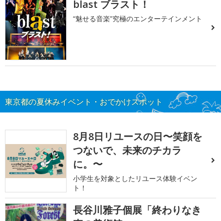
blast ブラスト！
“魅せる音楽”究極のエンターテインメント
東京都の夏休みイベント・おでかけスポット
8月8日リユースの日〜笑顔を
つないで、未来のチカラ
に。〜
小学生を対象としたリユース体験イベン
ト！
長谷川雅子個展「終わりなき