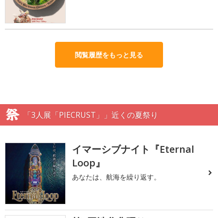
閲覧履歴をもっと見る
「3人展「PIECRUST」」近くの夏祭り
イマーシブナイト『Eternal
Loop』
あなたは、航海を繰り返す。