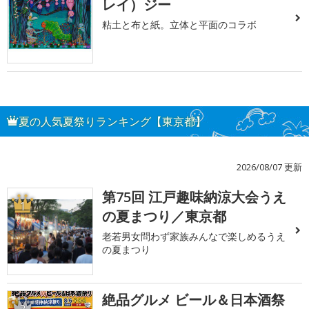
レイ）ジー
粘土と布と紙。立体と平面のコラボ
夏の人気夏祭りランキング【東京都】
2026/08/07 更新
第75回 江戸趣味納涼大会うえ
1
の夏まつり／東京都
老若男女問わず家族みんなで楽しめるうえ
の夏まつり
絶品グルメ ビール＆日本酒祭