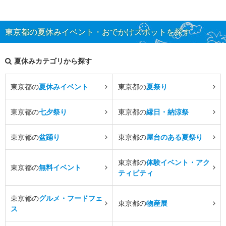
東京都の夏休みイベント・おでかけスポットを探す
夏休みカテゴリから探す
東京都の
夏休みイベント
東京都の
夏祭り
東京都の
七夕祭り
東京都の
縁日・納涼祭
東京都の
盆踊り
東京都の
屋台のある夏祭り
東京都の
体験イベント・アク
東京都の
無料イベント
ティビティ
東京都の
グルメ・フードフェ
東京都の
物産展
ス