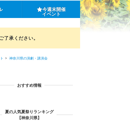
ル
今週末開催
イベント
めご了承ください。
ト
神奈川県の演劇・講演会
おすすめ情報
夏の人気夏祭りランキング
【神奈川県】