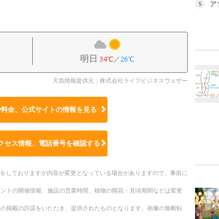
ア
5
明日
34℃
／
26℃
天気情報提供元：株式会社ライフビジネスウェザー
や料金、公式サイトの
情報を見る
クセス情報、電話番号を確認する
更新をしておりますが内容が変更となっている場合がありますので、事前に
ベントの開催情報、施設の営業時間、植物の開花・見頃期間などは変更
への掲載の許諾をいただき、提供されたものとなります。画像の無断転