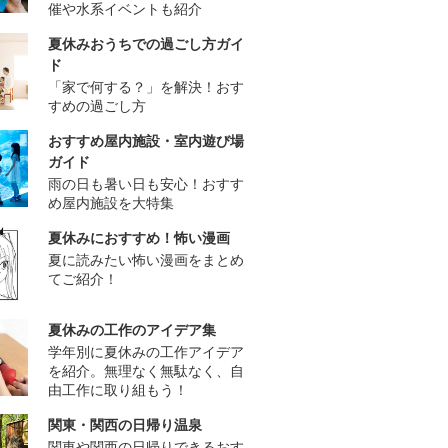
催や水系イベントも紹介
夏休みおうちでの過ごし方ガイ
ド
「家で何する？」を解決！おす
すめの過ごし方
おすすめ屋内施設・室内遊び場
ガイド
雨の日も暑い日も安心！おすす
め屋内施設を大特集
夏休みにおすすめ！怖い漫画
夏に読みたい怖い漫画をまとめ
てご紹介！
夏休みの工作のアイデア集
学年別に夏休みの工作アイデア
を紹介。無理なく無駄なく、自
由工作に取り組もう！
関東・関西の日帰り温泉
関東や関西の日帰りできるおす