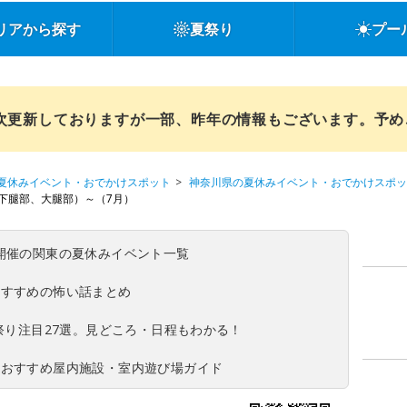
リアから探す
夏祭り
プー
順次更新しておりますが一部、昨年の情報もございます。予
夏休みイベント・おでかけスポット
神奈川県の夏休みイベント・おでかけスポッ
下腿部、大腿部）～（7月）
(日)開催の関東の夏休みイベント一覧
おすすめの怖い話まとめ
夏祭り注目27選。見どころ・日程もわかる！
！おすすめ屋内施設・室内遊び場ガイド