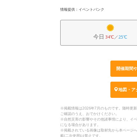
情報提供：イベントバンク
今日
34℃
／
25℃
開催期間
地図・ア
※掲載情報は2026年7月のものです。随時
ご確認のうえ、おでかけください。
※自然災害の影響やその他諸事情により、イ
になる場合があります。
※掲載されている画像は取材先から本ページ
載(二次使用)は禁止です。