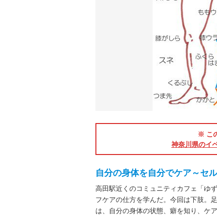
※ こ
神奈川県のイ
自分の身体を自分でケア～セ
高田駅近くのコミュニティカフェ「ゆ
フケアの仕方を学んだ。今回は下肢。
は、自分の身体の状態、癖を知り、ケ