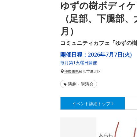
ゆずの樹ボディケ
（足部、下腿部、
月）
コミュニティカフェ「ゆずの
開催日程：
2026年7月7日(火)
毎月第1火曜日開催
神奈川県
横浜市港北区
演劇・講演会
イベント詳細
トップ