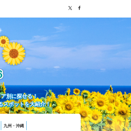
リア別に探せる！
るスポットを大紹介！
九州・沖縄