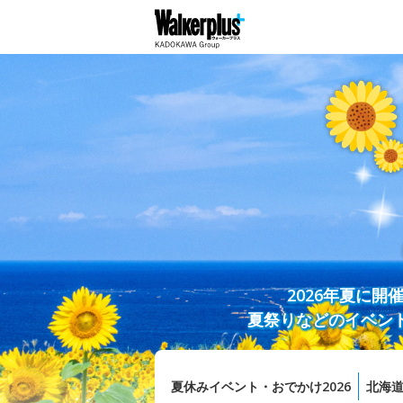
2026年夏に
夏祭りなどのイベン
夏休みイベント・おでかけ2026
北海