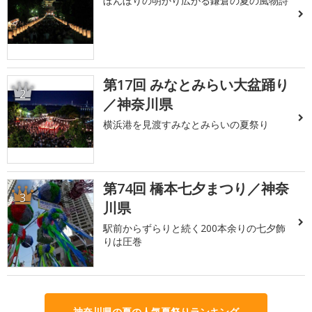
ぼんぼりの明かり広がる鎌倉の夏の風物詩
第17回 みなとみらい大盆踊り
2
／神奈川県
横浜港を見渡すみなとみらいの夏祭り
第74回 橋本七夕まつり／神奈
3
川県
駅前からずらりと続く200本余りの七夕飾
りは圧巻
神奈川県の夏の人気夏祭りランキング