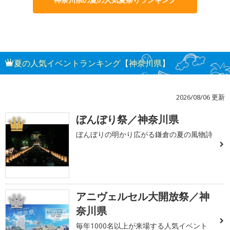
夏の人気イベントランキング【神奈川県】
2026/08/06 更新
ぼんぼり祭／神奈川県
1
ぼんぼりの明かり広がる鎌倉の夏の風物詩
アニヴェルセル大開放祭／神
2
奈川県
毎年1000名以上が来場する人気イベント