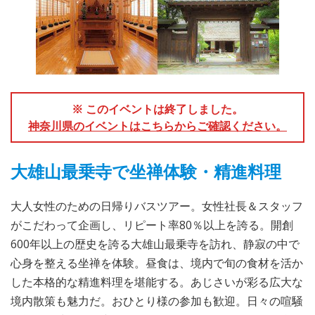
※ このイベントは終了しました。
神奈川県のイベントはこちらからご確認ください。
大雄山最乗寺で坐禅体験・精進料理
大人女性のための日帰りバスツアー。女性社長＆スタッフ
がこだわって企画し、リピート率80％以上を誇る。開創
600年以上の歴史を誇る大雄山最乗寺を訪れ、静寂の中で
心身を整える坐禅を体験。昼食は、境内で旬の食材を活か
した本格的な精進料理を堪能する。あじさいが彩る広大な
境内散策も魅力だ。おひとり様の参加も歓迎。日々の喧騒