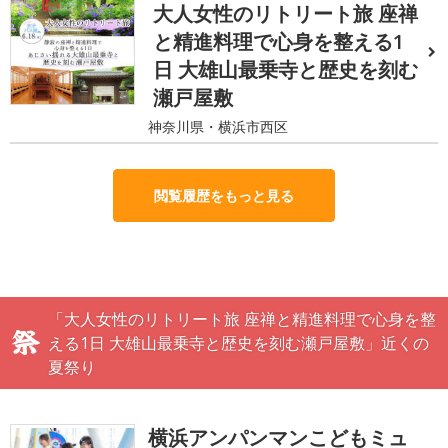
大人女性のリトリート旅 座禅
と精進料理で心身を整える1
日 大雄山最乗寺と歴史を刻む
瀬戸屋敷
神奈川県・横浜市西区
閲覧履歴をもっと見る
「大人女性のリトリート旅 座禅と精進料理で心身を整
える1日 大雄山最乗寺と歴史を刻む瀬戸屋敷」近くの
夏祭り
横浜アンパンマンこどもミュ