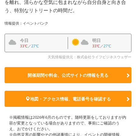
を離れ、清らかな空気に包まれながら自分自身と向き合
う、特別なリトリートの時間だ。
情報提供：イベントバンク
今日
明日
33℃
／
27℃
33℃
／
27℃
天気情報提供元：株式会社ライフビジネスウェザー
開催期間や料金、公式サイトの
情報を見る
地図・アクセス情報、電話番号を確認する
※掲載情報は2026年6月のものです。随時更新をしておりますが内
容が変更となっている場合がありますので、事前にご確認のう
え、おでかけください。
※自然災害の影響やその他諸事情により、イベントの開催情報、