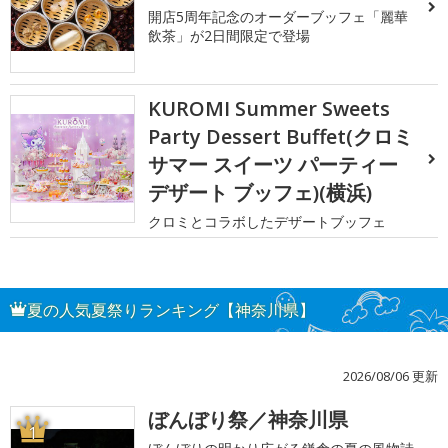
開店5周年記念のオーダーブッフェ「麗華
飲茶」が2日間限定で登場
KUROMI Summer Sweets
Party Dessert Buffet(クロミ
サマー スイーツ パーティー
デザート ブッフェ)(横浜)
クロミとコラボしたデザートブッフェ
夏の人気夏祭りランキング【神奈川県】
2026/08/06 更新
ぼんぼり祭／神奈川県
1