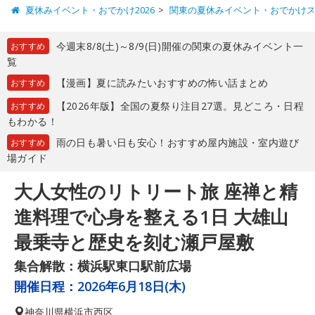
夏休みイベント・おでかけ2026
関東の夏休みイベント・おでかけ
今週末8/8(土)～8/9(日)開催の関東の夏休みイベント一
おすすめ
覧
【漫画】夏に読みたいおすすめの怖い話まとめ
おすすめ
【2026年版】全国の夏祭り注目27選。見どころ・日程
おすすめ
もわかる！
雨の日も暑い日も安心！おすすめ屋内施設・室内遊び
おすすめ
場ガイド
大人女性のリトリート旅 座禅と精
進料理で心身を整える1日 大雄山
最乗寺と歴史を刻む瀬戸屋敷
集合解散：横浜駅東口駅前広場
開催日程：
2026年6月18日(木)
神奈川県
横浜市西区