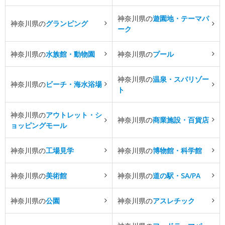
神奈川県の
遊園地・テーマパ
神奈川県の
グランピング
ーク
神奈川県の
水族館・動物園
神奈川県の
プール
神奈川県の
温泉・スパリゾー
神奈川県の
ビーチ・海水浴場
ト
神奈川県の
アウトレット・シ
神奈川県の
商業施設・百貨店
ョッピングモール
神奈川県の
工場見学
神奈川県の
博物館・科学館
神奈川県の
美術館
神奈川県の
道の駅・SA/PA
神奈川県の
公園
神奈川県の
アスレチック