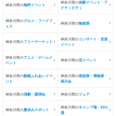
神奈川県の
体験イベント・ア
神奈川県の
無料イベント
クティビティ
神奈川県の
グルメ・フードフ
神奈川県の
物産展
ェス
神奈川県の
コンサート・音楽
神奈川県の
フリーマーケット
イベント
神奈川県の
アニメ・ゲームイ
神奈川県の
花イベント
ベント
神奈川県の
動物ふれあいイベ
神奈川県の
美術展・博物展・
ント
展示会
神奈川県の
演劇・講演会
神奈川県の
フェア
神奈川県の
キャンプ場・BBQ
神奈川県の
夏休みスポット
場