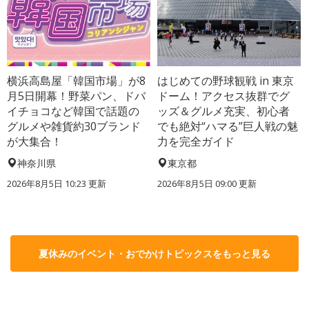
横浜高島屋「韓国市場」が8
はじめての野球観戦 in 東京
月5日開幕！野菜パン、ドバ
ドーム！アクセス抜群でグ
イチョコなど韓国で話題の
ッズ＆グルメ充実、初心者
グルメや雑貨約30ブランド
でも絶対“ハマる”巨人戦の魅
が大集合！
力を完全ガイド
神奈川県
東京都
2026年8月5日 10:23
更新
2026年8月5日 09:00
更新
夏休みのイベント・おでかけトピックスをもっと見る