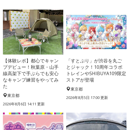
【体験レポ】都心でキャン
「すとぷり」が渋谷を丸ご
プデビュー！秋葉原・山手
とジャック！10周年コラボ
線高架下で手ぶらでも安心
トレインやSHIBUYA109限定
なキャンプ練習をやってみ
ストアが登場
た
東京都
東京都
2026年8月5日 17:00
更新
2026年8月6日 14:11
更新