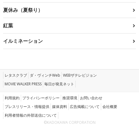
夏休み（夏祭り）
紅葉
イルミネーション
レタスクラブ
ダ・ヴィンチWeb
WEBザテレビジョン
MOVIE WALKER PRESS
毎日が発見ネット
利用規約
プライバシーポリシー
推奨環境
お問い合わせ
プレスリリース・情報提供
媒体資料
広告掲載について
会社概要
利用者情報の外部送信について
©KADOKAWA CORPORATION