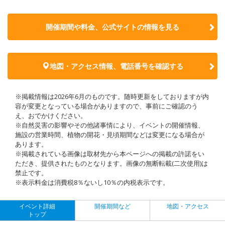
開催期間や料金、公式サイトの
情報を見る
地図・アクセス情報、電話番号を確認する
※掲載情報は2026年6月のものです。随時更新をしておりますが内
容が変更となっている場合がありますので、事前にご確認のう
え、おでかけください。
※自然災害の影響やその他諸事情により、イベントの開催情報、
施設の営業時間、植物の開花・見頃期間などは変更になる場合が
あります。
※掲載されている画像は取材先から本ページへの掲載の許諾をい
ただき、提供されたものとなります。画像の無断転載(二次使用)は
禁止です。
※表示料金は消費税8％ないし10％の内税表示です。
イベント詳細
開催期間など
地図・アクセス
トップ