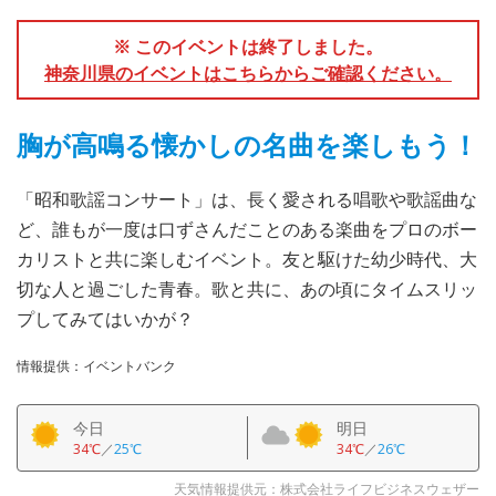
※ このイベントは終了しました。
神奈川県のイベントはこちらからご確認ください。
胸が高鳴る懐かしの名曲を楽しもう！
「昭和歌謡コンサート」は、長く愛される唱歌や歌謡曲な
ど、誰もが一度は口ずさんだことのある楽曲をプロのボー
カリストと共に楽しむイベント。友と駆けた幼少時代、大
切な人と過ごした青春。歌と共に、あの頃にタイムスリッ
プしてみてはいかが？
情報提供：イベントバンク
今日
明日
34℃
／
25℃
34℃
／
26℃
天気情報提供元：株式会社ライフビジネスウェザー