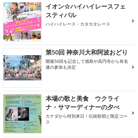
イオン☆ハイハイレースフェ
スティバル
ハイハイレース・カタカタレース
第50回 神奈川大和阿波おどり
開催50回を記念して徳島や高円寺から有名
連の参加も決定
本場の歌と美食 ウクライ
ナ・サマーディナーの夕べ
カナダから特別来日！伝統歌唱と限定コー
ス