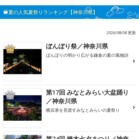
夏の人気夏祭りランキング【神奈川県】
2026/08/08 更新
ぼんぼり祭／神奈川県
1
ぼんぼりの明かり広がる鎌倉の夏の風物詩
第17回 みなとみらい大盆踊り
2
／神奈川県
横浜港を見渡すみなとみらいの夏祭り
第74回 橋本七夕まつり／神奈