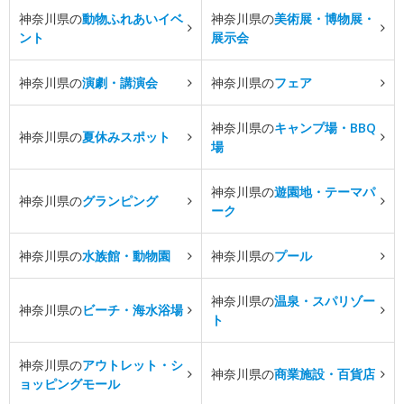
神奈川県の
動物ふれあいイベ
神奈川県の
美術展・博物展・
ント
展示会
神奈川県の
演劇・講演会
神奈川県の
フェア
神奈川県の
キャンプ場・BBQ
神奈川県の
夏休みスポット
場
神奈川県の
遊園地・テーマパ
神奈川県の
グランピング
ーク
神奈川県の
水族館・動物園
神奈川県の
プール
神奈川県の
温泉・スパリゾー
神奈川県の
ビーチ・海水浴場
ト
神奈川県の
アウトレット・シ
神奈川県の
商業施設・百貨店
ョッピングモール