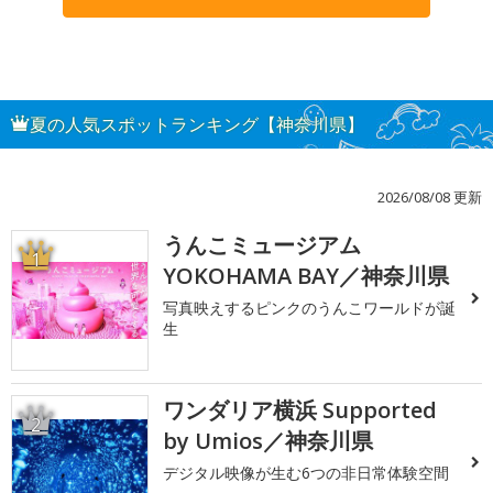
夏の人気スポットランキング【神奈川県】
2026/08/08 更新
うんこミュージアム
1
YOKOHAMA BAY／神奈川県
写真映えするピンクのうんこワールドが誕
生
ワンダリア横浜 Supported
2
by Umios／神奈川県
デジタル映像が生む6つの非日常体験空間