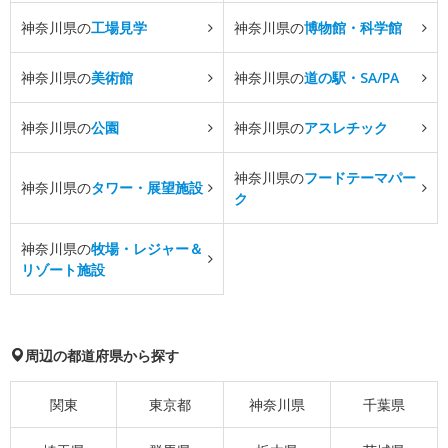
神奈川県の
工場見学
神奈川県の
博物館・科学館
神奈川県の
美術館
神奈川県の
道の駅・SA/PA
神奈川県の
公園
神奈川県の
アスレチック
神奈川県の
フードテーマパー
神奈川県の
タワー・展望施設
ク
神奈川県の
牧場・レジャー＆
リゾート施設
周辺の都道府県から探す
関東
東京都
神奈川県
千葉県