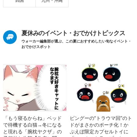
四国
九州・沖縄
夏休みのイベント・おでかけトピックス
ウォーカー編集部が選ぶ、この夏におすすめしたい旬なイベント・
おでかけスポット
「もう寝るからね」ベッド
ピングーの“トラウマ回”のト
で待機する白猫→冬になる
ドがまさかのポーチ化！か
と現れる「腕枕ヤクザ」の
ぷえぼ限定カプセルトイに