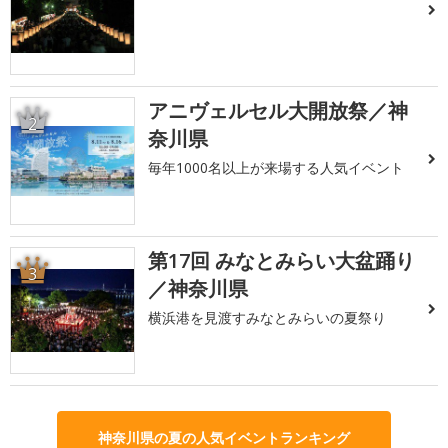
アニヴェルセル大開放祭／神
2
奈川県
毎年1000名以上が来場する人気イベント
第17回 みなとみらい大盆踊り
3
／神奈川県
横浜港を見渡すみなとみらいの夏祭り
神奈川県の夏の人気イベントランキング