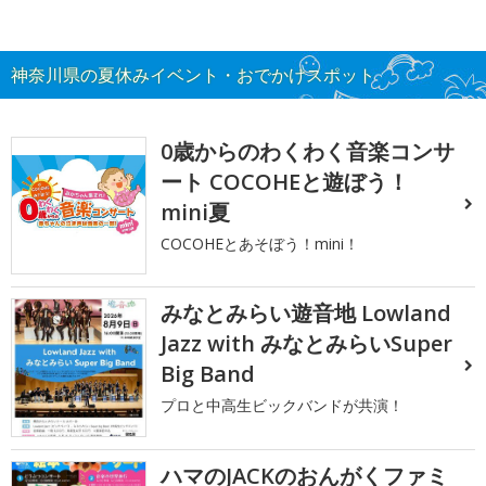
神奈川県の夏休みイベント・おでかけスポット
0歳からのわくわく音楽コンサ
ート COCOHEと遊ぼう！
mini夏
COCOHEとあそぼう！mini！
みなとみらい遊音地 Lowland
Jazz with みなとみらいSuper
Big Band
プロと中高生ビックバンドが共演！
ハマのJACKのおんがくファミ