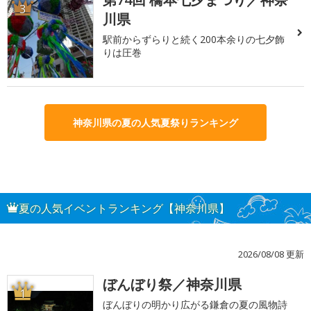
3
川県
駅前からずらりと続く200本余りの七夕飾
りは圧巻
神奈川県の夏の人気夏祭りランキング
夏の人気イベントランキング【神奈川県】
2026/08/08 更新
ぼんぼり祭／神奈川県
1
ぼんぼりの明かり広がる鎌倉の夏の風物詩