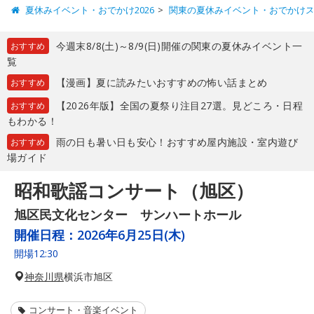
夏休みイベント・おでかけ2026
関東の夏休みイベント・おでかけ
今週末8/8(土)～8/9(日)開催の関東の夏休みイベント一
おすすめ
覧
【漫画】夏に読みたいおすすめの怖い話まとめ
おすすめ
【2026年版】全国の夏祭り注目27選。見どころ・日程
おすすめ
もわかる！
雨の日も暑い日も安心！おすすめ屋内施設・室内遊び
おすすめ
場ガイド
昭和歌謡コンサート（旭区）
旭区民文化センター サンハートホール
開催日程：
2026年6月25日(木)
開場12:30
神奈川県
横浜市旭区
コンサート・音楽イベント