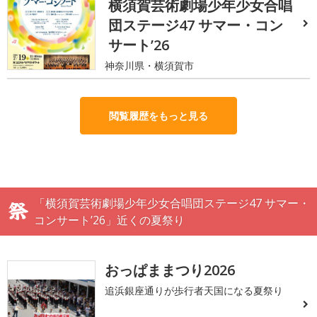
横須賀芸術劇場少年少女合唱
団ステージ47 サマー・コン
サート’26
神奈川県・横須賀市
閲覧履歴をもっと見る
「横須賀芸術劇場少年少女合唱団ステージ47 サマー・
コンサート’26」近くの夏祭り
おっぱままつり2026
追浜銀座通りが歩行者天国になる夏祭り