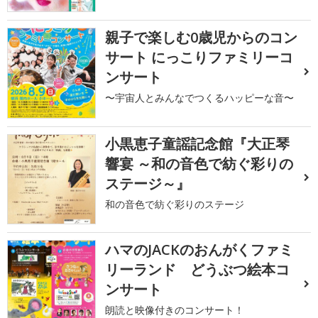
親子で楽しむ0歳児からのコン
サート にっこりファミリーコ
ンサート
〜宇宙人とみんなでつくるハッピーな音〜
小黒恵子童謡記念館『大正琴
響宴 ～和の音色で紡ぐ彩りの
ステージ～』
和の音色で紡ぐ彩りのステージ
ハマのJACKのおんがくファミ
リーランド どうぶつ絵本コ
ンサート
朗読と映像付きのコンサート！