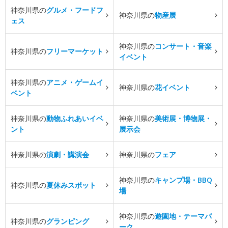
神奈川県の
グルメ・フードフ
神奈川県の
物産展
ェス
神奈川県の
コンサート・音楽
神奈川県の
フリーマーケット
イベント
神奈川県の
アニメ・ゲームイ
神奈川県の
花イベント
ベント
神奈川県の
動物ふれあいイベ
神奈川県の
美術展・博物展・
ント
展示会
神奈川県の
演劇・講演会
神奈川県の
フェア
神奈川県の
キャンプ場・BBQ
神奈川県の
夏休みスポット
場
神奈川県の
遊園地・テーマパ
神奈川県の
グランピング
ーク