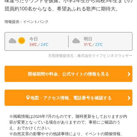
味違ったサウンドを披露。小学2年生から高校3年生までの
団員約100名からなる、希望あふれる歌声に期待大。
情報提供：イベントバンク
今日
明日
34℃
／
24℃
31℃
／
23℃
天気情報提供元：株式会社ライフビジネスウェザー
開催期間や料金、公式サイトの
情報を見る
地図・アクセス情報、電話番号を確認する
※掲載情報は2026年7月のものです。随時更新をしておりますが内
容が変更となっている場合がありますので、事前にご確認のう
え、おでかけください。
※自然災害の影響やその他諸事情により、イベントの開催情報、