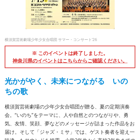
横須賀芸術劇場少年少女合唱団 サマー・コンサート’26
※ このイベントは終了しました。
神奈川県のイベントはこちらからご確認ください。
光かがやく、未来につながる いの
ちの歌
横須賀芸術劇場の少年少女合唱団が贈る、夏の定期演奏
会。“いのち”をテーマに、人や自然とのつながりや、勇
気、友情、笑顔、夢などのメッセージが詰まった作品をお
届け。そして「ジャズ・ミサ」では、ゲスト奏者を迎え一