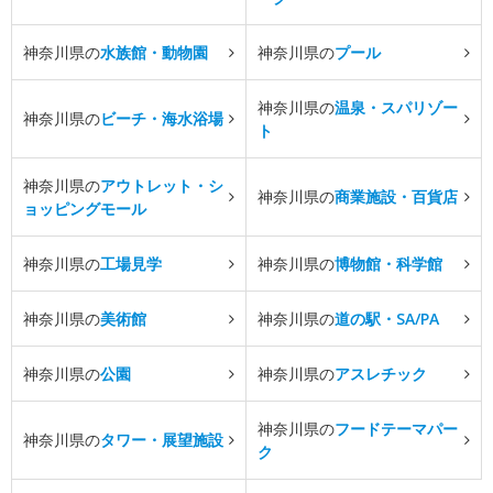
神奈川県の
水族館・動物園
神奈川県の
プール
神奈川県の
温泉・スパリゾー
神奈川県の
ビーチ・海水浴場
ト
神奈川県の
アウトレット・シ
神奈川県の
商業施設・百貨店
ョッピングモール
神奈川県の
工場見学
神奈川県の
博物館・科学館
神奈川県の
美術館
神奈川県の
道の駅・SA/PA
神奈川県の
公園
神奈川県の
アスレチック
神奈川県の
フードテーマパー
神奈川県の
タワー・展望施設
ク