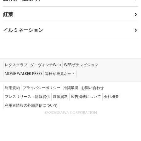
紅葉
イルミネーション
レタスクラブ
ダ・ヴィンチWeb
WEBザテレビジョン
MOVIE WALKER PRESS
毎日が発見ネット
利用規約
プライバシーポリシー
推奨環境
お問い合わせ
プレスリリース・情報提供
媒体資料
広告掲載について
会社概要
利用者情報の外部送信について
©KADOKAWA CORPORATION