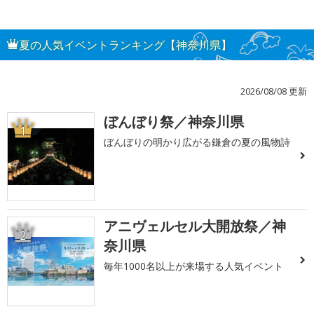
夏の人気イベントランキング【神奈川県】
2026/08/08 更新
ぼんぼり祭／神奈川県
1
ぼんぼりの明かり広がる鎌倉の夏の風物詩
アニヴェルセル大開放祭／神
2
奈川県
毎年1000名以上が来場する人気イベント