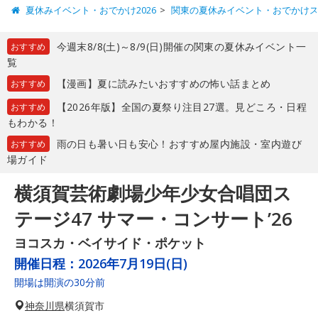
夏休みイベント・おでかけ2026
関東の夏休みイベント・おでかけ
今週末8/8(土)～8/9(日)開催の関東の夏休みイベント一
おすすめ
覧
【漫画】夏に読みたいおすすめの怖い話まとめ
おすすめ
【2026年版】全国の夏祭り注目27選。見どころ・日程
おすすめ
もわかる！
雨の日も暑い日も安心！おすすめ屋内施設・室内遊び
おすすめ
場ガイド
横須賀芸術劇場少年少女合唱団ス
テージ47 サマー・コンサート’26
ヨコスカ・ベイサイド・ポケット
開催日程：
2026年7月19日(日)
開場は開演の30分前
神奈川県
横須賀市