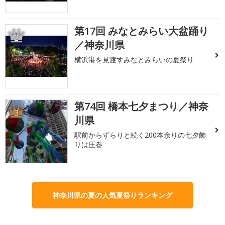
第17回 みなとみらい大盆踊り
2
／神奈川県
横浜港を見渡すみなとみらいの夏祭り
第74回 橋本七夕まつり／神奈
3
川県
駅前からずらりと続く200本余りの七夕飾
りは圧巻
神奈川県の夏の人気夏祭りランキング