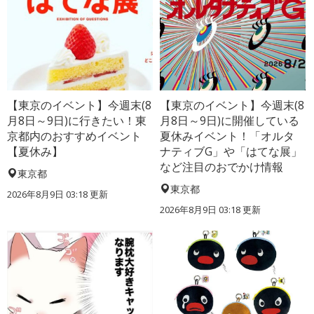
【東京のイベント】今週末(8
【東京のイベント】今週末(8
月8日～9日)に行きたい！東
月8日～9日)に開催している
京都内のおすすめイベント
夏休みイベント！「オルタ
【夏休み】
ナティブG」や「はてな展」
など注目のおでかけ情報
東京都
東京都
2026年8月9日 03:18
更新
2026年8月9日 03:18
更新