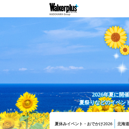
2026年夏に
夏祭りなどのイベン
夏休みイベント・おでかけ2026
北海