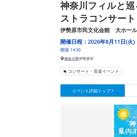
神奈川フィルと巡
ストラコンサート 
伊勢原市民文化会館 大ホー
開催日程：
2026年8月11日(火)
開場 14:30
神奈川県
伊勢原市
コンサート・音楽イベント
イベント詳細
トップ