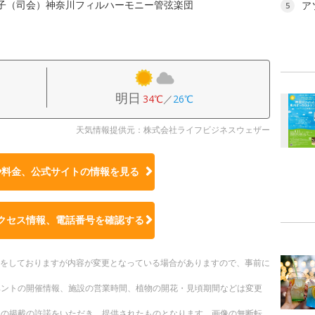
晃子（司会）神奈川フィルハーモニー管弦楽団
ア
5
明日
34℃
／
26℃
天気情報提供元：株式会社ライフビジネスウェザー
や料金、公式サイトの
情報を見る
クセス情報、電話番号を確認する
更新をしておりますが内容が変更となっている場合がありますので、事前に
ベントの開催情報、施設の営業時間、植物の開花・見頃期間などは変更
への掲載の許諾をいただき、提供されたものとなります。画像の無断転