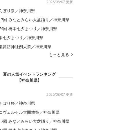
2026/08/07 更新
んぼり祭／神奈川県
17回 みなとみらい大盆踊り／神奈川県
74回 橋本七夕まつり／神奈川県
本七夕まつり／神奈川県
瀬諏訪神社例大祭／神奈川県
もっと見る
夏の人気イベントランキング
【神奈川県】
2026/08/07 更新
んぼり祭／神奈川県
ニヴェルセル大開放祭／神奈川県
17回 みなとみらい大盆踊り／神奈川県