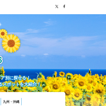
リア別に探せる！
るスポットを大紹介！
九州・沖縄