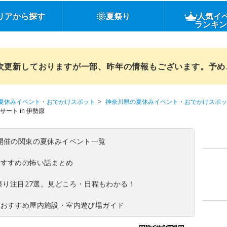
リアから探す
夏祭り
人気イ
ランキ
順次更新しておりますが一部、昨年の情報もございます。予
夏休みイベント・おでかけスポット
神奈川県の夏休みイベント・おでかけスポッ
ート in 伊勢原
(日)開催の関東の夏休みイベント一覧
おすすめの怖い話まとめ
夏祭り注目27選。見どころ・日程もわかる！
！おすすめ屋内施設・室内遊び場ガイド