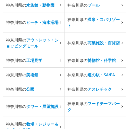
神奈川県の
水族館・動物園
神奈川県の
プール
神奈川県の
温泉・スパリゾー
神奈川県の
ビーチ・海水浴場
ト
神奈川県の
アウトレット・シ
神奈川県の
商業施設・百貨店
ョッピングモール
神奈川県の
工場見学
神奈川県の
博物館・科学館
神奈川県の
美術館
神奈川県の
道の駅・SA/PA
神奈川県の
公園
神奈川県の
アスレチック
神奈川県の
フードテーマパー
神奈川県の
タワー・展望施設
ク
神奈川県の
牧場・レジャー＆