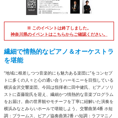
※ このイベントは終了しました。
神奈川県のイベントはこちらからご確認ください。
繊細で情熱的なピアノ＆オーケストラ
を堪能
“地域に根差しつつ音楽的にも魅力ある楽団に”をコンセプ
トに多くの人々と心の通い合うハーモニーを目指している
横浜金沢交響楽団。今回は指揮者に田中健氏、ピアノソリ
ストに斎藤龍氏を迎え、繊細かつ情熱的な音楽プログラム
をお届け。曲の世界観やモチーフを丁寧に紐解いた演奏を
横浜みなとみらいホールで堪能しよう。交響曲第4番 ホ短
調：ブラームス、ピアノ協奏曲第2番 ハ短調：ラフマニノ