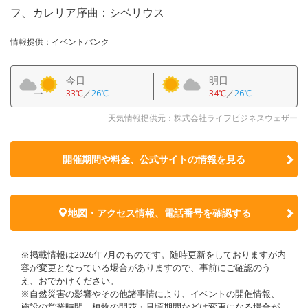
フ、カレリア序曲：シベリウス
情報提供：イベントバンク
今日
明日
33℃
／
26℃
34℃
／
26℃
天気情報提供元：株式会社ライフビジネスウェザー
開催期間や料金、公式サイトの
情報を見る
地図・アクセス情報、電話番号を確認する
※掲載情報は2026年7月のものです。随時更新をしておりますが内
容が変更となっている場合がありますので、事前にご確認のう
え、おでかけください。
※自然災害の影響やその他諸事情により、イベントの開催情報、
施設の営業時間、植物の開花・見頃期間などは変更になる場合が