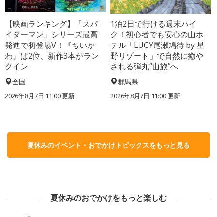
【映画ランキング】『スパ
1泊2日で行ける週末ハイ
イダーマン』シリーズ最高
ク！初心者でも安心の山ホ
発進で初登場V！『ちいか
テル「LUCY尾瀬鳩待 by 星
わ』は2位、新作3本がラン
野リゾート」で自然に癒や
クイン
される弾丸“山旅”へ
全国
群馬県
2026年8月7日 11:00
更新
2026年8月7日 11:00
更新
夏休みのイベント・おでかけトピックスをもっと見る
夏休みのおでかけをもっと楽しむ