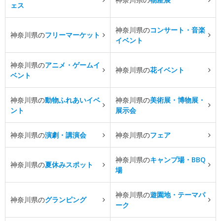
ェス
神奈川県の
コンサート・音楽
神奈川県の
フリーマーケット
イベント
神奈川県の
アニメ・ゲームイ
神奈川県の
花イベント
ベント
神奈川県の
動物ふれあいイベ
神奈川県の
美術展・博物展・
ント
展示会
神奈川県の
演劇・講演会
神奈川県の
フェア
神奈川県の
キャンプ場・BBQ
神奈川県の
夏休みスポット
場
神奈川県の
遊園地・テーマパ
神奈川県の
グランピング
ーク