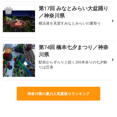
第17回 みなとみらい大盆踊り
2
／神奈川県
横浜港を見渡すみなとみらいの夏祭り
第74回 橋本七夕まつり／神奈
3
川県
駅前からずらりと続く200本余りの七夕飾
りは圧巻
神奈川県の夏の人気夏祭りランキング