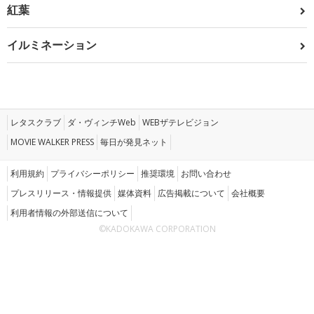
紅葉
イルミネーション
レタスクラブ
ダ・ヴィンチWeb
WEBザテレビジョン
MOVIE WALKER PRESS
毎日が発見ネット
利用規約
プライバシーポリシー
推奨環境
お問い合わせ
プレスリリース・情報提供
媒体資料
広告掲載について
会社概要
利用者情報の外部送信について
©KADOKAWA CORPORATION