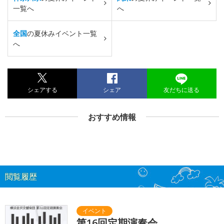
一覧へ
へ
全国
の夏休みイベント一覧
へ
シェアする
シェア
友だちに送る
おすすめ情報
閲覧履歴
第16回定期演奏会