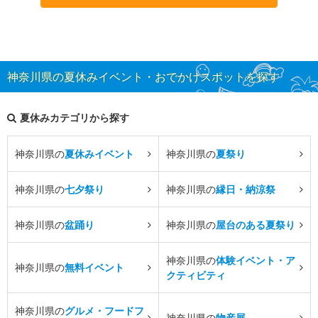
神奈川県の夏休みイベント・おでかけスポットを探す
夏休みカテゴリから探す
神奈川県の
夏休みイベント
神奈川県の
夏祭り
神奈川県の
七夕祭り
神奈川県の
縁日・納涼祭
神奈川県の
盆踊り
神奈川県の
屋台のある夏祭り
神奈川県の
体験イベント・ア
神奈川県の
無料イベント
クティビティ
神奈川県の
グルメ・フードフ
神奈川県の
物産展