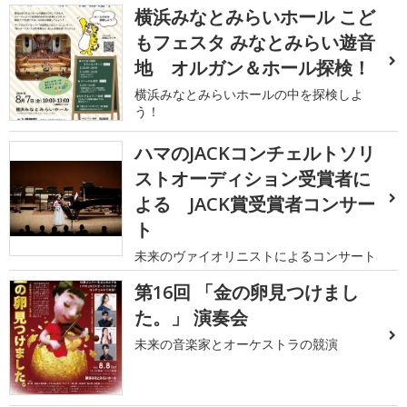
横浜みなとみらいホール こど
もフェスタ みなとみらい遊音
地 オルガン＆ホール探検！
横浜みなとみらいホールの中を探検しよ
う！
ハマのJACKコンチェルトソリ
ストオーディション受賞者に
よる JACK賞受賞者コンサー
ト
未来のヴァイオリニストによるコンサート
第16回 「金の卵見つけまし
た。」 演奏会
未来の音楽家とオーケストラの競演