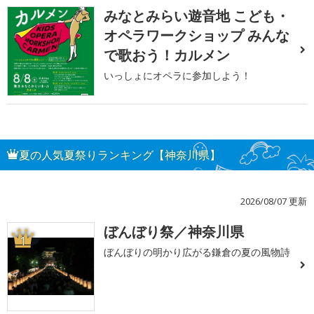
みなとみらい遊音地 こども・
オペラワークショップ みんな
で歌おう！カルメン
いっしょにオペラに参加しよう！
夏の人気夏祭りランキング【神奈川県】
2026/08/07 更新
ぼんぼり祭／神奈川県
1
ぼんぼりの明かり広がる鎌倉の夏の風物詩