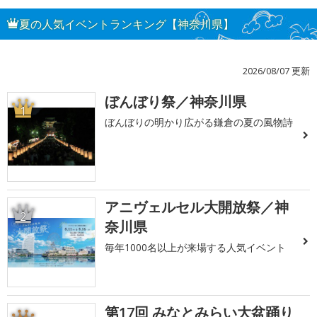
夏の人気イベントランキング【神奈川県】
2026/08/07 更新
ぼんぼり祭／神奈川県
1
ぼんぼりの明かり広がる鎌倉の夏の風物詩
アニヴェルセル大開放祭／神
2
奈川県
毎年1000名以上が来場する人気イベント
第17回 みなとみらい大盆踊り