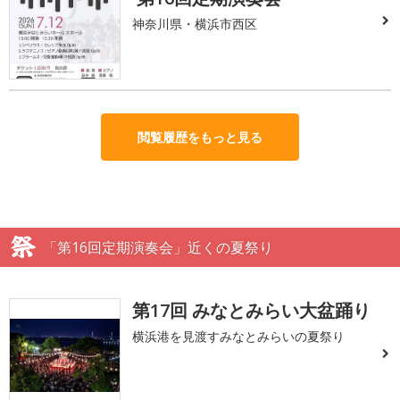
神奈川県・横浜市西区
閲覧履歴をもっと見る
「第16回定期演奏会」近くの夏祭り
第17回 みなとみらい大盆踊り
横浜港を見渡すみなとみらいの夏祭り