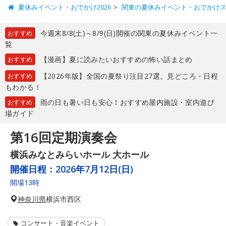
夏休みイベント・おでかけ2026
関東の夏休みイベント・おでかけ
今週末8/8(土)～8/9(日)開催の関東の夏休みイベント一
おすすめ
覧
【漫画】夏に読みたいおすすめの怖い話まとめ
おすすめ
【2026年版】全国の夏祭り注目27選。見どころ・日程
おすすめ
もわかる！
雨の日も暑い日も安心！おすすめ屋内施設・室内遊び
おすすめ
場ガイド
第16回定期演奏会
横浜みなとみらいホール 大ホール
開催日程：
2026年7月12日(日)
開場13時
神奈川県
横浜市西区
コンサート・音楽イベント