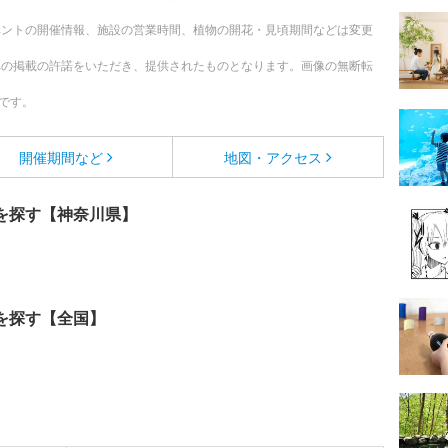
ベントの開催情報、施設の営業時間、植物の開花・見頃期間などは変更
への掲載の許諾をいただき、提供されたものとなります。画像の無断転
です。
開催期間など
地図・アクセス
を探す【神奈川県】
を探す【全国】