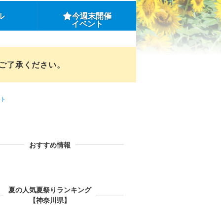
ル
今週末開催
イベント
めご了承ください。
ト
おすすめ情報
夏の人気夏祭りランキング
【神奈川県】