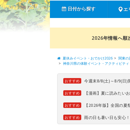
日付から探す
エ
2026年情報へ
夏休みイベント・おでかけ2026
関東の
神奈川県の体験イベント・アクティビティ
今週末8/8(土)～8/9
おすすめ
【漫画】夏に読みたい
おすすめ
【2026年版】全国の
おすすめ
雨の日も暑い日も安心
おすすめ