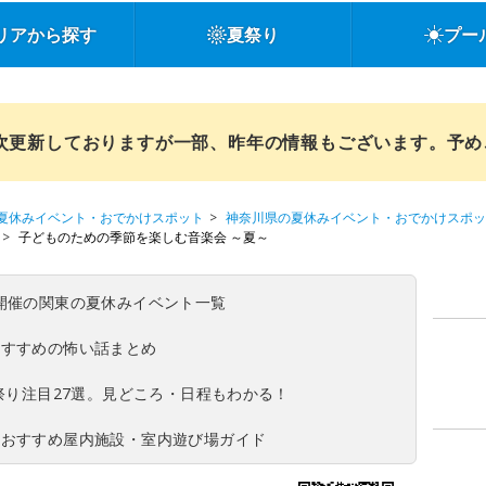
リアから探す
夏祭り
プー
順次更新しておりますが一部、昨年の情報もございます。予
夏休みイベント・おでかけスポット
神奈川県の夏休みイベント・おでかけスポッ
子どものための季節を楽しむ音楽会 ～夏～
(日)開催の関東の夏休みイベント一覧
おすすめの怖い話まとめ
夏祭り注目27選。見どころ・日程もわかる！
！おすすめ屋内施設・室内遊び場ガイド