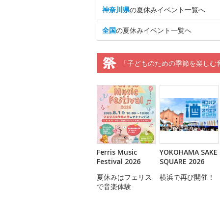
神奈川県
の夏休みイベント一覧へ
全国
の夏休みイベント一覧へ
「子どものための季節を楽しむ
Ferris Music
YOKOHAMA SAKE
Festival 2026
SQUARE 2026
夏休みはフェリス
横浜で再び開催！
で音楽体験