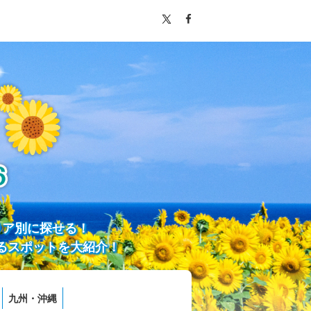
リア別に探せる！
るスポットを大紹介！
九州・沖縄