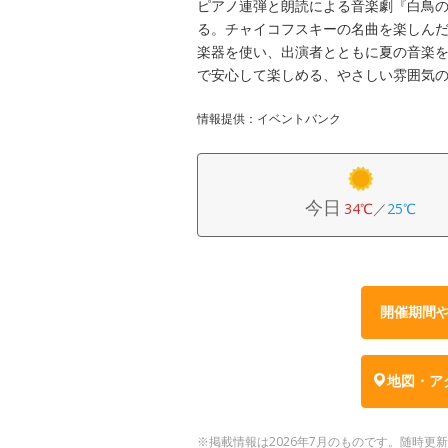
ピアノ連弾と朗読による音楽劇『白鳥
る。チャイコフスキーの名曲を楽しんだ
楽器を使い、出演者とともに夏の音楽を
で安心して楽しめる、やさしい雰囲気
情報提供：イベントバンク
今日
34℃
／
25℃
開催期間
地図・ア
※掲載情報は2026年7月のものです。随時