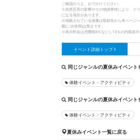
ご確認のうえ、おでかけください。
※自然災害の影響やその他諸事情により、イ
になる場合があります。
※掲載されている画像は取材先から本ページ
載(二次使用)は禁止です。
※表示料金は消費税8％ないし10％の内税表示
イベント詳細
トップ
同じジャンルの夏休みイベント
体験イベント・アクティビティ
同じジャンルの夏休みイベント
体験イベント・アクティビティ
夏休みイベント一覧に戻る