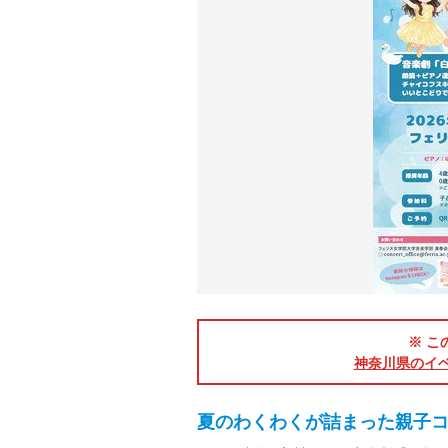
※ こ
神奈川県のイ
夏のわくわくが詰まった親子