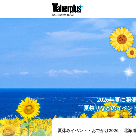
2026年夏に
夏祭りなどのイベン
夏休みイベント・おでかけ2026
北海