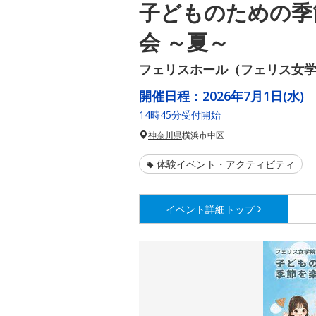
子どものための季
会 ～夏～
フェリスホール（フェリス女学
開催日程：
2026年7月1日(水)
14時45分受付開始
神奈川県
横浜市中区
体験イベント・アクティビティ
イベント詳細
トップ