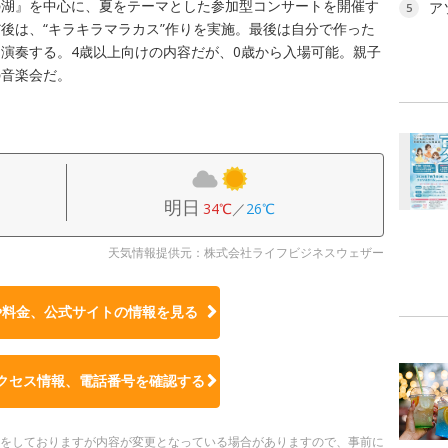
の湖』を中心に、夏をテーマとした参加型コンサートを開催す
ア
5
後は、“キラキラマラカス”作りを実施。最後は自分で作った
演奏する。4歳以上向けの内容だが、0歳から入場可能。親子
の音楽会だ。
明日
34℃
／
26℃
天気情報提供元：株式会社ライフビジネスウェザー
や料金、公式サイトの
情報を見る
クセス情報、電話番号を確認する
更新をしておりますが内容が変更となっている場合がありますので、事前に