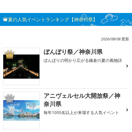
夏の人気イベントランキング【神奈川県】
2026/08/08 更新
ぼんぼり祭／神奈川県
1
ぼんぼりの明かり広がる鎌倉の夏の風物詩
アニヴェルセル大開放祭／神
2
奈川県
毎年1000名以上が来場する人気イベント