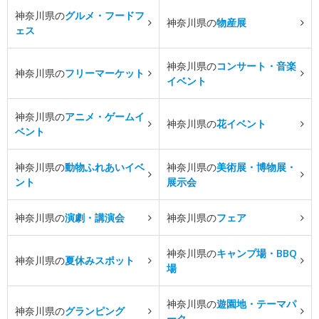
神奈川県の
グルメ・フードフ
神奈川県の
物産展
ェス
神奈川県の
コンサート・音楽
神奈川県の
フリーマーケット
イベント
神奈川県の
アニメ・ゲームイ
神奈川県の
花イベント
ベント
神奈川県の
動物ふれあいイベ
神奈川県の
美術展・博物展・
ント
展示会
神奈川県の
演劇・講演会
神奈川県の
フェア
神奈川県の
キャンプ場・BBQ
神奈川県の
夏休みスポット
場
神奈川県の
遊園地・テーマパ
神奈川県の
グランピング
ーク