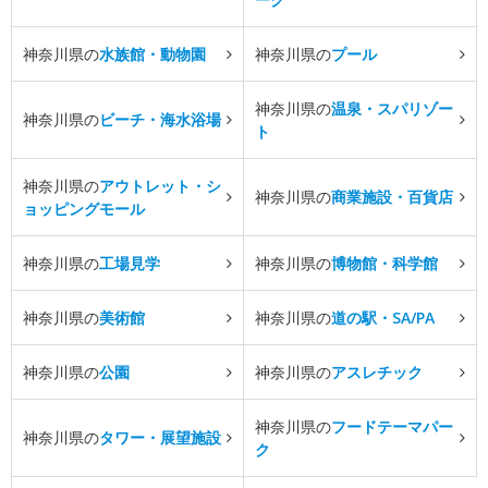
神奈川県の
水族館・動物園
神奈川県の
プール
神奈川県の
温泉・スパリゾー
神奈川県の
ビーチ・海水浴場
ト
神奈川県の
アウトレット・シ
神奈川県の
商業施設・百貨店
ョッピングモール
神奈川県の
工場見学
神奈川県の
博物館・科学館
神奈川県の
美術館
神奈川県の
道の駅・SA/PA
神奈川県の
公園
神奈川県の
アスレチック
神奈川県の
フードテーマパー
神奈川県の
タワー・展望施設
ク