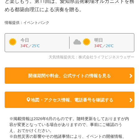
と楽しもう。第11回は、愛知県芸術劇場オルガニストを務
める都築由理江による演奏を贈る。
情報提供：イベントバンク
今日
明日
34℃
／
25℃
34℃
／
26℃
天気情報提供元：株式会社ライフビジネスウェザー
開催期間や料金、公式サイトの
情報を見る
地図・アクセス情報、電話番号を確認する
※掲載情報は2026年6月のものです。随時更新をしておりますが内
容が変更となっている場合がありますので、事前にご確認のう
え、おでかけください。
※自然災害の影響やその他諸事情により、イベントの開催情報、