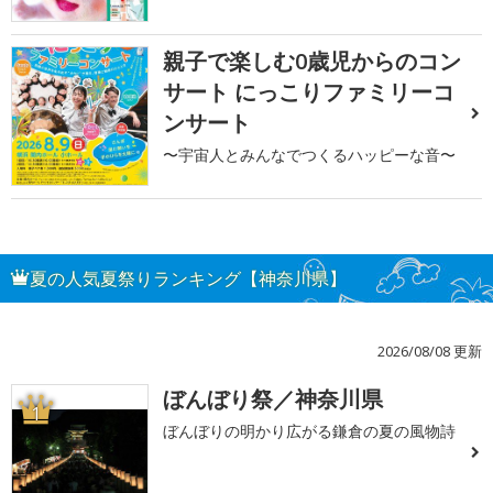
親子で楽しむ0歳児からのコン
サート にっこりファミリーコ
ンサート
〜宇宙人とみんなでつくるハッピーな音〜
夏の人気夏祭りランキング【神奈川県】
2026/08/08 更新
ぼんぼり祭／神奈川県
1
ぼんぼりの明かり広がる鎌倉の夏の風物詩