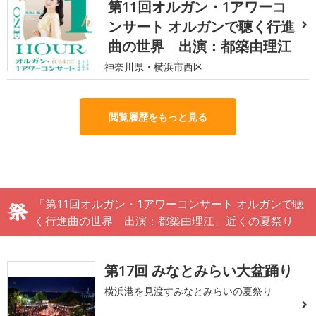
第11回オルガン・1アワーコ
ンサート オルガンで聴く行進
曲の世界 出演：都築由理江
神奈川県・横浜市西区
閲覧履歴をもっと見る
「第11回オルガン・1アワーコンサート オルガンで聴
く行進曲の世界 出演：都築由理江」近くの夏祭り
第17回 みなとみらい大盆踊り
横浜港を見渡すみなとみらいの夏祭り