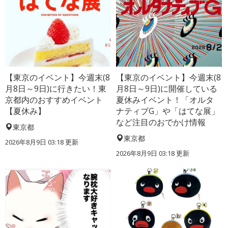
【東京のイベント】今週末(8
【東京のイベント】今週末(8
月8日～9日)に行きたい！東
月8日～9日)に開催している
京都内のおすすめイベント
夏休みイベント！「オルタ
【夏休み】
ナティブG」や「はてな展」
など注目のおでかけ情報
東京都
東京都
2026年8月9日 03:18
更新
2026年8月9日 03:18
更新