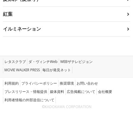
紅葉
イルミネーション
レタスクラブ
ダ・ヴィンチWeb
WEBザテレビジョン
MOVIE WALKER PRESS
毎日が発見ネット
利用規約
プライバシーポリシー
推奨環境
お問い合わせ
プレスリリース・情報提供
媒体資料
広告掲載について
会社概要
利用者情報の外部送信について
©KADOKAWA CORPORATION