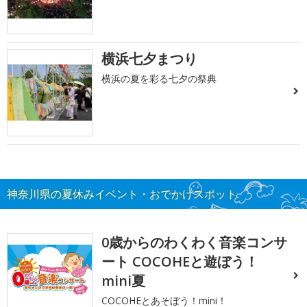
横浜七夕まつり
横浜の夏を彩る七夕の祭典
神奈川県の夏休みイベント・おでかけスポット
0歳からのわくわく音楽コンサ
ート COCOHEと遊ぼう！
mini夏
COCOHEとあそぼう！mini！