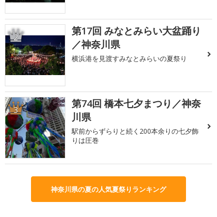
第17回 みなとみらい大盆踊り
2
／神奈川県
横浜港を見渡すみなとみらいの夏祭り
第74回 橋本七夕まつり／神奈
3
川県
駅前からずらりと続く200本余りの七夕飾
りは圧巻
神奈川県の夏の人気夏祭りランキング