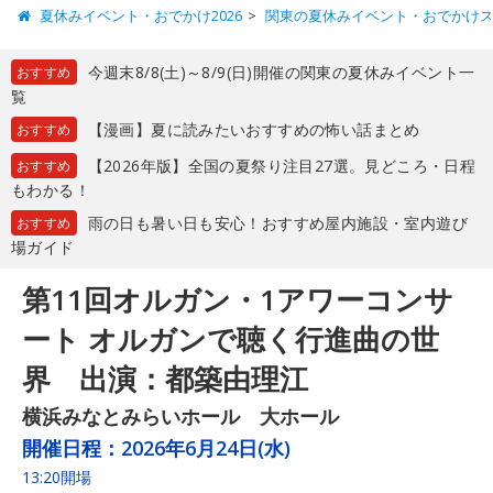
夏休みイベント・おでかけ2026
関東の夏休みイベント・おでかけ
今週末8/8(土)～8/9(日)開催の関東の夏休みイベント一
おすすめ
覧
【漫画】夏に読みたいおすすめの怖い話まとめ
おすすめ
【2026年版】全国の夏祭り注目27選。見どころ・日程
おすすめ
もわかる！
雨の日も暑い日も安心！おすすめ屋内施設・室内遊び
おすすめ
場ガイド
第11回オルガン・1アワーコンサ
ート オルガンで聴く行進曲の世
界 出演：都築由理江
横浜みなとみらいホール 大ホール
開催日程：
2026年6月24日(水)
13:20開場