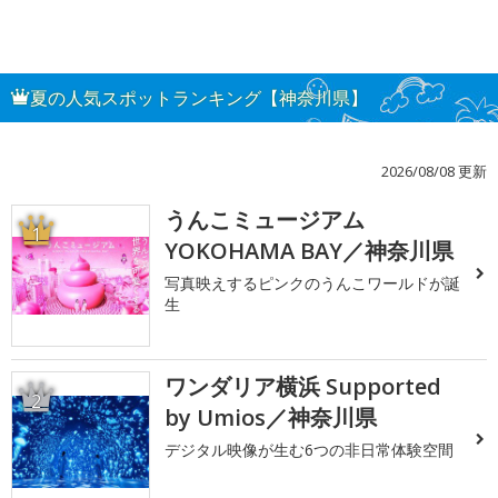
夏の人気スポットランキング【神奈川県】
2026/08/08 更新
うんこミュージアム
1
YOKOHAMA BAY／神奈川県
写真映えするピンクのうんこワールドが誕
生
ワンダリア横浜 Supported
2
by Umios／神奈川県
デジタル映像が生む6つの非日常体験空間