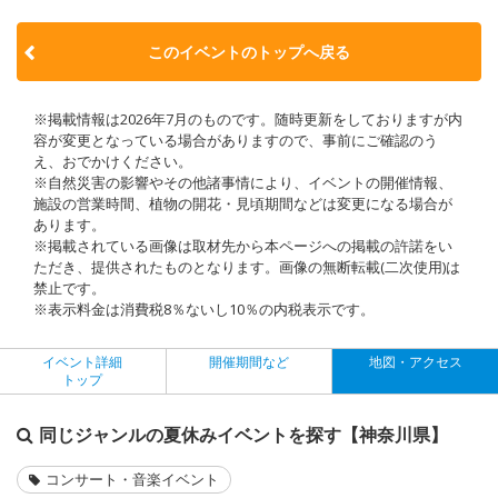
このイベントのトップへ戻る
※掲載情報は2026年7月のものです。随時更新をしておりますが内
容が変更となっている場合がありますので、事前にご確認のう
え、おでかけください。
※自然災害の影響やその他諸事情により、イベントの開催情報、
施設の営業時間、植物の開花・見頃期間などは変更になる場合が
あります。
※掲載されている画像は取材先から本ページへの掲載の許諾をい
ただき、提供されたものとなります。画像の無断転載(二次使用)は
禁止です。
※表示料金は消費税8％ないし10％の内税表示です。
イベント詳細
開催期間など
地図・アクセス
トップ
同じジャンルの夏休みイベントを探す【神奈川県】
コンサート・音楽イベント