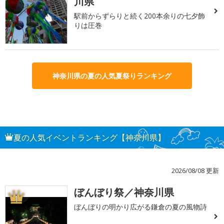
川県
駅前からずらりと続く200本余りの七夕飾
りは圧巻
神奈川県の夏の人気夏祭りランキング
夏の人気イベントランキング【神奈川県】
2026/08/08 更新
ぼんぼり祭／神奈川県
1
ぼんぼりの明かり広がる鎌倉の夏の風物詩