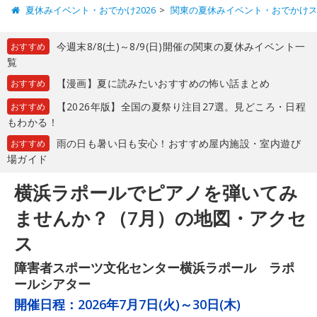
夏休みイベント・おでかけ2026
関東の夏休みイベント・おでかけ
今週末8/8(土)～8/9(日)開催の関東の夏休みイベント一
おすすめ
覧
【漫画】夏に読みたいおすすめの怖い話まとめ
おすすめ
【2026年版】全国の夏祭り注目27選。見どころ・日程
おすすめ
もわかる！
雨の日も暑い日も安心！おすすめ屋内施設・室内遊び
おすすめ
場ガイド
横浜ラポールでピアノを弾いてみ
ませんか？（7月）の地図・アクセ
ス
障害者スポーツ文化センター横浜ラポール ラポ
ールシアター
開催日程：
2026年7月7日(火)～30日(木)