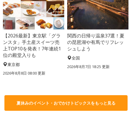
【2026最新】東京駅「グラ
関西の日帰り温泉37選！夏
ンスタ」手土産スイーツ売
の琵琶湖や有馬でリフレッ
上TOP10を発表！7年連続1
シュしよう
位の殿堂入りも
全国
東京都
2026年8月7日 18:25
更新
2026年8月8日 08:00
更新
夏休みのイベント・おでかけトピックスをもっと見る