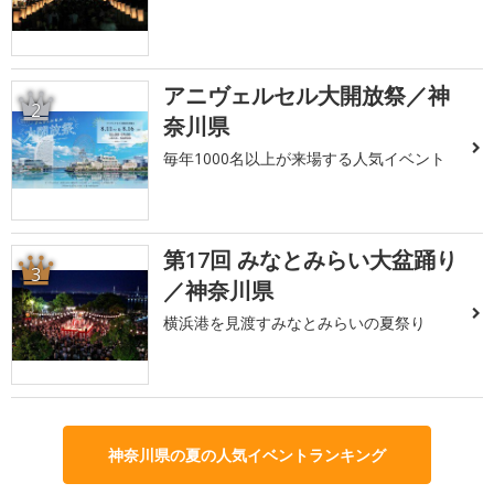
アニヴェルセル大開放祭／神
2
奈川県
毎年1000名以上が来場する人気イベント
第17回 みなとみらい大盆踊り
3
／神奈川県
横浜港を見渡すみなとみらいの夏祭り
神奈川県の夏の人気イベントランキング