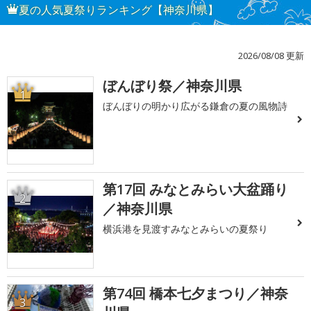
夏の人気夏祭りランキング【神奈川県】
2026/08/08 更新
ぼんぼり祭／神奈川県
1
ぼんぼりの明かり広がる鎌倉の夏の風物詩
第17回 みなとみらい大盆踊り
2
／神奈川県
横浜港を見渡すみなとみらいの夏祭り
第74回 橋本七夕まつり／神奈
3