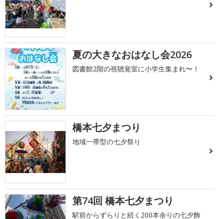
夏の大きなおはなし会2026
図書館2階の視聴覚室に小学生集まれ〜！
橋本七夕まつり
地域一帯型の七夕祭り
第74回 橋本七夕まつり
駅前からずらりと続く200本余りの七夕飾