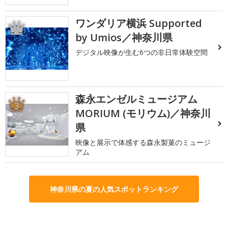
ワンダリア横浜 Supported
2
by Umios／神奈川県
デジタル映像が生む6つの非日常体験空間
森永エンゼルミュージアム
3
MORIUM (モリウム)／神奈川
県
映像と展示で体感する森永製菓のミュージ
アム
神奈川県の夏の人気スポットランキング