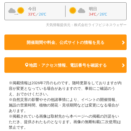
今日
明日
33℃
／
26℃
34℃
／
26℃
天気情報提供元：株式会社ライフビジネスウェザー
開催期間や料金、公式サイトの
情報を見る
地図・アクセス情報、電話番号を確認する
※掲載情報は2026年7月のものです。随時更新をしておりますが内
容が変更となっている場合がありますので、事前にご確認のう
え、おでかけください。
※自然災害の影響やその他諸事情により、イベントの開催情報、
施設の営業時間、植物の開花・見頃期間などは変更になる場合が
あります。
※掲載されている画像は取材先から本ページへの掲載の許諾をい
ただき、提供されたものとなります。画像の無断転載(二次使用)は
禁止です。