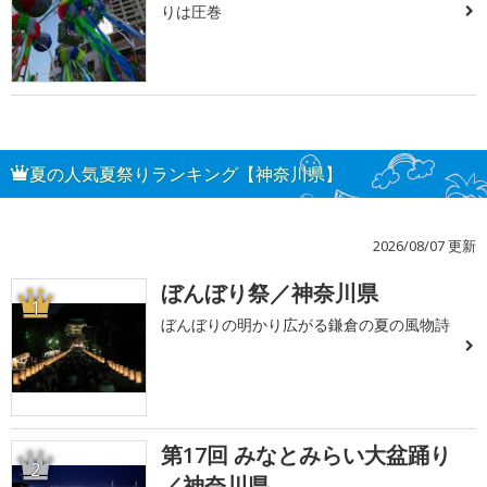
りは圧巻
夏の人気夏祭りランキング【神奈川県】
2026/08/07 更新
ぼんぼり祭／神奈川県
1
ぼんぼりの明かり広がる鎌倉の夏の風物詩
第17回 みなとみらい大盆踊り
2
／神奈川県