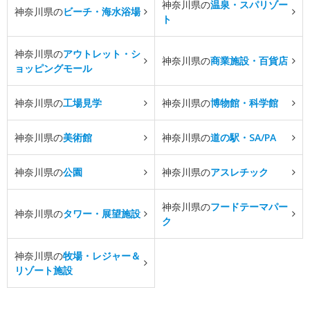
神奈川県の
温泉・スパリゾー
神奈川県の
ビーチ・海水浴場
ト
神奈川県の
アウトレット・シ
神奈川県の
商業施設・百貨店
ョッピングモール
神奈川県の
工場見学
神奈川県の
博物館・科学館
神奈川県の
美術館
神奈川県の
道の駅・SA/PA
神奈川県の
公園
神奈川県の
アスレチック
神奈川県の
フードテーマパー
神奈川県の
タワー・展望施設
ク
神奈川県の
牧場・レジャー＆
リゾート施設