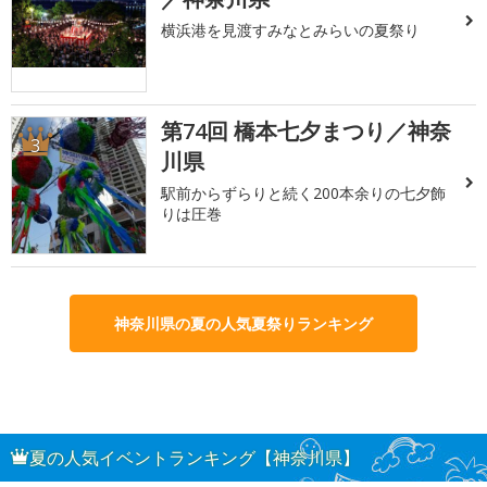
横浜港を見渡すみなとみらいの夏祭り
第74回 橋本七夕まつり／神奈
3
川県
駅前からずらりと続く200本余りの七夕飾
りは圧巻
神奈川県の夏の人気夏祭りランキング
夏の人気イベントランキング【神奈川県】