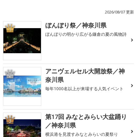
2026/08/07 更新
ぼんぼり祭／神奈川県
1
ぼんぼりの明かり広がる鎌倉の夏の風物詩
アニヴェルセル大開放祭／神
2
奈川県
毎年1000名以上が来場する人気イベント
第17回 みなとみらい大盆踊り
3
／神奈川県
横浜港を見渡すみなとみらいの夏祭り