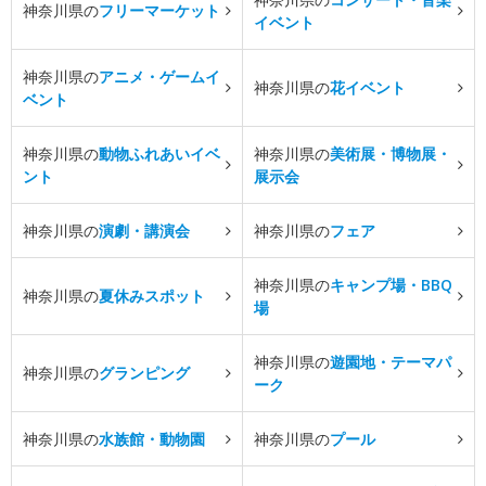
神奈川県の
フリーマーケット
イベント
神奈川県の
アニメ・ゲームイ
神奈川県の
花イベント
ベント
神奈川県の
動物ふれあいイベ
神奈川県の
美術展・博物展・
ント
展示会
神奈川県の
演劇・講演会
神奈川県の
フェア
神奈川県の
キャンプ場・BBQ
神奈川県の
夏休みスポット
場
神奈川県の
遊園地・テーマパ
神奈川県の
グランピング
ーク
神奈川県の
水族館・動物園
神奈川県の
プール