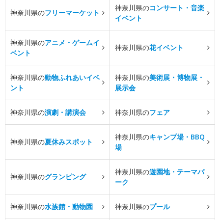
神奈川県の
コンサート・音楽
神奈川県の
フリーマーケット
イベント
神奈川県の
アニメ・ゲームイ
神奈川県の
花イベント
ベント
神奈川県の
動物ふれあいイベ
神奈川県の
美術展・博物展・
ント
展示会
神奈川県の
演劇・講演会
神奈川県の
フェア
神奈川県の
キャンプ場・BBQ
神奈川県の
夏休みスポット
場
神奈川県の
遊園地・テーマパ
神奈川県の
グランピング
ーク
神奈川県の
水族館・動物園
神奈川県の
プール