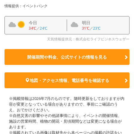
情報提供：イベントバンク
今日
明日
34℃
／
24℃
31℃
／
23℃
天気情報提供元：株式会社ライフビジネスウェザー
開催期間や料金、公式サイトの
情報を見る
地図・アクセス情報、電話番号を確認する
※掲載情報は2026年7月のものです。随時更新をしておりますが内
容が変更となっている場合がありますので、事前にご確認のう
え、おでかけください。
※自然災害の影響やその他諸事情により、イベントの開催情報、
施設の営業時間、植物の開花・見頃期間などは変更になる場合が
あります。
※掲載されている画像は取材先から本ページへの掲載の許諾をい