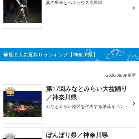
夏の星座とペルセウス流星群
夏の人気夏祭りランキング【神奈川県】
2026/08/09 更新
第17回みなとみらい大盆踊り
1
／神奈川県
みなとみらい地区を代表する納涼イベント
ぼんぼり祭／神奈川県