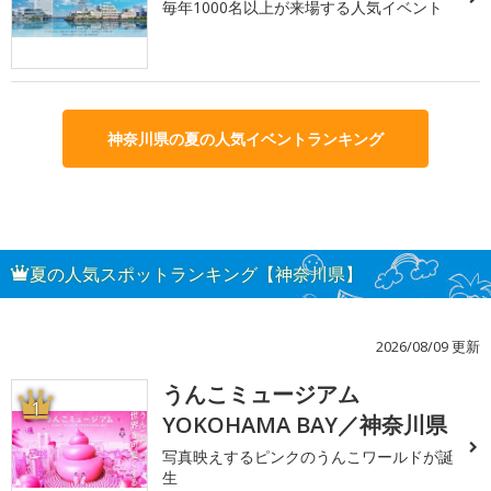
毎年1000名以上が来場する人気イベント
神奈川県の夏の人気イベントランキング
夏の人気スポットランキング【神奈川県】
2026/08/09 更新
うんこミュージアム
1
YOKOHAMA BAY／神奈川県
写真映えするピンクのうんこワールドが誕
生