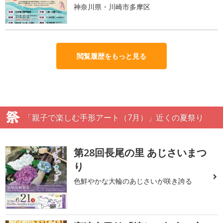
神奈川県・川崎市多摩区
閲覧履歴をもっと見る
「親子で楽しむ手形アート（7月）」近くの夏祭り
第28回長尾の里 あじさいまつ
り
色鮮やかな大輪のあじさいが咲き誇る