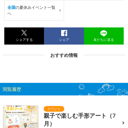
全国
の夏休みイベント一覧
へ
シェアする
シェア
友だちに送る
おすすめ情報
閲覧履歴
親子で楽しむ手形アート（7
月）