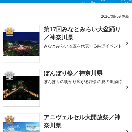
2026/08/09 更新
第17回みなとみらい大盆踊り
1
／神奈川県
みなとみらい地区を代表する納涼イベント
ぼんぼり祭／神奈川県
2
ぼんぼりの明かり広がる鎌倉の夏の風物詩
アニヴェルセル大開放祭／神
3
奈川県