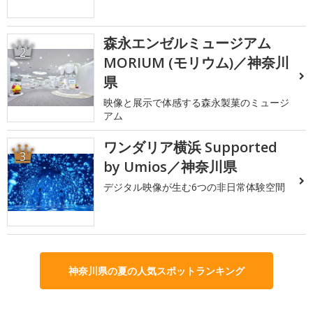
森永エンゼルミュージアム
2
MORIUM (モリウム)／神奈川
県
映像と展示で体感する森永製菓のミュージ
アム
ワンダリア横浜 Supported
3
by Umios／神奈川県
デジタル映像が生む6つの非日常体験空間
神奈川県の夏の人気スポットランキング