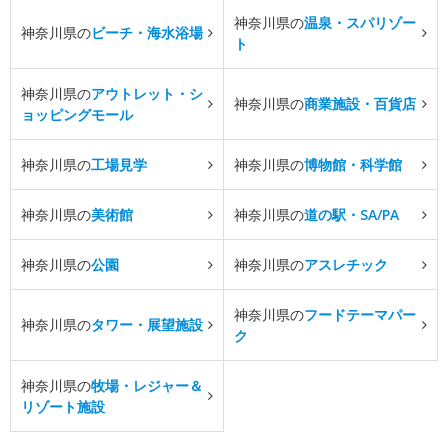
神奈川県の
温泉・スパリゾー
神奈川県の
ビーチ・海水浴場
ト
神奈川県の
アウトレット・シ
神奈川県の
商業施設・百貨店
ョッピングモール
神奈川県の
工場見学
神奈川県の
博物館・科学館
神奈川県の
美術館
神奈川県の
道の駅・SA/PA
神奈川県の
公園
神奈川県の
アスレチック
神奈川県の
フードテーマパー
神奈川県の
タワー・展望施設
ク
神奈川県の
牧場・レジャー＆
リゾート施設