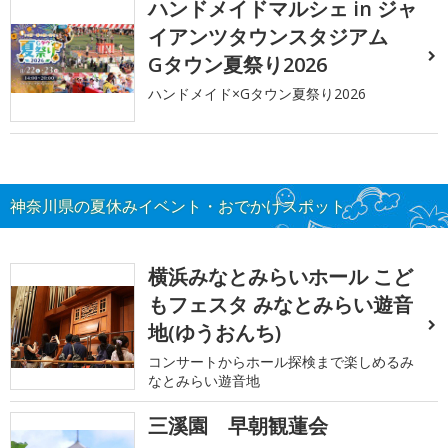
ハンドメイドマルシェ in ジャ
イアンツタウンスタジアム
Gタウン夏祭り2026
ハンドメイド×Gタウン夏祭り2026
神奈川県の夏休みイベント・おでかけスポット
横浜みなとみらいホール こど
もフェスタ みなとみらい遊音
地(ゆうおんち)
コンサートからホール探検まで楽しめるみ
なとみらい遊音地
三溪園 早朝観蓮会