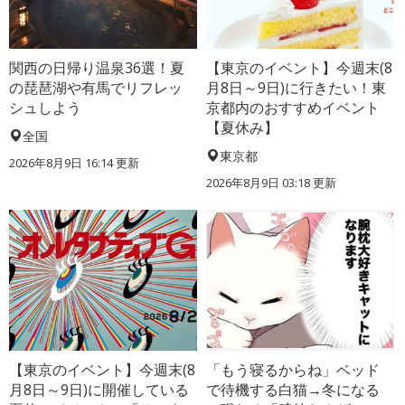
関西の日帰り温泉36選！夏
【東京のイベント】今週末(8
の琵琶湖や有馬でリフレッ
月8日～9日)に行きたい！東
シュしよう
京都内のおすすめイベント
【夏休み】
全国
東京都
2026年8月9日 16:14
更新
2026年8月9日 03:18
更新
【東京のイベント】今週末(8
「もう寝るからね」ベッド
月8日～9日)に開催している
で待機する白猫→冬になる