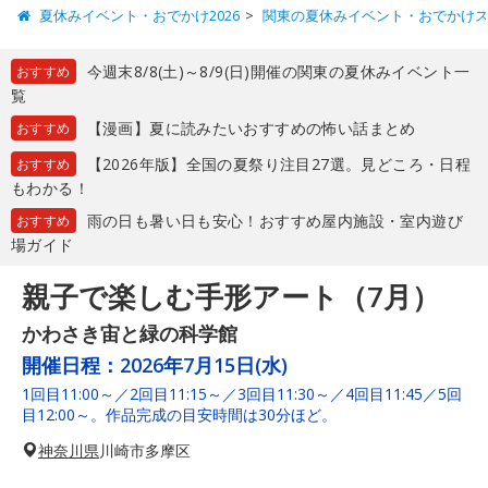
夏休みイベント・おでかけ2026
関東の夏休みイベント・おでかけ
今週末8/8(土)～8/9(日)開催の関東の夏休みイベント一
おすすめ
覧
【漫画】夏に読みたいおすすめの怖い話まとめ
おすすめ
【2026年版】全国の夏祭り注目27選。見どころ・日程
おすすめ
もわかる！
雨の日も暑い日も安心！おすすめ屋内施設・室内遊び
おすすめ
場ガイド
親子で楽しむ手形アート（7月）
かわさき宙と緑の科学館
開催日程：
2026年7月15日(水)
1回目11:00～／2回目11:15～／3回目11:30～／4回目11:45／5回
目12:00～。作品完成の目安時間は30分ほど。
神奈川県
川崎市多摩区