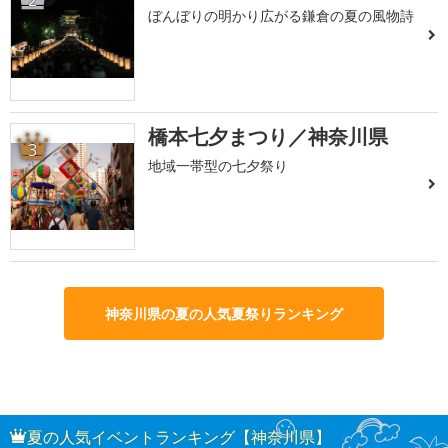
2
ぼんぼりの明かり広がる鎌倉の夏の風物詩
橋本七夕まつり／神奈川県
3
地域一帯型の七夕祭り
神奈川県の夏の人気夏祭りランキング
夏の人気イベントランキング【神奈川県】