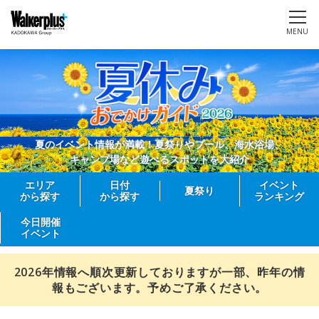
MENU
夏のイベント情報が満載！夏祭りやプール、海水浴場、
キャンプ場など遊べるスポットを大紹介
エリア
日付
イベント
夏祭り
から探す
から探す
ランキング
今日開催
イベント
2026年情報へ順次更新しておりますが一部、昨年の情
報もございます。予めご了承ください。