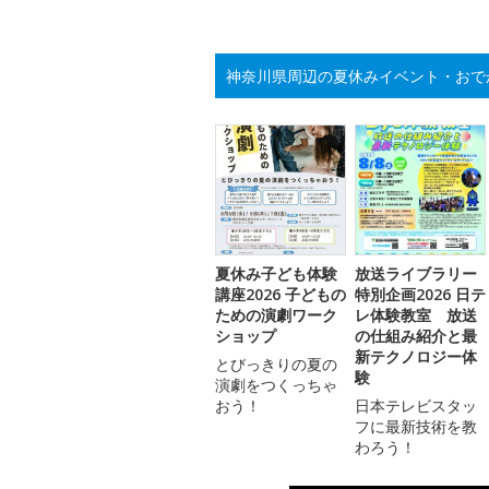
神奈川県周辺の夏休みイベント・おで
夏休み子ども体験
放送ライブラリー
講座2026 子どもの
特別企画2026 日テ
ための演劇ワーク
レ体験教室 放送
ショップ
の仕組み紹介と最
新テクノロジー体
とびっきりの夏の
験
演劇をつくっちゃ
おう！
日本テレビスタッ
フに最新技術を教
わろう！