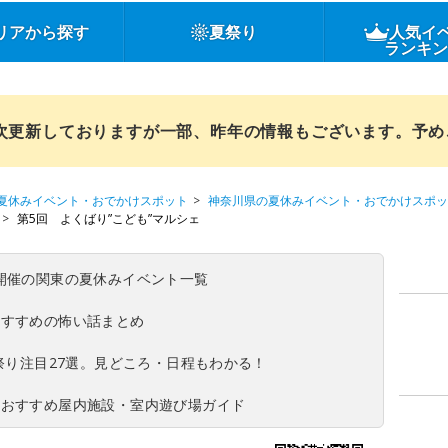
リアから探す
夏祭り
人気イ
ランキ
順次更新しておりますが一部、昨年の情報もございます。予
夏休みイベント・おでかけスポット
神奈川県の夏休みイベント・おでかけスポッ
第5回 よくばり”こども”マルシェ
(日)開催の関東の夏休みイベント一覧
おすすめの怖い話まとめ
夏祭り注目27選。見どころ・日程もわかる！
！おすすめ屋内施設・室内遊び場ガイド