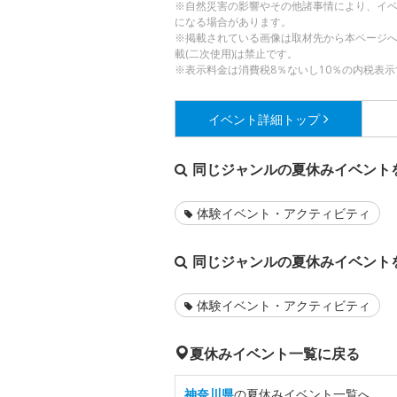
※自然災害の影響やその他諸事情により、イ
になる場合があります。
※掲載されている画像は取材先から本ページ
載(二次使用)は禁止です。
※表示料金は消費税8％ないし10％の内税表示
イベント詳細
トップ
同じジャンルの夏休みイベント
体験イベント・アクティビティ
同じジャンルの夏休みイベント
体験イベント・アクティビティ
夏休みイベント一覧に戻る
神奈川県
の夏休みイベント一覧へ