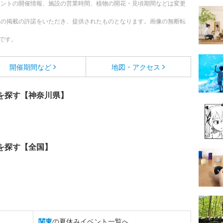
ベントの開催情報、施設の営業時間、植物の開花・見頃期間などは変更
への掲載の許諾をいただき、提供されたものとなります。画像の無断転
です。
開催期間など
地図・アクセス
を探す【神奈川県】
を探す【全国】
関東
の夏休みイベント一覧へ