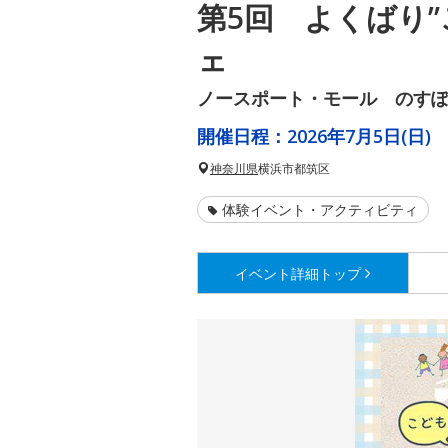
第5回 よくばり”
ェ
ノースポート・モール のす
開催日程：
2026年7月5日(日)
神奈川県
横浜市都筑区
体験イベント・アクティビティ
イベント詳細
トップ