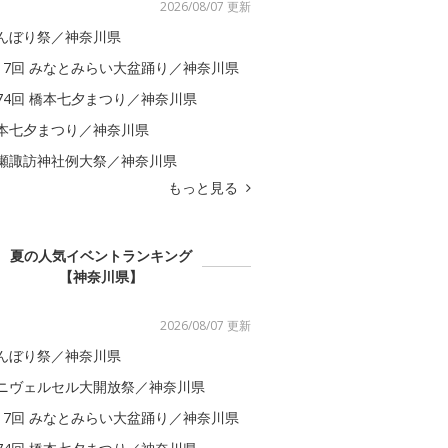
2026/08/07 更新
んぼり祭／神奈川県
17回 みなとみらい大盆踊り／神奈川県
74回 橋本七夕まつり／神奈川県
本七夕まつり／神奈川県
瀬諏訪神社例大祭／神奈川県
もっと見る
夏の人気イベントランキング
【神奈川県】
2026/08/07 更新
んぼり祭／神奈川県
ニヴェルセル大開放祭／神奈川県
17回 みなとみらい大盆踊り／神奈川県