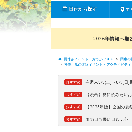
日付から探す
エ
2026年情報へ
夏休みイベント・おでかけ2026
関東の
神奈川県の体験イベント・アクティビティ
今週末8/8(土)～8/9
おすすめ
【漫画】夏に読みたい
おすすめ
【2026年版】全国の
おすすめ
雨の日も暑い日も安心
おすすめ