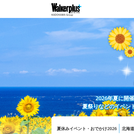
2026年夏に
夏祭りなどのイベン
夏休みイベント・おでかけ2026
北海