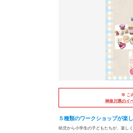
※ こ
神奈川県のイ
５種類のワークショップが楽
幼児から小学生の子どもたちが、楽し