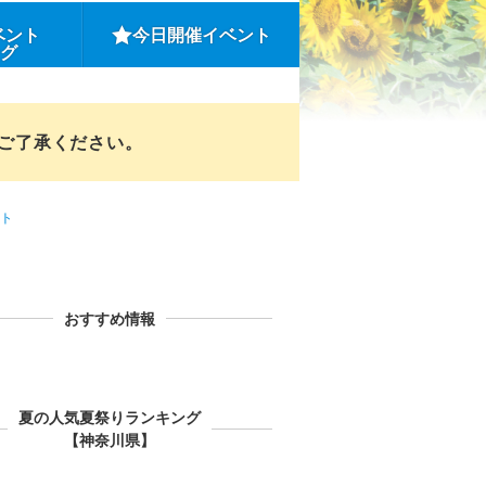
ベント
今日開催イベント
ング
めご了承ください。
ト
おすすめ情報
夏の人気夏祭りランキング
【神奈川県】