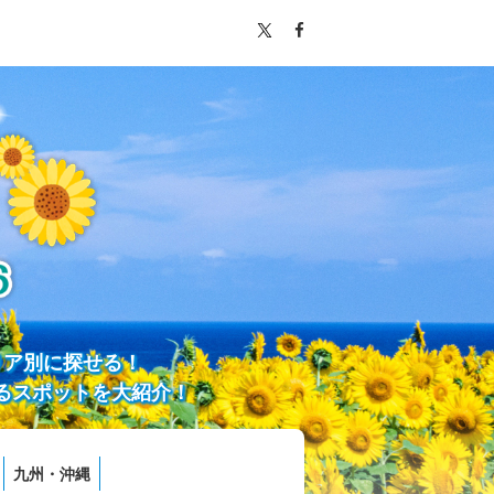
リア別に探せる！
るスポットを大紹介！
九州・沖縄