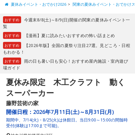
夏休みイベント・おでかけ2026
関東の夏休みイベント・おでかけ
今週末8/8(土)～8/9(日)開催の関東の夏休みイベント一
おすすめ
覧
【漫画】夏に読みたいおすすめの怖い話まとめ
おすすめ
【2026年版】全国の夏祭り注目27選。見どころ・日程
おすすめ
もわかる！
雨の日も暑い日も安心！おすすめ屋内施設・室内遊び
おすすめ
場ガイド
夏休み限定 木工クラフト 動く
スーパーカー
藤野芸術の家
開催日程：
2026年7月11日(土)～8月31日(月)
期間中、7/14(火)・8/25(火)は休館日。当日9:00～15:00の間髄時
受付(体験は17:00まで可能)。