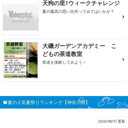
天狗の里1ウィークチャレンジ
夏の最高の思い出作ってみてはいかが？
大磯ガーデンアカデミー こ
どもの茶道教室
茶道を体験してみよう！
夏の人気夏祭りランキング【神奈川県】
2026/08/07 更新