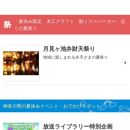
「夏休み限定 木工クラフト 動くスーパーカー」近
くの夏祭り
月見ヶ池弁財天祭り
地域に親しまれる弁天さまの夏祭り
神奈川県の夏休みイベント・おでかけスポット
放送ライブラリー特別企画