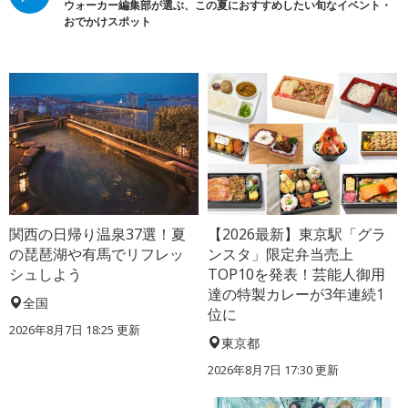
ウォーカー編集部が選ぶ、この夏におすすめしたい旬なイベント・
おでかけスポット
関西の日帰り温泉37選！夏
【2026最新】東京駅「グラ
の琵琶湖や有馬でリフレッ
ンスタ」限定弁当売上
シュしよう
TOP10を発表！芸能人御用
達の特製カレーが3年連続1
全国
位に
2026年8月7日 18:25
更新
東京都
2026年8月7日 17:30
更新