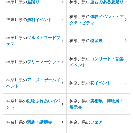
神奈川県の
盆踊り
神奈川県の
屋台のある夏祭り
神奈川県の
体験イベント・ア
神奈川県の
無料イベント
クティビティ
神奈川県の
グルメ・フードフ
神奈川県の
物産展
ェス
神奈川県の
コンサート・音楽
神奈川県の
フリーマーケット
イベント
神奈川県の
アニメ・ゲームイ
神奈川県の
花イベント
ベント
神奈川県の
動物ふれあいイベ
神奈川県の
美術展・博物展・
ント
展示会
神奈川県の
演劇・講演会
神奈川県の
フェア