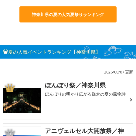
神奈川県の夏の人気夏祭りランキング
夏の人気イベントランキング【神奈川県】
2026/08/07 更新
ぼんぼり祭／神奈川県
1
ぼんぼりの明かり広がる鎌倉の夏の風物詩
アニヴェルセル大開放祭／神
2