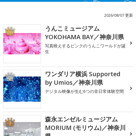
2026/08/07 更新
うんこミュージアム
1
YOKOHAMA BAY／神奈川県
写真映えするピンクのうんこワールドが誕
生
ワンダリア横浜 Supported
2
by Umios／神奈川県
デジタル映像が生む6つの非日常体験空間
森永エンゼルミュージアム
3
MORIUM (モリウム)／神奈川