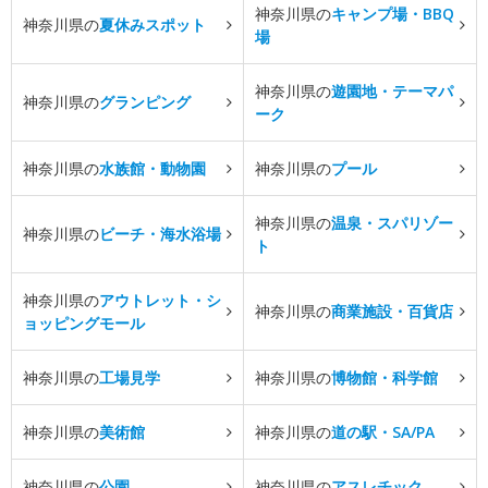
神奈川県の
キャンプ場・BBQ
神奈川県の
夏休みスポット
場
神奈川県の
遊園地・テーマパ
神奈川県の
グランピング
ーク
神奈川県の
水族館・動物園
神奈川県の
プール
神奈川県の
温泉・スパリゾー
神奈川県の
ビーチ・海水浴場
ト
神奈川県の
アウトレット・シ
神奈川県の
商業施設・百貨店
ョッピングモール
神奈川県の
工場見学
神奈川県の
博物館・科学館
神奈川県の
美術館
神奈川県の
道の駅・SA/PA
神奈川県の
公園
神奈川県の
アスレチック