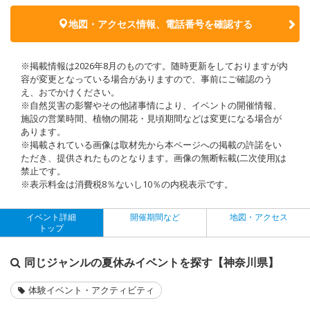
地図・アクセス情報、電話番号を確認する
※掲載情報は2026年8月のものです。随時更新をしておりますが内
容が変更となっている場合がありますので、事前にご確認のう
え、おでかけください。
※自然災害の影響やその他諸事情により、イベントの開催情報、
施設の営業時間、植物の開花・見頃期間などは変更になる場合が
あります。
※掲載されている画像は取材先から本ページへの掲載の許諾をい
ただき、提供されたものとなります。画像の無断転載(二次使用)は
禁止です。
※表示料金は消費税8％ないし10％の内税表示です。
イベント詳細
開催期間など
地図・アクセス
トップ
同じジャンルの夏休みイベントを探す【神奈川県】
体験イベント・アクティビティ