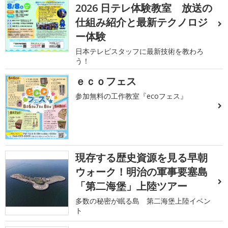
2026 日テレ体験教室 放送の
仕組み紹介と最新テクノロジ
ー体験
日本テレビスタッフに最新技術を教わろ
う！
ｅｃｏフェス
参加無料の工作教室『ecoフェス』
現存する歴史資源を見る早朝
ウォーク！明治の軍事要塞島
「第二海堡」上陸ツアー
多数の秘密が眠る島 第二海堡上陸イベン
ト