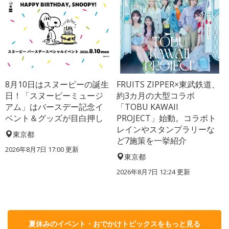
8月10日はスヌーピーの誕生
FRUITS ZIPPER×東武鉄道、
日！「スヌーピーミュージ
約3カ月の大型コラボ
アム」はバースデー記念イ
「TOBU KAWAII
ベント＆グッズが目白押し
PROJECT」始動。コラボト
レインやスタンプラリーな
東京都
ど7施策を一挙紹介
2026年8月7日 17:00
更新
東京都
2026年8月7日 12:24
更新
夏休みのイベント・おでかけトピックスをもっと見る