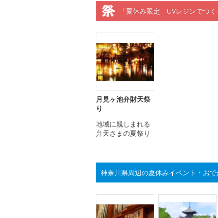
「夏休み限定 UVレジンでつく
月見ヶ池弁財天祭
り
地域に親しまれる
弁天さまの夏祭り
神奈川県周辺の夏休みイベント・おで