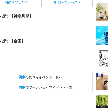
開催期間など
地図・アクセス
を探す【神奈川県】
を探す【全国】
関東
の夏休みイベント一覧へ
関東
のワークショップイベント一覧