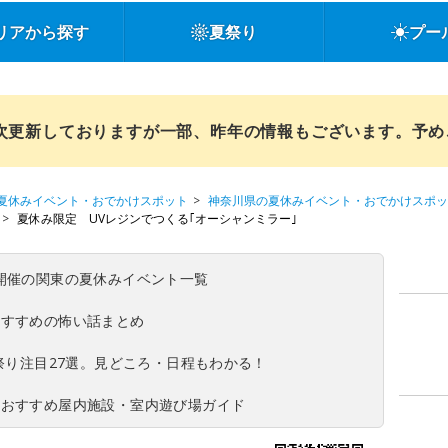
リアから探す
夏祭り
プー
順次更新しておりますが一部、昨年の情報もございます。予
夏休みイベント・おでかけスポット
神奈川県の夏休みイベント・おでかけスポッ
夏休み限定 UVレジンでつくる｢オーシャンミラー｣
(日)開催の関東の夏休みイベント一覧
おすすめの怖い話まとめ
夏祭り注目27選。見どころ・日程もわかる！
！おすすめ屋内施設・室内遊び場ガイド