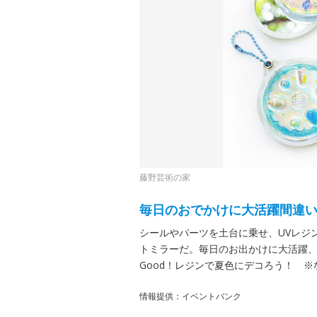
藤野芸術の家
毎日のおでかけに大活躍間違
シールやパーツを土台に乗せ、UVレジ
トミラーだ。毎日のお出かけに大活躍
Good！レジンで夏色にデコろう！ 
情報提供：イベントバンク