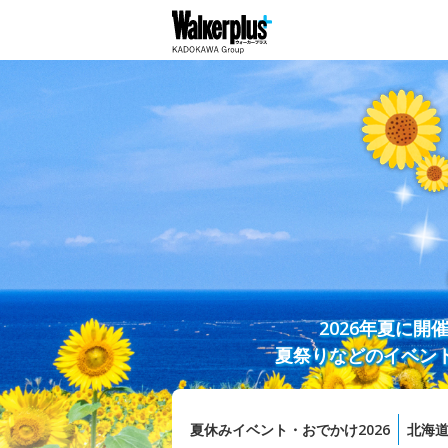
2026年夏に
夏祭りなどのイベン
夏休みイベント・おでかけ2026
北海