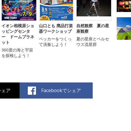
イオン相模原ショ
山口とも 廃品打楽
自然観察 夏の星
ッピングセンタ
器ワークショップ
座観察
ー ドームプラネ
ペッカーをつくっ
夏の星座とペルセ
ット
て演奏しよう！
ウス流星群
360度の海と宇宙
を探検しよう！
でシェア
Facebookでシェア