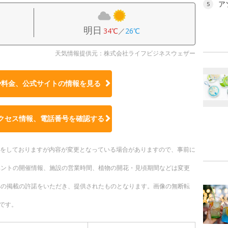
ア
5
明日
34℃
／
26℃
天気情報提供元：株式会社ライフビジネスウェザー
や料金、公式サイトの
情報を見る
クセス情報、電話番号を確認する
更新をしておりますが内容が変更となっている場合がありますので、事前に
ベントの開催情報、施設の営業時間、植物の開花・見頃期間などは変更
への掲載の許諾をいただき、提供されたものとなります。画像の無断転
です。