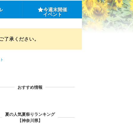
ル
今週末開催
イベント
めご了承ください。
ト
おすすめ情報
夏の人気夏祭りランキング
【神奈川県】