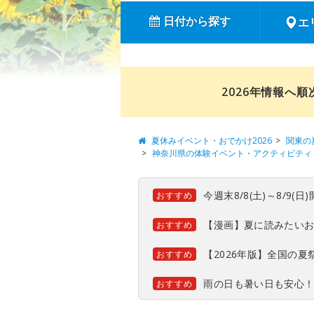
日付から探す
エ
2026年情報へ
夏休みイベント・おでかけ2026
関東の
神奈川県の体験イベント・アクティビティ
今週末8/8(土)～8/9
おすすめ
【漫画】夏に読みたい
おすすめ
【2026年版】全国の
おすすめ
雨の日も暑い日も安心
おすすめ