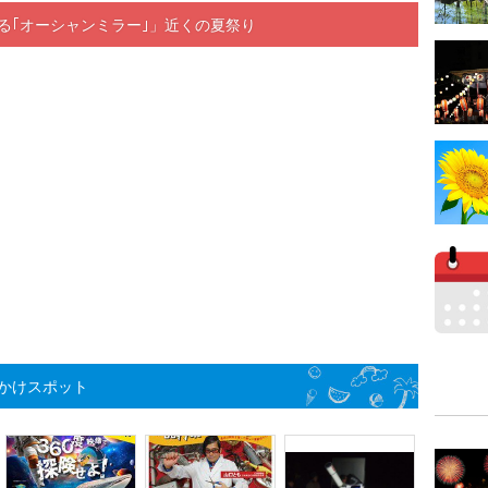
る｢オーシャンミラー｣」近くの夏祭り
かけスポット