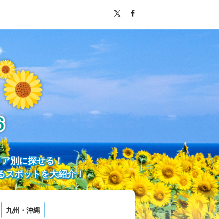
リア別に探せる！
るスポットを大紹介！
九州・沖縄