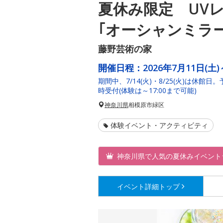
夏休み限定 UV
｢オーシャンミラー
藤野芸術の家
開催日程：
2026年7月11日(土)
期間中、7/14(火)・8/25(火)は休館日
時受付(体験は～17:00まで可能)
神奈川県
相模原市緑区
体験イベント・アクティビティ
神奈川県で人気の夏休みイベント
イベント詳細
トップ