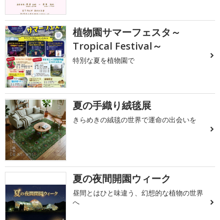
植物園サマーフェスタ～
Tropical Festival～
特別な夏を植物園で
夏の手織り絨毯展
きらめきの絨毯の世界で運命の出会いを
夏の夜間開園ウィーク
昼間とはひと味違う、幻想的な植物の世界
へ