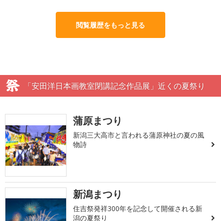
閲覧履歴をもっと見る
「安田洋日本画教室閉講記念作品展」近くの夏祭り
蒲原まつり
新潟三大高市と言われる蒲原神社の夏の風
物詩
新潟まつり
住吉祭発祥300年を記念して開催される新
潟の夏祭り