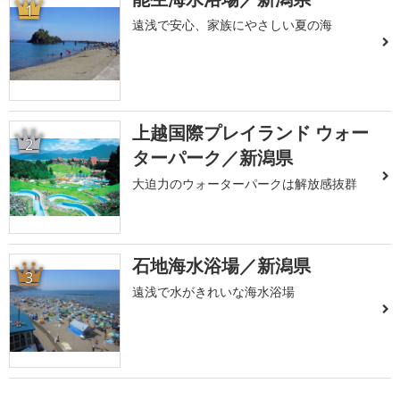
1
遠浅で安心、家族にやさしい夏の海
上越国際プレイランド ウォー
2
ターパーク／新潟県
大迫力のウォーターパークは解放感抜群
石地海水浴場／新潟県
3
遠浅で水がきれいな海水浴場