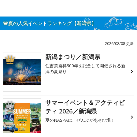
夏の人気イベントランキング【新潟県】
2026/08/08 更新
新潟まつり／新潟県
1
住吉祭発祥300年を記念して開催される新
潟の夏祭り
サマーイベント＆アクティビ
2
ティ 2026／新潟県
夏のNASPAは、ぜんぶがあそび場！