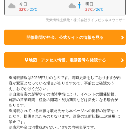
今日
明日
32℃
／
25℃
29℃
／
26℃
天気情報提供元：株式会社ライフビジネスウェザー
開催期間や料金、公式サイトの
情報を見る
地図・アクセス情報、電話番号を確認する
※掲載情報は2026年7月のものです。随時更新をしておりますが内
容が変更となっている場合がありますので、事前にご確認のう
え、おでかけください。
※自然災害の影響やその他諸事情により、イベントの開催情報、
施設の営業時間、植物の開花・見頃期間などは変更になる場合が
あります。
※掲載されている画像は取材先から本ページへの掲載の許諾をい
ただき、提供されたものとなります。画像の無断転載(二次使用)は
禁止です。
※表示料金は消費税8％ないし10％の内税表示です。