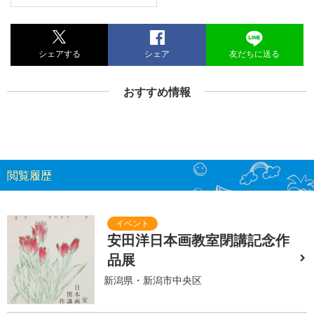
シェアする
シェア
友だちに送る
おすすめ情報
閲覧履歴
安田洋日本画教室閉講記念作
品展
新潟県・新潟市中央区