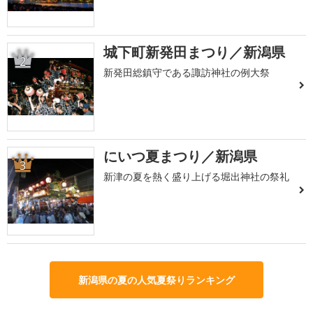
城下町新発田まつり／新潟県
2
新発田総鎮守である諏訪神社の例大祭
にいつ夏まつり／新潟県
3
新津の夏を熱く盛り上げる堀出神社の祭礼
新潟県の夏の人気夏祭りランキング