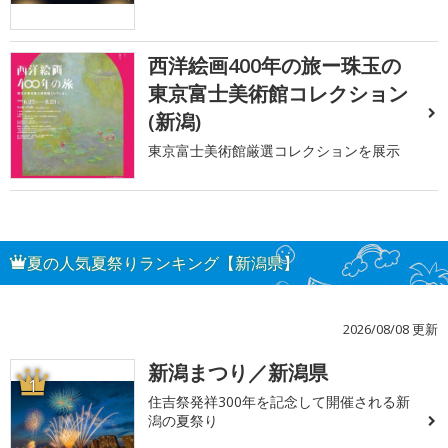
西洋絵画400年の旅ー珠玉の
東京富士美術館コレクション
(新潟)
東京富士美術館厳選コレクションを展示
夏の人気夏祭りランキング【新潟県】
2026/08/08 更新
新潟まつり／新潟県
1
住吉祭発祥300年を記念して開催される新
潟の夏祭り