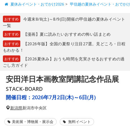
夏休みイベント・おでかけ2026
甲信越の夏休みイベント・おでか
今週末8/8(土)～8/9(日)開催の甲信越の夏休みイベント
おすすめ
一覧
【漫画】夏に読みたいおすすめの怖い話まとめ
おすすめ
【2026年版】全国の夏祭り注目27選。見どころ・日程
おすすめ
もわかる！
【2026夏休み】おうち時間を充実させるおすすめの過
おすすめ
ごし方ガイド
安田洋日本画教室閉講記念作品展
STACK-BOARD
開催日程：
2026年7月2日(木)～6日(月)
新潟県
新潟市中央区
美術展・博物展・展示会
無料イベント