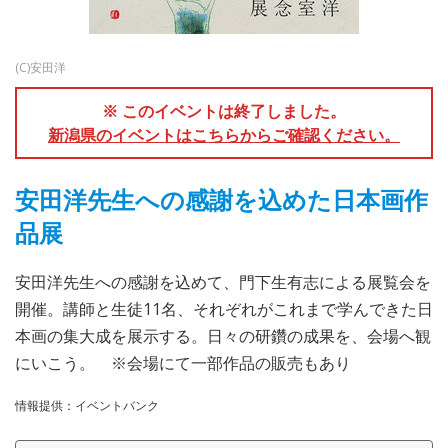
(C)安田洋
※ このイベントは終了しました。
新潟県のイベントはこちらからご確認ください。
安田洋先生への感謝を込めた日本画作
品展
安田洋先生への感謝を込めて、門下生有志による展覧会を
開催。講師と生徒11名、それぞれがこれまで学んできた日
本画の集大成を展示する。日々の研鑽の成果を、会場へ観
にいこう。 ※会場にて一部作品の販売もあり
情報提供：イベントバンク