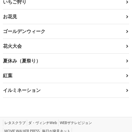
いちご狩り
お花見
ゴールデンウィーク
花火大会
夏休み（夏祭り）
紅葉
イルミネーション
レタスクラブ
ダ・ヴィンチWeb
WEBザテレビジョン
MOVIE WALKER PRESS
毎日が発見ネット