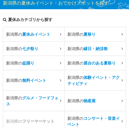
新潟県の夏休みイベント・おでかけスポットを探す
夏休みカテゴリから探す
新潟県の
夏休みイベント
新潟県の
夏祭り
新潟県の
七夕祭り
新潟県の
縁日・納涼祭
新潟県の
盆踊り
新潟県の
屋台のある夏祭り
新潟県の
体験イベント・アク
新潟県の
無料イベント
ティビティ
新潟県の
グルメ・フードフェ
新潟県の
物産展
ス
新潟県の
コンサート・音楽イ
新潟県の
フリーマーケット
ベント