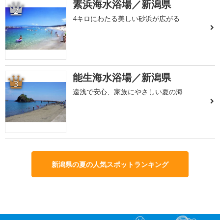
素浜海水浴場／新潟県
2
4キロにわたる美しい砂浜が広がる
能生海水浴場／新潟県
3
遠浅で安心、家族にやさしい夏の海
新潟県の夏の人気スポットランキング