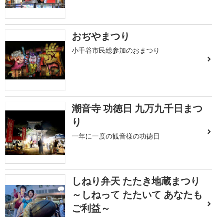
おぢやまつり
小千谷市民総参加のおまつり
潮音寺 功徳日 九万九千日まつ
り
一年に一度の観音様の功徳日
しねり弁天 たたき地蔵まつり
～しねって たたいて あなたも
ご利益～