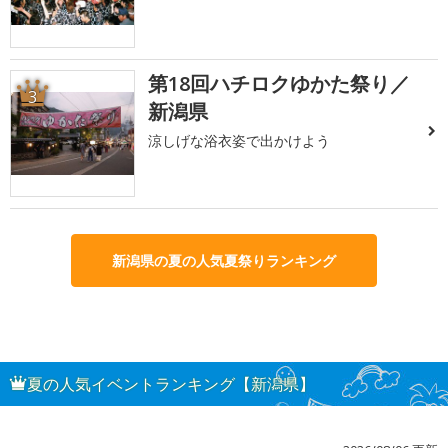
第18回ハチロクゆかた祭り／
3
新潟県
涼しげな浴衣姿で出かけよう
新潟県の夏の人気夏祭りランキング
夏の人気イベントランキング【新潟県】