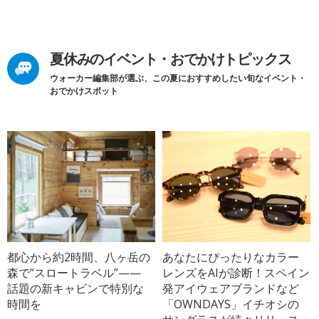
夏休みのイベント・おでかけトピックス
ウォーカー編集部が選ぶ、この夏におすすめしたい旬なイベント・
おでかけスポット
都心から約2時間、八ヶ岳の
あなたにぴったりなカラー
森で“スロートラベル”——
レンズをAIが診断！スペイン
話題の新キャビンで特別な
発アイウェアブランドなど
時間を
「OWNDAYS」イチオシの