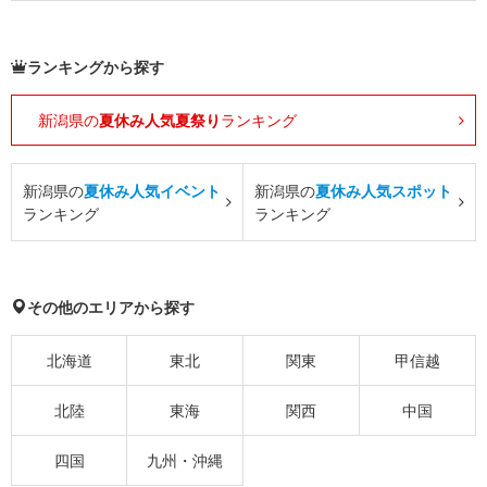
ランキングから探す
新潟県の
夏休み人気夏祭り
ランキング
新潟県の
夏休み人気イベント
新潟県の
夏休み人気スポット
ランキング
ランキング
その他のエリアから探す
北海道
東北
関東
甲信越
北陸
東海
関西
中国
四国
九州・沖縄