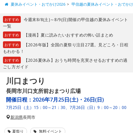
夏休みイベント・おでかけ2026
甲信越の夏休みイベント・おでか
今週末8/8(土)～8/9(日)開催の甲信越の夏休みイベント
おすすめ
一覧
【漫画】夏に読みたいおすすめの怖い話まとめ
おすすめ
【2026年版】全国の夏祭り注目27選。見どころ・日程
おすすめ
もわかる！
【2026夏休み】おうち時間を充実させるおすすめの過
おすすめ
ごし方ガイド
川口まつり
長岡市川口支所前おまつり広場
開催日程：
2026年7月25日(土)・26日(日)
7月25日（土）15：00～21：30、7月26日（日）9：00～20：00
新潟県
長岡市
夏祭り
無料イベント