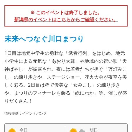
※ このイベントは終了しました。
新潟県のイベントはこちらからご確認ください。
未来へつなぐ川口まつり
1日目は地元中学生の勇壮な「武者行列」をはじめ、地元
小学生による元気な「あおり太鼓」や地域内の祝い唄「天
神ばやし」が披露され、夜には若者たちが担ぐ「万灯みこ
し」の練り歩きや、ステージショー、花火大会が夜空を美
しく彩る。2日目は粋で優美な「女みこし」の練り歩き
や、まつりのフィナーレを飾る「総にわか」等、催しが盛
りだくさん！
情報提供：イベントバンク
今日
明日