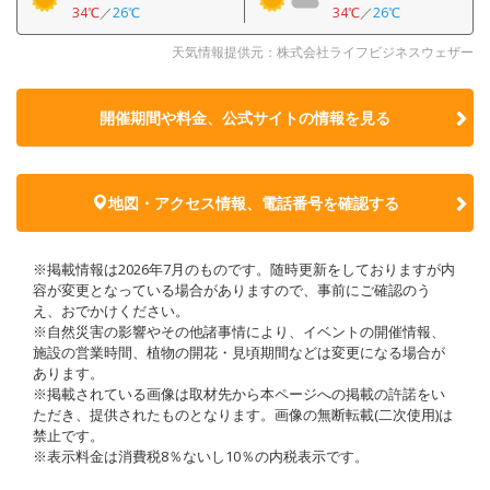
34℃
／
26℃
34℃
／
26℃
天気情報提供元：株式会社ライフビジネスウェザー
開催期間や料金、公式サイトの
情報を見る
地図・アクセス情報、電話番号を確認する
※掲載情報は2026年7月のものです。随時更新をしておりますが内
容が変更となっている場合がありますので、事前にご確認のう
え、おでかけください。
※自然災害の影響やその他諸事情により、イベントの開催情報、
施設の営業時間、植物の開花・見頃期間などは変更になる場合が
あります。
※掲載されている画像は取材先から本ページへの掲載の許諾をい
ただき、提供されたものとなります。画像の無断転載(二次使用)は
禁止です。
※表示料金は消費税8％ないし10％の内税表示です。