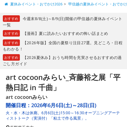
夏休みイベント・おでかけ2026
甲信越の夏休みイベント・おでか
今週末8/8(土)～8/9(日)開催の甲信越の夏休みイベント
おすすめ
一覧
【漫画】夏に読みたいおすすめの怖い話まとめ
おすすめ
【2026年版】全国の夏祭り注目27選。見どころ・日程
おすすめ
もわかる！
【2026夏休み】おうち時間を充実させるおすすめの過
おすすめ
ごし方ガイド
art cocoonみらい_斉藤裕之展「平
熱日記 in 千曲」
art cocoonみらい
開催日程：
2026年6月6日(土)～28日(日)
火・水・木は休廊。6月6日(土)15:00～16:30オープニングアーテ
ィストトーク（実演付）「粘土で作る風景」。