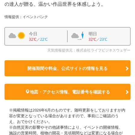
の達人が贈る、温かい作品世界を体感しよう。
情報提供：イベントバンク
今日
明日
32℃
／
22℃
32℃
／
23℃
天気情報提供元：株式会社ライフビジネスウェザー
開催期間や料金、公式サイトの
情報を見る
地図・アクセス情報、電話番号を確認する
※掲載情報は2026年6月のものです。随時更新をしておりますが内
容が変更となっている場合がありますので、事前にご確認のう
え、おでかけください。
※自然災害の影響やその他諸事情により、イベントの開催情報、
施設の営業時間、植物の開花・見頃期間などは変更になる場合が