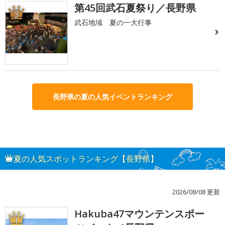
第45回武石夏祭り／長野県
3
武石地域 夏の一大行事
長野県の夏の人気イベントランキング
夏の人気スポットランキング【長野県】
2026/08/08 更新
Hakuba47マウンテンスポー
1