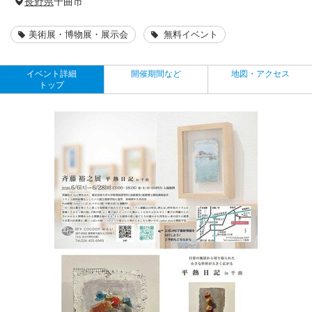
長野県
千曲市
美術展・博物展・展示会
無料イベント
イベント詳細
開催期間など
地図・アクセス
トップ