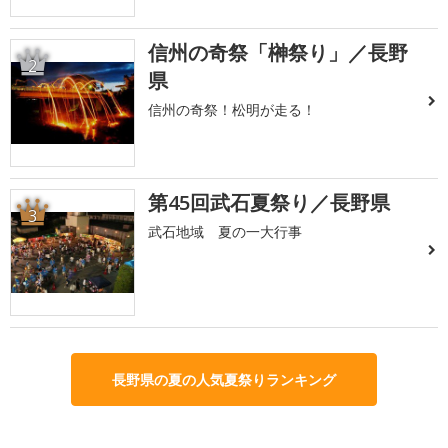
信州の奇祭「榊祭り」／長野
2
県
信州の奇祭！松明が走る！
第45回武石夏祭り／長野県
3
武石地域 夏の一大行事
長野県の夏の人気夏祭りランキング