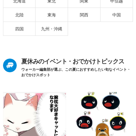
北海道
東北
関東
甲信越
北陸
東海
関西
中国
四国
九州・沖縄
夏休みのイベント・おでかけトピックス
ウォーカー編集部が選ぶ、この夏におすすめしたい旬なイベント・
おでかけスポット