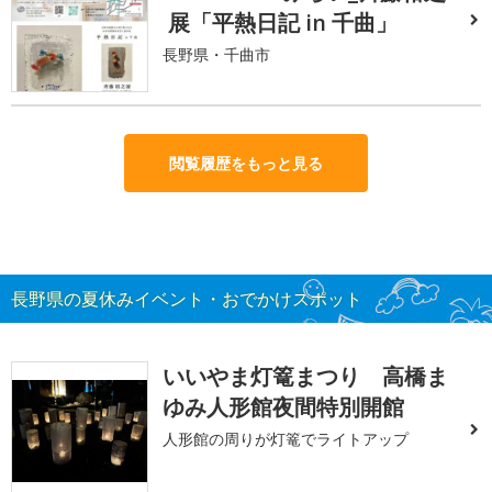
展「平熱日記 in 千曲」
長野県・千曲市
閲覧履歴をもっと見る
長野県の夏休みイベント・おでかけスポット
いいやま灯篭まつり 高橋ま
ゆみ人形館夜間特別開館
人形館の周りが灯篭でライトアップ