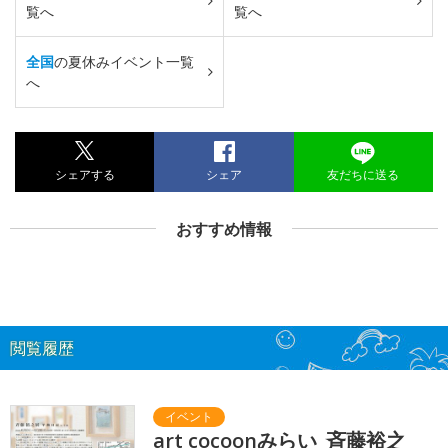
覧へ
覧へ
全国
の夏休みイベント一覧
へ
シェアする
シェア
友だちに送る
おすすめ情報
閲覧履歴
art cocoonみらい_斉藤裕之