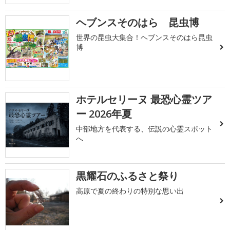
ヘブンスそのはら 昆虫博
世界の昆虫大集合！ヘブンスそのはら昆虫
博
ホテルセリーヌ 最恐心霊ツア
ー 2026年夏
中部地方を代表する、伝説の心霊スポット
へ
黒耀石のふるさと祭り
高原で夏の終わりの特別な思い出