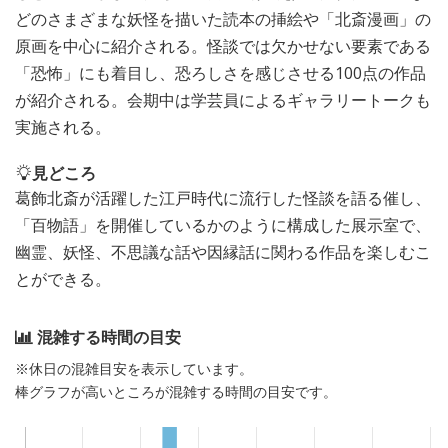
どのさまざまな妖怪を描いた読本の挿絵や「北斎漫画」の
原画を中心に紹介される。怪談では欠かせない要素である
「恐怖」にも着目し、恐ろしさを感じさせる100点の作品
が紹介される。会期中は学芸員によるギャラリートークも
実施される。
見どころ
葛飾北斎が活躍した江戸時代に流行した怪談を語る催し、
「百物語」を開催しているかのように構成した展示室で、
幽霊、妖怪、不思議な話や因縁話に関わる作品を楽しむこ
とができる。
混雑する時間の目安
※休日の混雑目安を表示しています。
棒グラフが高いところが混雑する時間の目安です。