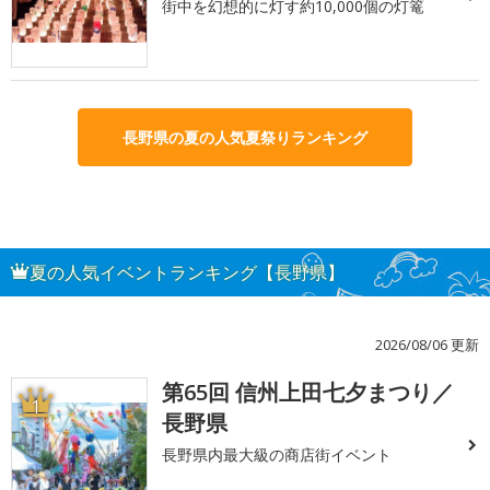
街中を幻想的に灯す約10,000個の灯篭
長野県の夏の人気夏祭りランキング
夏の人気イベントランキング【長野県】
2026/08/06 更新
第65回 信州上田七夕まつり／
1
長野県
長野県内最大級の商店街イベント