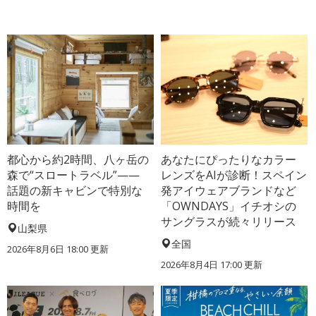
都心から約2時間、八ヶ岳の
あなたにぴったりなカラー
森で“スロートラベル”——
レンズをAIが診断！スペイン
話題の新キャビンで特別な
発アイウェアブランドなど
時間を
「OWNDAYS」イチオシの
サングラスが続々リリース
山梨県
全国
2026年8月6日 18:00
更新
2026年8月4日 17:00
更新