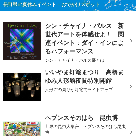
長野県の夏休みイベント・おでかけスポット
シン・チャイナ・パルス 新
世代アートを体感せよ！ 関
連イベント：ダイ・インによ
るパフォーマンス
シン・チャイナ・パルス展とは
いいやま灯篭まつり 高橋ま
ゆみ人形館夜間特別開館
人形館の周りが灯篭でライトアップ
ヘブンスそのはら 昆虫博
世界の昆虫大集合！ヘブンスそのはら昆虫
博