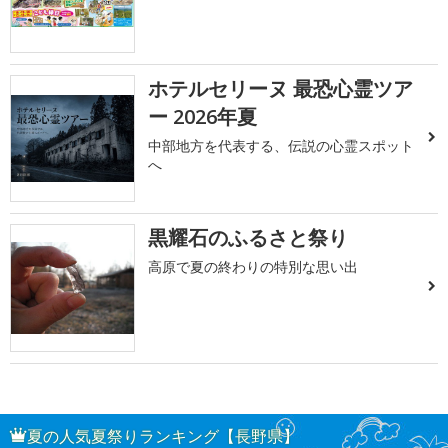
ホテルセリーヌ 最恐心霊ツア
ー 2026年夏
中部地方を代表する、伝説の心霊スポット
へ
黒耀石のふるさと祭り
高原で夏の終わりの特別な思い出
夏の人気夏祭りランキング【長野県】