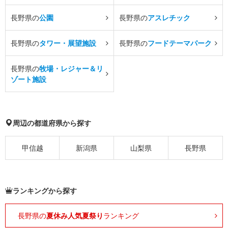
長野県の
公園
長野県の
アスレチック
長野県の
タワー・展望施設
長野県の
フードテーマパーク
長野県の
牧場・レジャー＆リ
ゾート施設
周辺の都道府県から探す
甲信越
新潟県
山梨県
長野県
ランキングから探す
長野県の
夏休み人気夏祭り
ランキング