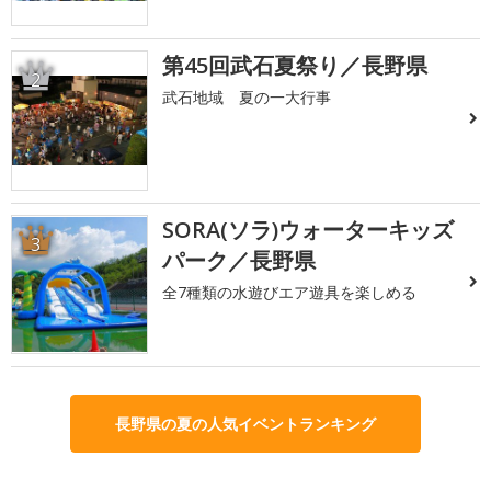
第45回武石夏祭り／長野県
2
武石地域 夏の一大行事
SORA(ソラ)ウォーターキッズ
3
パーク／長野県
全7種類の水遊びエア遊具を楽しめる
長野県の夏の人気イベントランキング