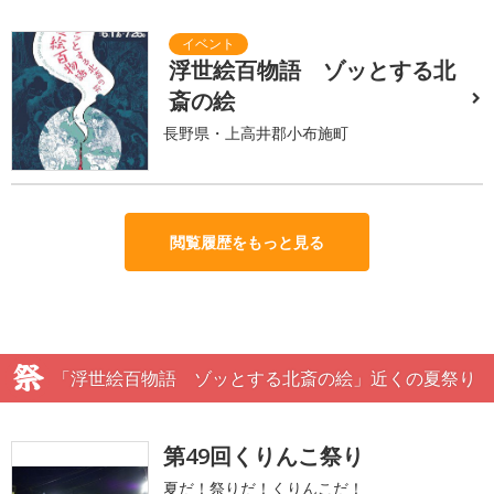
浮世絵百物語 ゾッとする北
斎の絵
長野県・上高井郡小布施町
閲覧履歴をもっと見る
「浮世絵百物語 ゾッとする北斎の絵」近くの夏祭り
第49回くりんこ祭り
夏だ！祭りだ！くりんこだ！