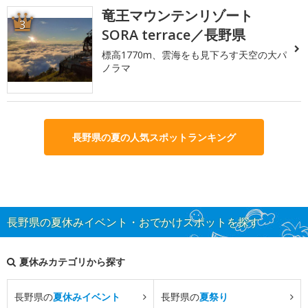
竜王マウンテンリゾート
3
SORA terrace／長野県
標高1770m、雲海をも見下ろす天空の大パ
ノラマ
長野県の夏の人気スポットランキング
長野県の夏休みイベント・おでかけスポットを探す
夏休みカテゴリから探す
長野県の
夏休みイベント
長野県の
夏祭り