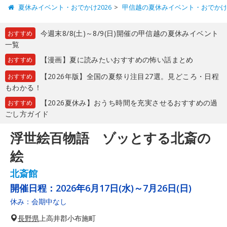
夏休みイベント・おでかけ2026
甲信越の夏休みイベント・おでか
今週末8/8(土)～8/9(日)開催の甲信越の夏休みイベント
おすすめ
一覧
【漫画】夏に読みたいおすすめの怖い話まとめ
おすすめ
【2026年版】全国の夏祭り注目27選。見どころ・日程
おすすめ
もわかる！
【2026夏休み】おうち時間を充実させるおすすめの過
おすすめ
ごし方ガイド
浮世絵百物語 ゾッとする北斎の
絵
北斎館
開催日程：
2026年6月17日(水)～7月26日(日)
休み：会期中なし
長野県
上高井郡小布施町