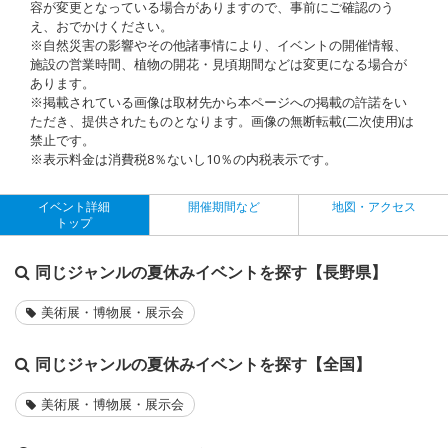
容が変更となっている場合がありますので、事前にご確認のう
え、おでかけください。
※自然災害の影響やその他諸事情により、イベントの開催情報、
施設の営業時間、植物の開花・見頃期間などは変更になる場合が
あります。
※掲載されている画像は取材先から本ページへの掲載の許諾をい
ただき、提供されたものとなります。画像の無断転載(二次使用)は
禁止です。
※表示料金は消費税8％ないし10％の内税表示です。
イベント詳細
開催期間など
地図・アクセス
トップ
同じジャンルの夏休みイベントを探す【長野県】
美術展・博物展・展示会
同じジャンルの夏休みイベントを探す【全国】
美術展・博物展・展示会