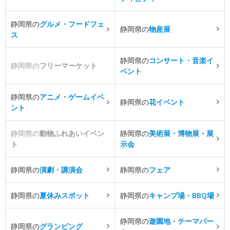
静岡県の
グルメ・フードフェ
静岡県の
物産展
ス
静岡県の
コンサート・音楽イ
静岡県の
フリーマーケット
ベント
静岡県の
アニメ・ゲームイベ
静岡県の
花イベント
ント
静岡県の
動物ふれあいイベン
静岡県の
美術展・博物展・展
ト
示会
静岡県の
演劇・講演会
静岡県の
フェア
静岡県の
夏休みスポット
静岡県の
キャンプ場・BBQ場
静岡県の
遊園地・テーマパー
静岡県の
グランピング