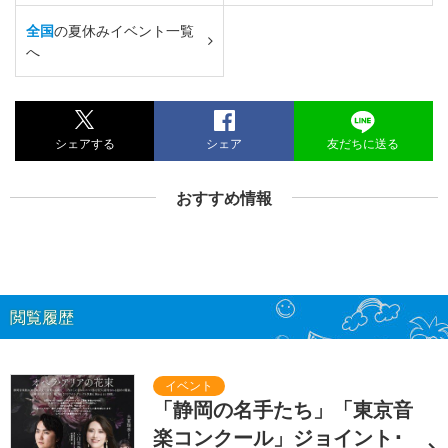
全国
の夏休みイベント一覧
へ
シェアする
シェア
友だちに送る
おすすめ情報
閲覧履歴
「静岡の名手たち」「東京音
楽コンクール」ジョイント･