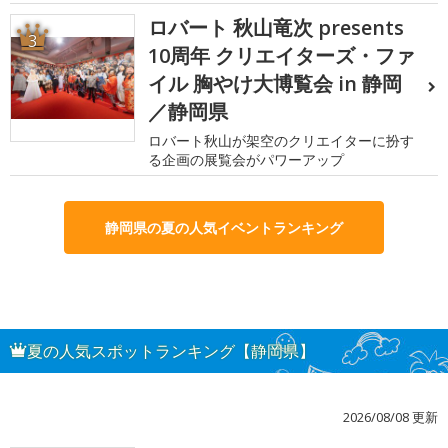
ロバート 秋山竜次 presents
3
10周年 クリエイターズ・ファ
イル 胸やけ大博覧会 in 静岡
／静岡県
ロバート秋山が架空のクリエイターに扮す
る企画の展覧会がパワーアップ
静岡県の夏の人気イベントランキング
夏の人気スポットランキング【静岡県】
2026/08/08 更新