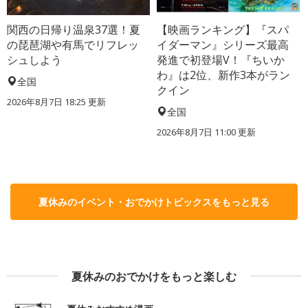
関西の日帰り温泉37選！夏
【映画ランキング】『スパ
の琵琶湖や有馬でリフレッ
イダーマン』シリーズ最高
シュしよう
発進で初登場V！『ちいか
わ』は2位、新作3本がラン
全国
クイン
2026年8月7日 18:25
更新
全国
2026年8月7日 11:00
更新
夏休みのイベント・おでかけトピックスをもっと見る
夏休みのおでかけをもっと楽しむ