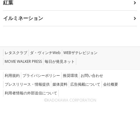
紅葉
イルミネーション
レタスクラブ
ダ・ヴィンチWeb
WEBザテレビジョン
MOVIE WALKER PRESS
毎日が発見ネット
利用規約
プライバシーポリシー
推奨環境
お問い合わせ
プレスリリース・情報提供
媒体資料
広告掲載について
会社概要
利用者情報の外部送信について
©KADOKAWA CORPORATION