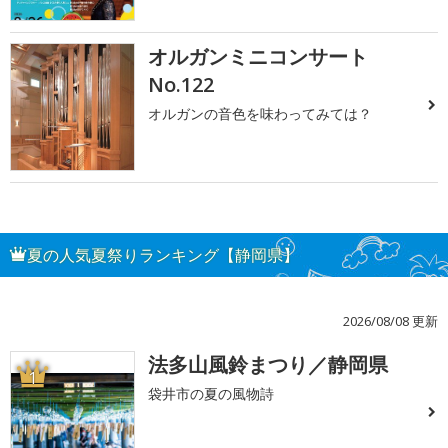
オルガンミニコンサート
No.122
オルガンの音色を味わってみては？
夏の人気夏祭りランキング【静岡県】
2026/08/08 更新
法多山風鈴まつり／静岡県
1
袋井市の夏の風物詩