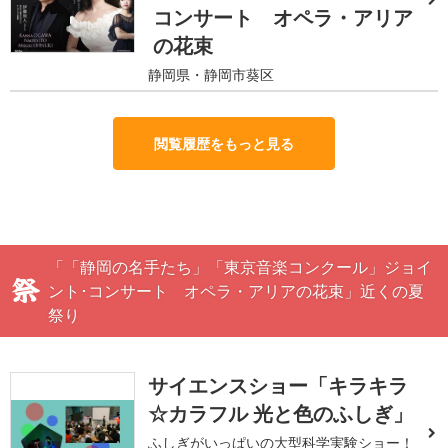
コンサート オペラ・アリア
の花束
静岡県・静岡市葵区
閲覧履歴をもっと見る
「「静岡の名手たち」「東京音楽コンクール」ジョイ
ント･コンサート オペラ・アリアの花束」近くの夏
祭り
サイエンスショー「キラキラ
☆カラフル 光と色のふしぎ」
ふしぎがいっぱいの大型科学実験ショー！