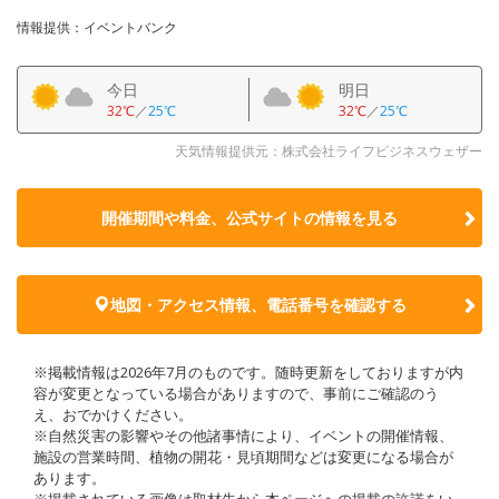
情報提供：イベントバンク
今日
明日
32℃
／
25℃
32℃
／
25℃
天気情報提供元：株式会社ライフビジネスウェザー
開催期間や料金、公式サイトの
情報を見る
地図・アクセス情報、電話番号を確認する
※掲載情報は2026年7月のものです。随時更新をしておりますが内
容が変更となっている場合がありますので、事前にご確認のう
え、おでかけください。
※自然災害の影響やその他諸事情により、イベントの開催情報、
施設の営業時間、植物の開花・見頃期間などは変更になる場合が
あります。
※掲載されている画像は取材先から本ページへの掲載の許諾をい