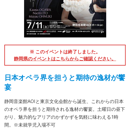
※ このイベントは終了しました。
静岡県のイベントはこちらからご確認ください。
日本オペラ界を担うと期待の逸材が饗
宴
静岡音楽館AOIと東京文化会館から誕生、これからの日本
のオペラ界を担うと期待される逸材の饗宴。土曜日の昼下
がり、魅力的なアリアのかずかずを気軽に味わえる1時
間。※未就学児入場不可