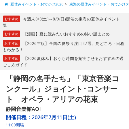
夏休みイベント・おでかけ2026
東海の夏休みイベント・おでかけ
今週末8/8(土)～8/9(日)開催の東海の夏休みイベント一
おすすめ
覧
【漫画】夏に読みたいおすすめの怖い話まとめ
おすすめ
【2026年版】全国の夏祭り注目27選。見どころ・日程
おすすめ
もわかる！
【2026夏休み】おうち時間を充実させるおすすめの過
おすすめ
ごし方ガイド
「静岡の名手たち」「東京音楽コ
ンクール」ジョイント･コンサー
ト オペラ・アリアの花束
静岡音楽館AOI
開催日程：
2026年7月11日(土)
11:00開場