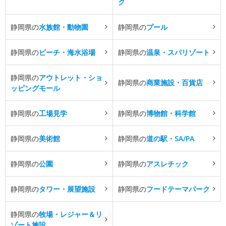
ク
静岡県の
水族館・動物園
静岡県の
プール
静岡県の
ビーチ・海水浴場
静岡県の
温泉・スパリゾート
静岡県の
アウトレット・ショ
静岡県の
商業施設・百貨店
ッピングモール
静岡県の
工場見学
静岡県の
博物館・科学館
静岡県の
美術館
静岡県の
道の駅・SA/PA
静岡県の
公園
静岡県の
アスレチック
静岡県の
タワー・展望施設
静岡県の
フードテーマパーク
静岡県の
牧場・レジャー＆リ
ゾート施設