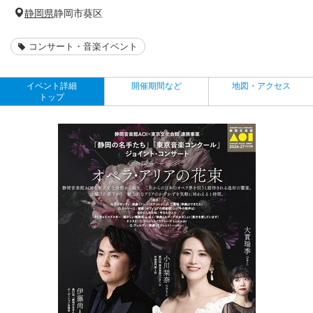
静岡県
静岡市葵区
コンサート・音楽イベント
イベント詳細
開催期間など
地図・アクセス
トップ