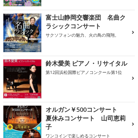
富士山静岡交響楽団 名曲ク
ラシックコンサート
サクソフォンの魅力、火の鳥の飛翔。
鈴木愛美 ピアノ・リサイタル
第12回浜松国際ピアノコンクール第1位
オルガン￥500コンサート
夏休みコンサート 山司恵莉
子
ワンコインで楽しめるコンサート