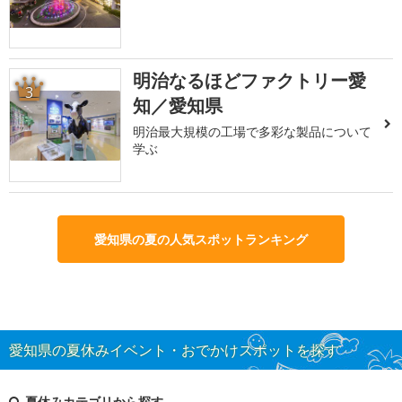
明治なるほどファクトリー愛
3
知／愛知県
明治最大規模の工場で多彩な製品について
学ぶ
愛知県の夏の人気スポットランキング
愛知県の夏休みイベント・おでかけスポットを探す
夏休みカテゴリから探す