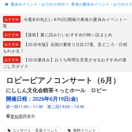
夏休みイベント・おでかけ2026
東海の夏休みイベント・おでかけ
今週末8/8(土)～8/9(日)開催の東海の夏休みイベント一
おすすめ
覧
【漫画】夏に読みたいおすすめの怖い話まとめ
おすすめ
【2026年版】全国の夏祭り注目27選。見どころ・日程
おすすめ
もわかる！
【2026夏休み】おうち時間を充実させるおすすめの過
おすすめ
ごし方ガイド
ロビーピアノコンサート（6月）
にししん文化会館茶々っとホール ロビー
開催日程：
2026年6月19日(金)
第一回11:00～11:40 第二回14:00～14:40
愛知県
西尾市
コンサート・音楽イベント
無料イベント