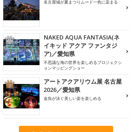
名古屋城が夏まつりムード一色に染まる
NAKED AQUA FANTASIA(ネ
2
イキッド アクア ファンタジ
ア)／愛知県
不思議な海の世界を楽しめるプロジェクシ
ョンマッピングショー
アートアクアリウム展 名古屋
3
2026／愛知県
金魚が泳ぐ美しい姿を楽しめる