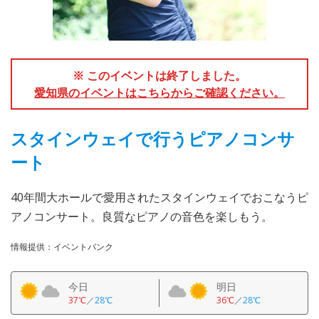
※ このイベントは終了しました。
愛知県のイベントはこちらからご確認ください。
スタインウェイで行うピアノコンサ
ート
40年間大ホールで愛用されたスタインウェイでおこなうピ
アノコンサート。良質なピアノの音色を楽しもう。
情報提供：イベントバンク
今日
明日
37℃
／
28℃
36℃
／
28℃