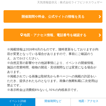
天気情報提供元：株式会社ライフビジネスウェザー
開催期間や料金、公式サイトの
情報を見る
地図・アクセス情報、電話番号を確認する
※掲載情報は2026年6月のものです。随時更新をしておりますが内
容が変更となっている場合がありますので、事前にご確認のう
え、おでかけください。
※自然災害の影響やその他諸事情により、イベントの開催情報、
施設の営業時間、植物の開花・見頃期間などは変更になる場合が
あります。
※掲載されている画像は取材先から本ページへの掲載の許諾をい
ただき、提供されたものとなります。画像の無断転載(二次使用)は
禁止です。
※表示料金は消費税8％ないし10％の内税表示です。
イベント詳細
開催期間など
地図・アクセス
トップ