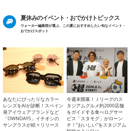
夏休みのイベント・おでかけトピックス
ウォーカー編集部が選ぶ、この夏におすすめしたい旬なイベント・
おでかけスポット
あなたにぴったりなカラー
今週末開幕！Ｊリーグのス
レンズをAIが診断！スペイン
タジアムグルメ約2000店舗
発アイウェアブランドなど
をガイドする食べログサー
「OWNDAYS」イチオシの
ビス「スタモグ」がローン
サングラスが続々リリース
チ！“おいしい”をスタジアム