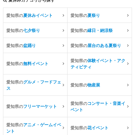
愛知県の
夏休みイベント
愛知県の
夏祭り
愛知県の
七夕祭り
愛知県の
縁日・納涼祭
愛知県の
盆踊り
愛知県の
屋台のある夏祭り
愛知県の
体験イベント・アク
愛知県の
無料イベント
ティビティ
愛知県の
グルメ・フードフェ
愛知県の
物産展
ス
愛知県の
コンサート・音楽イ
愛知県の
フリーマーケット
ベント
愛知県の
アニメ・ゲームイベ
愛知県の
花イベント
ント