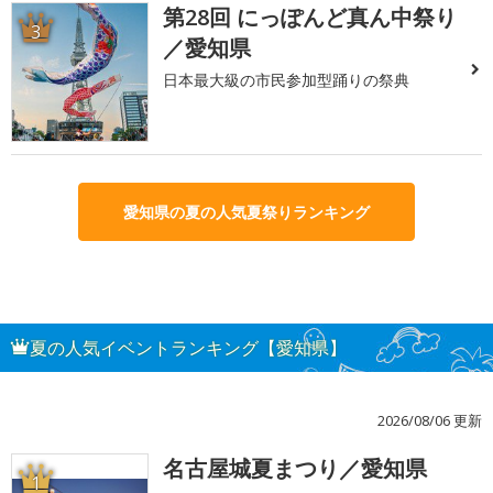
第28回 にっぽんど真ん中祭り
3
／愛知県
日本最大級の市民参加型踊りの祭典
愛知県の夏の人気夏祭りランキング
夏の人気イベントランキング【愛知県】
2026/08/06 更新
名古屋城夏まつり／愛知県
1