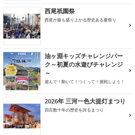
西尾祇園祭
西尾が最も盛り上がる歴史ある夏祭り
油ヶ淵キッズチャレンジパー
ク～初夏の水遊びチャレンジ
～
遊んで！動いて！つくって！挑戦しよう！
2026年 三河一色大提灯まつり
四百数十年の歴史を誇るまつり