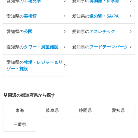
愛知県の
工場見学
愛知県の
博物館・科学館
愛知県の
美術館
愛知県の
道の駅・SA/PA
愛知県の
公園
愛知県の
アスレチック
愛知県の
タワー・展望施設
愛知県の
フードテーマパーク
愛知県の
牧場・レジャー＆リ
ゾート施設
周辺の都道府県から探す
東海
岐阜県
静岡県
愛知県
三重県