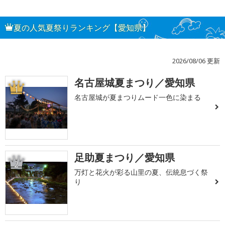
夏の人気夏祭りランキング【愛知県】
2026/08/06 更新
名古屋城夏まつり／愛知県
1
名古屋城が夏まつりムード一色に染まる
足助夏まつり／愛知県
2
万灯と花火が彩る山里の夏、伝統息づく祭
り