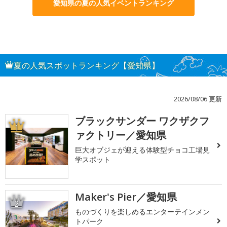
愛知県の夏の人気イベントランキング
夏の人気スポットランキング【愛知県】
2026/08/06 更新
ブラックサンダー ワクザクフ
1
ァクトリー／愛知県
巨大オブジェが迎える体験型チョコ工場見
学スポット
Maker's Pier／愛知県
2
ものづくりを楽しめるエンターテインメン
トパーク