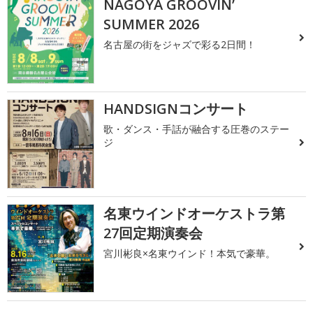
NAGOYA GROOVIN’
SUMMER 2026
名古屋の街をジャズで彩る2日間！
HANDSIGNコンサート
歌・ダンス・手話が融合する圧巻のステー
ジ
名東ウインドオーケストラ第
27回定期演奏会
宮川彬良×名東ウインド！本気で豪華。