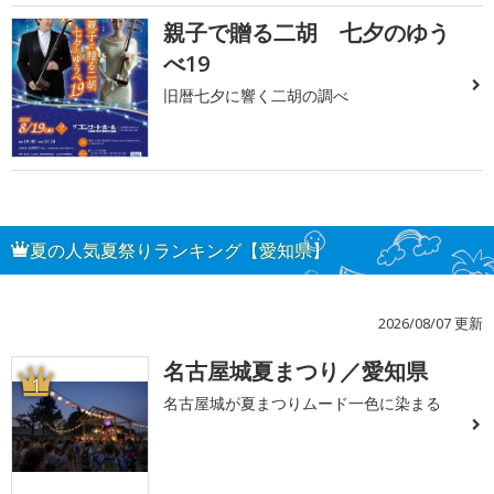
親子で贈る二胡 七夕のゆう
べ19
旧暦七夕に響く二胡の調べ
夏の人気夏祭りランキング【愛知県】
2026/08/07 更新
名古屋城夏まつり／愛知県
1
名古屋城が夏まつりムード一色に染まる