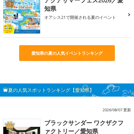
アクアサマーフェス2026／愛
3
知県
オアシス21で開催される夏のイベント
愛知県の夏の人気イベントランキング
夏の人気スポットランキング【愛知県】
2026/08/07 更新
ブラックサンダー ワクザクフ
1
ァクトリー／愛知県