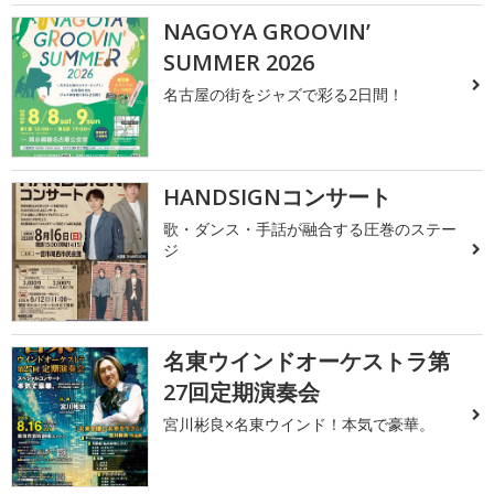
NAGOYA GROOVIN’
SUMMER 2026
名古屋の街をジャズで彩る2日間！
HANDSIGNコンサート
歌・ダンス・手話が融合する圧巻のステー
ジ
名東ウインドオーケストラ第
27回定期演奏会
宮川彬良×名東ウインド！本気で豪華。