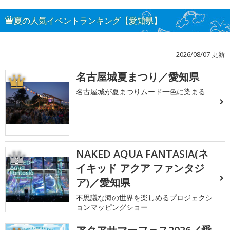
夏の人気イベントランキング【愛知県】
2026/08/07 更新
名古屋城夏まつり／愛知県
1
名古屋城が夏まつりムード一色に染まる
NAKED AQUA FANTASIA(ネ
2
イキッド アクア ファンタジ
ア)／愛知県
不思議な海の世界を楽しめるプロジェクシ
ョンマッピングショー