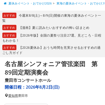
夏休みイベント・おでかけ2026
東海の夏休みイベント・おでかけ
今週末8/8(土)～8/9(日)開催の東海の夏休みイベント一
おすすめ
覧
【漫画】夏に読みたいおすすめの怖い話まとめ
おすすめ
【2026年版】全国の夏祭り注目27選。見どころ・日程
おすすめ
もわかる！
【2026夏休み】おうち時間を充実させるおすすめの過
おすすめ
ごし方ガイド
名古屋シンフォニア管弦楽団 第
89回定期演奏会
豊田市コンサートホール
開催日程：
2026年8月2日(日)
愛知県
豊田市