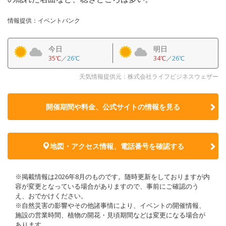
情報提供：イベントバンク
今日
明日
35℃
／
26℃
34℃
／
26℃
天気情報提供元：株式会社ライフビジネスウェザー
開催期間や料金、公式サイトの
情報を見る
地図・アクセス情報、電話番号を確認する
※掲載情報は2026年8月のものです。随時更新をしておりますが内
容が変更となっている場合がありますので、事前にご確認のう
え、おでかけください。
※自然災害の影響やその他諸事情により、イベントの開催情報、
施設の営業時間、植物の開花・見頃期間などは変更になる場合が
あります。