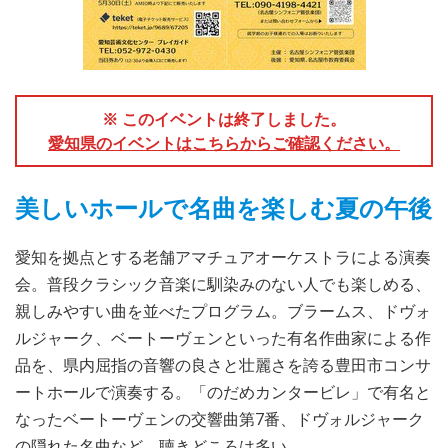
※ このイベントは終了しました。
愛知県のイベントはこちらからご確認ください。
美しいホールで名曲を楽しむ夏の午後
愛知を拠点とする老舗アマチュアオーケストラによる演奏
会。普段クラシック音楽に馴染みのない人でも楽しめる、
親しみやすい曲を並べたプログラム。ブラームス、ドヴォ
ルジャーク、ベートーヴェンといった有名作曲家による作
品を、県内屈指の音響の良さと壮麗さを誇る豊田市コンサ
ートホールで演奏する。「のだめカンタービレ」で有名と
なったベートーヴェンの交響曲第7番、ドヴォルジャーク
の隠れた名曲など、聴きどころは多い。