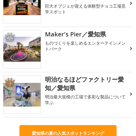
巨大オブジェが迎える体験型チョコ工場見
学スポット
Maker's Pier／愛知県
2
ものづくりを楽しめるエンターテインメン
トパーク
明治なるほどファクトリー愛
3
知／愛知県
明治最大規模の工場で多彩な製品について
学ぶ
愛知県の夏の人気スポットランキング