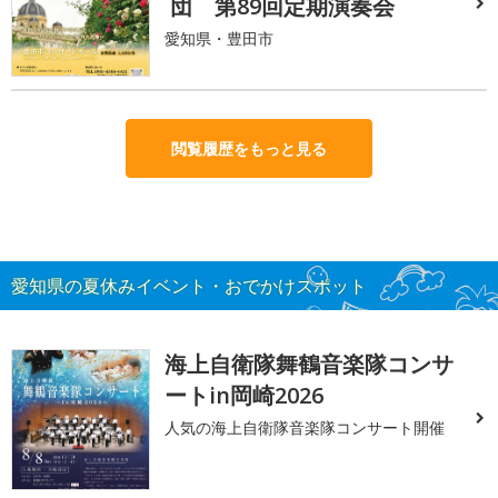
団 第89回定期演奏会
愛知県・豊田市
閲覧履歴をもっと見る
愛知県の夏休みイベント・おでかけスポット
海上自衛隊舞鶴音楽隊コンサ
ートin岡崎2026
人気の海上自衛隊音楽隊コンサート開催