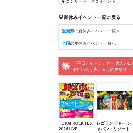
コンサート・音楽イベント
夏休みイベント一覧に戻る
愛知県
の夏休みイベント一覧へ
全国
の夏休みイベント一覧へ
「平日ナイトシアター 大人の出
家に出会う夜」近くの夏祭り
TOKAI ROCK FES.
レゴランド(R)・ジ
2026 LIVE
ャパン・リゾート