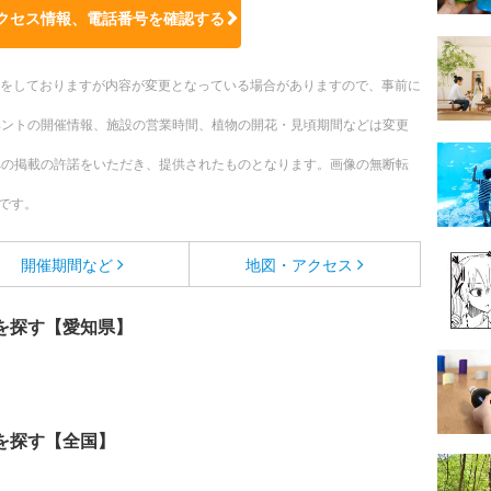
クセス情報、電話番号を確認する
更新をしておりますが内容が変更となっている場合がありますので、事前に
ベントの開催情報、施設の営業時間、植物の開花・見頃期間などは変更
への掲載の許諾をいただき、提供されたものとなります。画像の無断転
です。
開催期間など
地図・アクセス
を探す【愛知県】
を探す【全国】