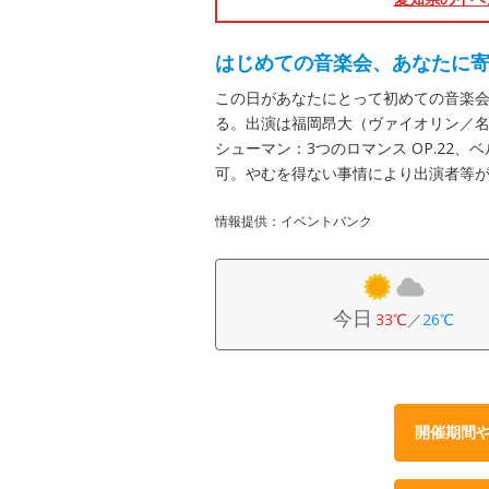
はじめての音楽会、あなたに寄
この日があなたにとって初めての音楽
る。出演は福岡昂大（ヴァイオリン／
シューマン：3つのロマンス OP.22、
可。やむを得ない事情により出演者等
情報提供：イベントバンク
今日
33℃
／
26℃
開催期間