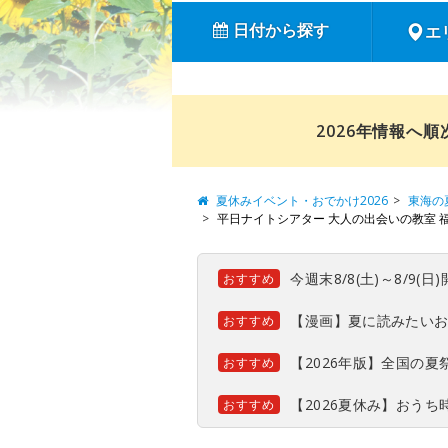
日付から探す
エ
2026年情報へ
夏休みイベント・おでかけ2026
東海の
平日ナイトシアター 大人の出会いの教室 
今週末8/8(土)～8/9
おすすめ
【漫画】夏に読みたい
おすすめ
【2026年版】全国の
おすすめ
【2026夏休み】おう
おすすめ