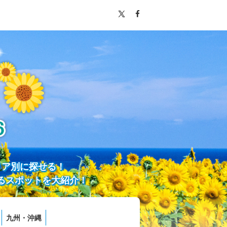
リア別に探せる！
るスポットを大紹介！
九州・沖縄