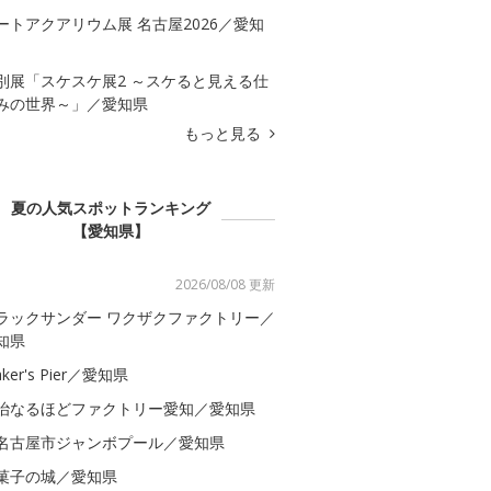
ートアクアリウム展 名古屋2026／愛知
別展「スケスケ展2 ～スケると見える仕
みの世界～」／愛知県
もっと見る
夏の人気スポットランキング
【愛知県】
2026/08/08 更新
ラックサンダー ワクザクファクトリー／
知県
ker's Pier／愛知県
治なるほどファクトリー愛知／愛知県
名古屋市ジャンボプール／愛知県
菓子の城／愛知県