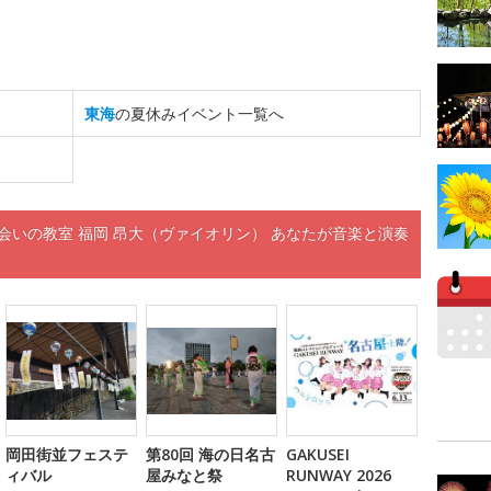
東海
の夏休みイベント一覧へ
会いの教室 福岡 昂大（ヴァイオリン） あなたが音楽と演奏
岡田街並フェステ
第80回 海の日名古
GAKUSEI
ィバル
屋みなと祭
RUNWAY 2026