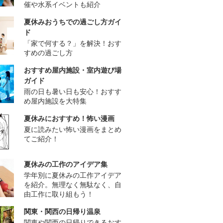
催や水系イベントも紹介
夏休みおうちでの過ごし方ガイ
ド
「家で何する？」を解決！おす
すめの過ごし方
おすすめ屋内施設・室内遊び場
ガイド
雨の日も暑い日も安心！おすす
め屋内施設を大特集
夏休みにおすすめ！怖い漫画
夏に読みたい怖い漫画をまとめ
てご紹介！
夏休みの工作のアイデア集
学年別に夏休みの工作アイデア
を紹介。無理なく無駄なく、自
由工作に取り組もう！
関東・関西の日帰り温泉
関東や関西の日帰りできるおす