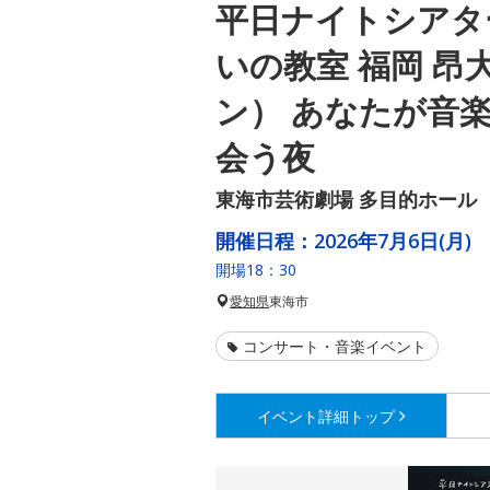
平日ナイトシアタ
いの教室 福岡 昂
ン） あなたが音
会う夜
東海市芸術劇場 多目的ホール
開催日程：
2026年7月6日(月)
開場18：30
愛知県
東海市
コンサート・音楽イベント
イベント詳細
トップ