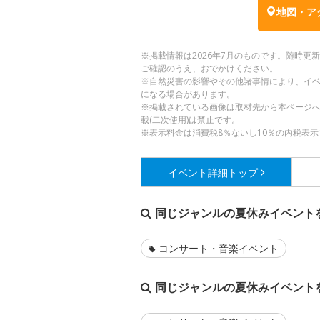
地図・ア
※掲載情報は2026年7月のものです。随時
ご確認のうえ、おでかけください。
※自然災害の影響やその他諸事情により、イ
になる場合があります。
※掲載されている画像は取材先から本ページ
載(二次使用)は禁止です。
※表示料金は消費税8％ないし10％の内税表示
イベント詳細
トップ
同じジャンルの夏休みイベント
コンサート・音楽イベント
同じジャンルの夏休みイベント