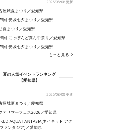
2026/08/08 更新
古屋城夏まつり／愛知県
73回 安城七夕まつり／愛知県
助夏まつり／愛知県
28回 にっぽんど真ん中祭り／愛知県
73回 安城七夕まつり／愛知県
もっと見る
夏の人気イベントランキング
【愛知県】
2026/08/08 更新
古屋城夏まつり／愛知県
クアサマーフェス2026／愛知県
AKED AQUA FANTASIA(ネイキッド アク
 ファンタジア)／愛知県