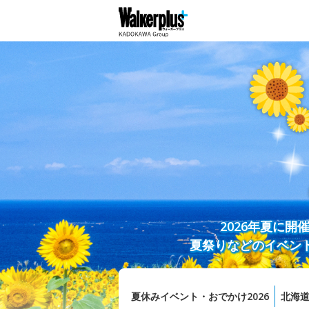
2026年夏に
夏祭りなどのイベン
夏休みイベント・おでかけ2026
北海