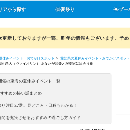
リアから探す
夏祭り
プー
順次更新しておりますが一部、昨年の情報もございます。予
夏休みイベント・おでかけスポット
愛知県の夏休みイベント・おでかけスポット
福岡 昂大（ヴァイオリン） あなたが音楽と演奏家に出会う夜
(日)開催の東海の夏休みイベント一覧
おすすめの怖い話まとめ
夏祭り注目27選。見どころ・日程もわかる！
ち時間を充実させるおすすめの過ごし方ガイド