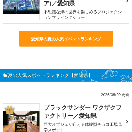
ア)／愛知県
不思議な海の世界を楽しめるプロジェクシ
ョンマッピングショー
愛知県の夏の人気イベントランキング
夏の人気スポットランキング【愛知県】
2026/08/09 更新
ブラックサンダー ワクザクフ
1
ァクトリー／愛知県
巨大オブジェが迎える体験型チョコ工場見
学スポット