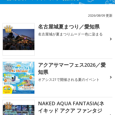
2026/08/09 更新
名古屋城夏まつり／愛知県
1
名古屋城が夏まつりムード一色に染まる
アクアサマーフェス2026／愛
2
知県
オアシス21で開催される夏のイベント
NAKED AQUA FANTASIA(ネ
3
イキッド アクア ファンタジ