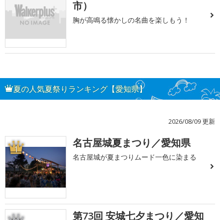
市）
胸が高鳴る懐かしの名曲を楽しもう！
夏の人気夏祭りランキング【愛知県】
2026/08/09 更新
名古屋城夏まつり／愛知県
1
名古屋城が夏まつりムード一色に染まる
第73回 安城七夕まつり／愛知