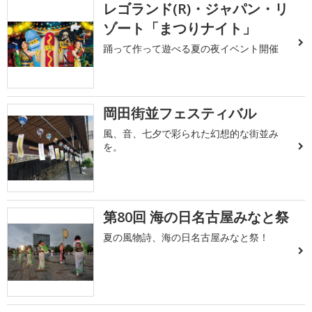
レゴランド(R)・ジャパン・リ
ゾート「まつりナイト」
踊って作って遊べる夏の夜イベント開催
岡田街並フェスティバル
風、音、七夕で彩られた幻想的な街並み
を。
第80回 海の日名古屋みなと祭
夏の風物詩、海の日名古屋みなと祭！