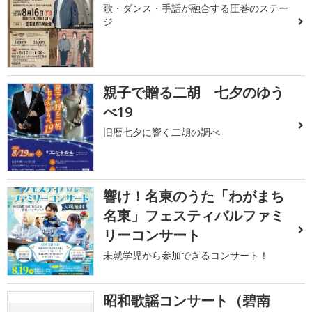
歌・ダンス・手話が融合する圧巻のステー
ジ
親子で贈る二胡 七夕のゆう
べ19
旧暦七夕に響く二胡の調べ
響け！名東のうた「わがまち
名東」フェスティバルファミ
リーコンサート
未就学児から参加できるコンサート！
昭和歌謡コンサート（碧南