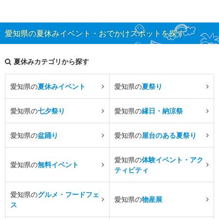
愛知県の夏休みイベント・おでかけスポットを探す
夏休みカテゴリから探す
愛知県の
夏休みイベント
愛知県の
夏祭り
愛知県の
七夕祭り
愛知県の
縁日・納涼祭
愛知県の
盆踊り
愛知県の
屋台のある夏祭り
愛知県の
体験イベント・アク
愛知県の
無料イベント
ティビティ
愛知県の
グルメ・フードフェ
愛知県の
物産展
ス