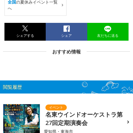
全国
の夏休みイベント一覧
へ
シェアする
シェア
友だちに送る
おすすめ情報
閲覧履歴
名東ウインドオーケストラ第
27回定期演奏会
愛知県・東海市