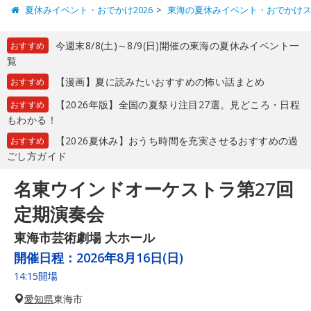
夏休みイベント・おでかけ2026
東海の夏休みイベント・おでかけ
今週末8/8(土)～8/9(日)開催の東海の夏休みイベント一
おすすめ
覧
【漫画】夏に読みたいおすすめの怖い話まとめ
おすすめ
【2026年版】全国の夏祭り注目27選。見どころ・日程
おすすめ
もわかる！
【2026夏休み】おうち時間を充実させるおすすめの過
おすすめ
ごし方ガイド
名東ウインドオーケストラ第27回
定期演奏会
東海市芸術劇場 大ホール
開催日程：
2026年8月16日(日)
14:15開場
愛知県
東海市