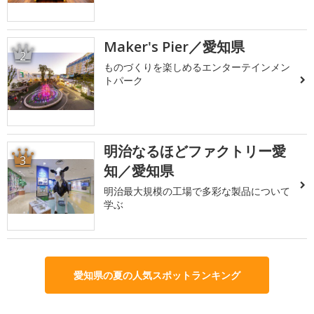
Maker's Pier／愛知県
2
ものづくりを楽しめるエンターテインメン
トパーク
明治なるほどファクトリー愛
3
知／愛知県
明治最大規模の工場で多彩な製品について
学ぶ
愛知県の夏の人気スポットランキング