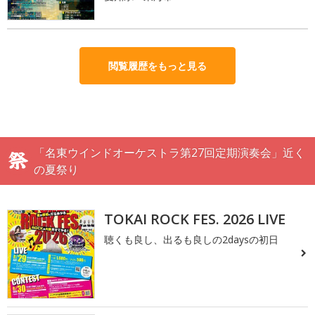
閲覧履歴をもっと見る
「名東ウインドオーケストラ第27回定期演奏会」近く
の夏祭り
TOKAI ROCK FES. 2026 LIVE
聴くも良し、出るも良しの2daysの初日