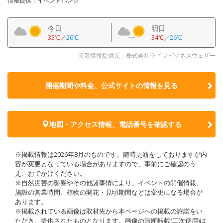
情報提供：イベントバンク
今日
明日
35℃
／
26℃
34℃
／
26℃
天気情報提供元：株式会社ライフビジネスウェザー
開催期間や料金、公式サイトの
情報を見る
地図・アクセス情報、電話番号を確認する
※掲載情報は2026年8月のものです。随時更新をしておりますが内
容が変更となっている場合がありますので、事前にご確認のう
え、おでかけください。
※自然災害の影響やその他諸事情により、イベントの開催情報、
施設の営業時間、植物の開花・見頃期間などは変更になる場合が
あります。
※掲載されている画像は取材先から本ページへの掲載の許諾をい
ただき、提供されたものとなります。画像の無断転載(二次使用)は