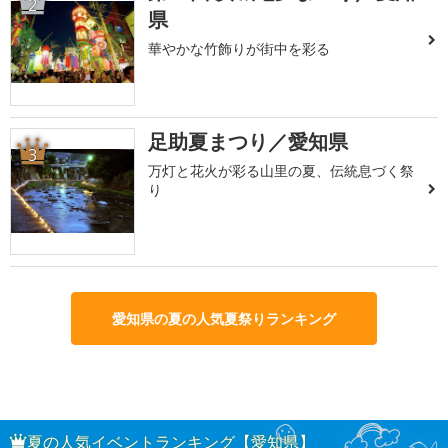
2
県
華やかな竹飾りが街中を彩る
足助夏まつり／愛知県
3
万灯と花火が彩る山里の夏、伝統息づく祭
り
愛知県の夏の人気夏祭りランキング
夏の人気イベントランキング【愛知県】