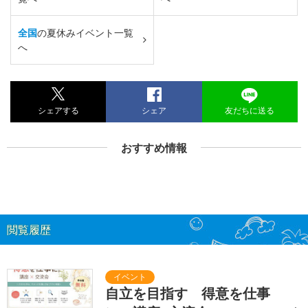
全国
の夏休みイベント一覧
へ
シェアする
シェア
友だちに送る
おすすめ情報
閲覧履歴
自立を目指す 得意を仕事