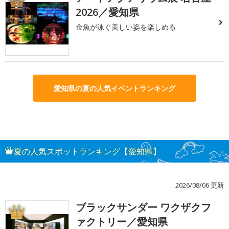
3
2026／愛知県
金魚が泳ぐ美しい姿を楽しめる
愛知県の夏の人気イベントランキング
夏の人気スポットランキング【愛知県】
2026/08/06 更新
ブラックサンダー ワクザクフ
1
ァクトリー／愛知県