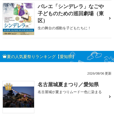
バレエ「シンデレラ」なごや
子どものための巡回劇場（東
区）
生の舞台の感動を子どもたちに！
夏の人気夏祭りランキング【愛知県】
2026/08/06 更新
名古屋城夏まつり／愛知県
1
名古屋城が夏まつりムード一色に染まる