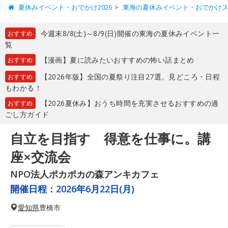
夏休みイベント・おでかけ2026
東海の夏休みイベント・おでかけ
今週末8/8(土)～8/9(日)開催の東海の夏休みイベント一
おすすめ
覧
【漫画】夏に読みたいおすすめの怖い話まとめ
おすすめ
【2026年版】全国の夏祭り注目27選。見どころ・日程
おすすめ
もわかる！
【2026夏休み】おうち時間を充実させるおすすめの過
おすすめ
ごし方ガイド
自立を目指す 得意を仕事に。講
座×交流会
NPO法人ポカポカの森アンキカフェ
開催日程：
2026年6月22日(月)
愛知県
豊橋市