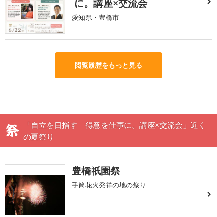
に。講座×交流会
愛知県・豊橋市
閲覧履歴をもっと見る
「自立を目指す 得意を仕事に。講座×交流会」近く
の夏祭り
豊橋祇園祭
手筒花火発祥の地の祭り