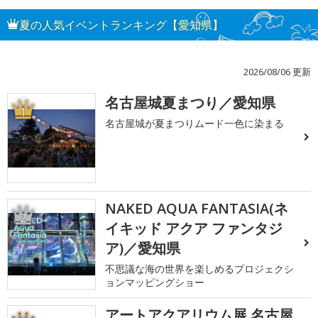
夏の人気イベントランキング【愛知県】
2026/08/06 更新
名古屋城夏まつり／愛知県
1
名古屋城が夏まつりムード一色に染まる
NAKED AQUA FANTASIA(ネ
2
イキッド アクア ファンタジ
ア)／愛知県
不思議な海の世界を楽しめるプロジェクシ
ョンマッピングショー
アートアクアリウム展 名古屋