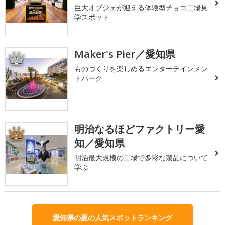
巨大オブジェが迎える体験型チョコ工場見
学スポット
Maker's Pier／愛知県
2
ものづくりを楽しめるエンターテインメン
トパーク
明治なるほどファクトリー愛
3
知／愛知県
明治最大規模の工場で多彩な製品について
学ぶ
愛知県の夏の人気スポットランキング