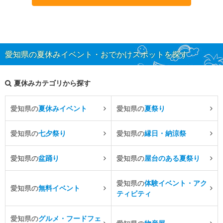
愛知県の夏休みイベント・おでかけスポットを探す
夏休みカテゴリから探す
愛知県の
夏休みイベント
愛知県の
夏祭り
愛知県の
七夕祭り
愛知県の
縁日・納涼祭
愛知県の
盆踊り
愛知県の
屋台のある夏祭り
愛知県の
体験イベント・アク
愛知県の
無料イベント
ティビティ
愛知県の
グルメ・フードフェ