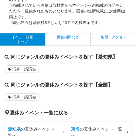
※掲載されている画像は取材先から本ページへの掲載の許諾をい
ただき、提供されたものとなります。画像の無断転載(二次使用)は
禁止です。
※表示料金は消費税8％ないし10％の内税表示です。
イベント詳細
開催期間など
地図・アクセス
トップ
同じジャンルの夏休みイベントを探す【愛知県】
演劇・講演会
同じジャンルの夏休みイベントを探す【全国】
演劇・講演会
夏休みイベント一覧に戻る
愛知県
の夏休みイベント一
東海
の夏休みイベント一覧
覧へ
へ