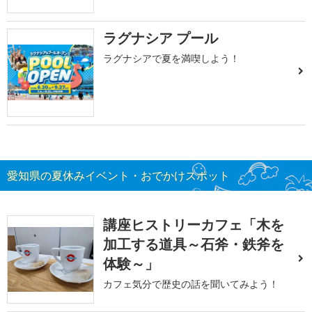
ラグナシア プール
ラグナシアで夏を満喫しよう！
愛知県の夏休みイベント・おでかけスポット
講座ヒストリーカフェ「木を
加工する道具～石斧・鉄斧を
体験～」
カフェ気分で歴史の話を聞いてみよう！