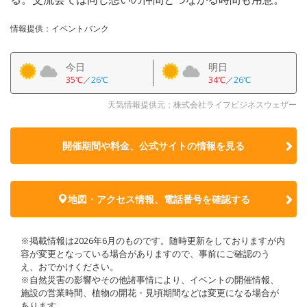
情報提供：イベントバンク
今日
明日
35℃
／
26℃
34℃
／
26℃
天気情報提供元：株式会社ライフビジネスウェザー
開催期間や料金、公式サイトの
情報を見る
地図・アクセス情報、電話番号を確認する
※掲載情報は2026年6月のものです。随時更新をしておりますが内
容が変更となっている場合がありますので、事前にご確認のう
え、おでかけください。
※自然災害の影響やその他諸事情により、イベントの開催情報、
施設の営業時間、植物の開花・見頃期間などは変更になる場合が
あります。