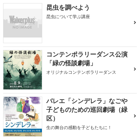
昆虫を調べよう
昆虫について学ぶ講座
コンテンポラリーダンス公演
「緑の怪談劇場」
オリジナルコンテンポラリーダンス
バレエ「シンデレラ」なごや
子どものための巡回劇場（緑
区）
生の舞台の感動を子どもたちに！