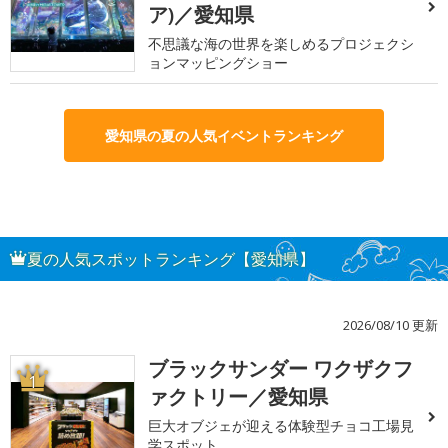
ア)／愛知県
不思議な海の世界を楽しめるプロジェクシ
ョンマッピングショー
愛知県の夏の人気イベントランキング
夏の人気スポットランキング【愛知県】
2026/08/10 更新
ブラックサンダー ワクザクフ
1
ァクトリー／愛知県
巨大オブジェが迎える体験型チョコ工場見
学スポット