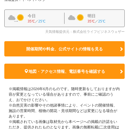
今日
明日
35℃
／
25℃
35℃
／
25℃
天気情報提供元：株式会社ライフビジネスウェザー
開催期間や料金、公式サイトの
情報を見る
地図・アクセス情報、電話番号を確認する
※掲載情報は2026年6月のものです。随時更新をしておりますが内
容が変更となっている場合がありますので、事前にご確認のう
え、おでかけください。
※自然災害の影響やその他諸事情により、イベントの開催情報、
施設の営業時間、植物の開花・見頃期間などは変更になる場合が
あります。
※掲載されている画像は取材先から本ページへの掲載の許諾をい
ただき、提供されたものとなります。画像の無断転載(二次使用)は