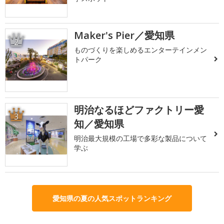
Maker's Pier／愛知県
2
ものづくりを楽しめるエンターテインメン
トパーク
明治なるほどファクトリー愛
3
知／愛知県
明治最大規模の工場で多彩な製品について
学ぶ
愛知県の夏の人気スポットランキング