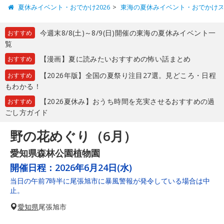
夏休みイベント・おでかけ2026
東海の夏休みイベント・おでかけ
今週末8/8(土)～8/9(日)開催の東海の夏休みイベント一
おすすめ
覧
【漫画】夏に読みたいおすすめの怖い話まとめ
おすすめ
【2026年版】全国の夏祭り注目27選。見どころ・日程
おすすめ
もわかる！
【2026夏休み】おうち時間を充実させるおすすめの過
おすすめ
ごし方ガイド
野の花めぐり（6月）
愛知県森林公園植物園
開催日程：
2026年6月24日(水)
当日の午前7時半に尾張旭市に暴風警報が発令している場合は中
止。
愛知県
尾張旭市