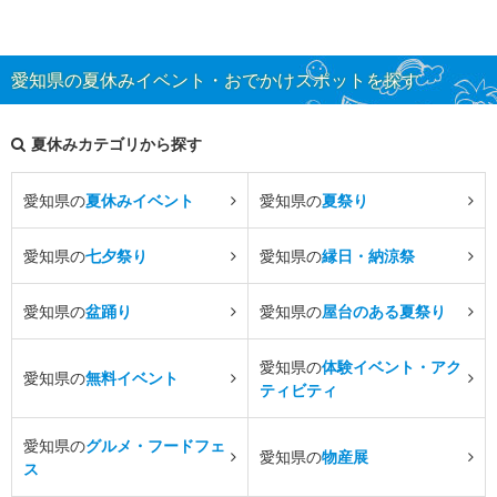
愛知県の夏休みイベント・おでかけスポットを探す
夏休みカテゴリから探す
愛知県の
夏休みイベント
愛知県の
夏祭り
愛知県の
七夕祭り
愛知県の
縁日・納涼祭
愛知県の
盆踊り
愛知県の
屋台のある夏祭り
愛知県の
体験イベント・アク
愛知県の
無料イベント
ティビティ
愛知県の
グルメ・フードフェ
愛知県の
物産展
ス