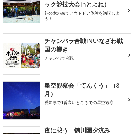
ック競技大会inとよね）
花の木の森でアウトドア体験を満喫しよ
う！
チャンバラ合戦INいなざわ戦
国の響き
チャンバラ合戦
星空観察会「てんくう」（8
月）
愛知県で1番高いところでの星空観察
夜に憩う 徳川園夕涼み