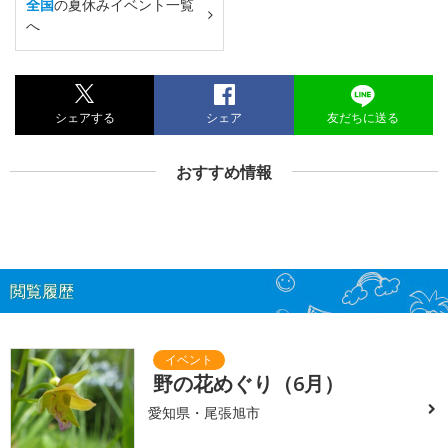
全国
の夏休みイベント一覧
へ
シェアする
シェア
友だちに送る
おすすめ情報
閲覧履歴
野の花めぐり（6月）
愛知県・尾張旭市