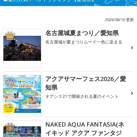
2026/08/10 更新
名古屋城夏まつり／愛知県
1
名古屋城が夏まつりムード一色に染まる
アクアサマーフェス2026／愛
2
知県
オアシス21で開催される夏のイベント
NAKED AQUA FANTASIA(ネ
3
イキッド アクア ファンタジ