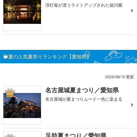
浮灯篭が漂うライトアップされた徳川園
夏の人気夏祭りランキング【愛知県】
2026/08/10 更新
名古屋城夏まつり／愛知県
1
名古屋城が夏まつりムード一色に染まる
足助夏まつり／愛知県