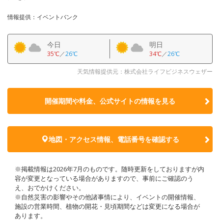
情報提供：イベントバンク
今日
明日
35℃
／
26℃
34℃
／
26℃
天気情報提供元：株式会社ライフビジネスウェザー
開催期間や料金、公式サイトの
情報を見る
地図・アクセス情報、電話番号を確認する
※掲載情報は2026年7月のものです。随時更新をしておりますが内
容が変更となっている場合がありますので、事前にご確認のう
え、おでかけください。
※自然災害の影響やその他諸事情により、イベントの開催情報、
施設の営業時間、植物の開花・見頃期間などは変更になる場合が
あります。