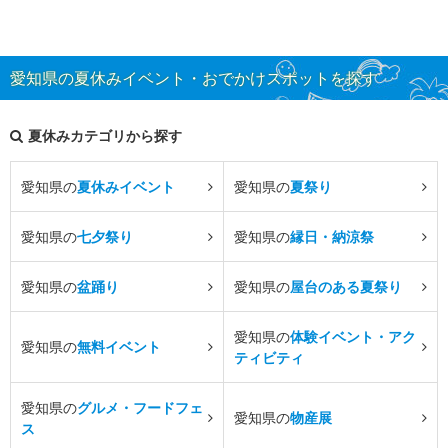
愛知県の夏休みイベント・おでかけスポットを探す
夏休みカテゴリから探す
愛知県の
夏休みイベント
愛知県の
夏祭り
愛知県の
七夕祭り
愛知県の
縁日・納涼祭
愛知県の
盆踊り
愛知県の
屋台のある夏祭り
愛知県の
体験イベント・アク
愛知県の
無料イベント
ティビティ
愛知県の
グルメ・フードフェ
愛知県の
物産展
ス