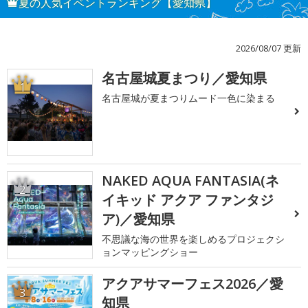
夏の人気イベントランキング【愛知県】
2026/08/07 更新
名古屋城夏まつり／愛知県
1
名古屋城が夏まつりムード一色に染まる
NAKED AQUA FANTASIA(ネ
2
イキッド アクア ファンタジ
ア)／愛知県
不思議な海の世界を楽しめるプロジェクシ
ョンマッピングショー
アクアサマーフェス2026／愛
3
知県