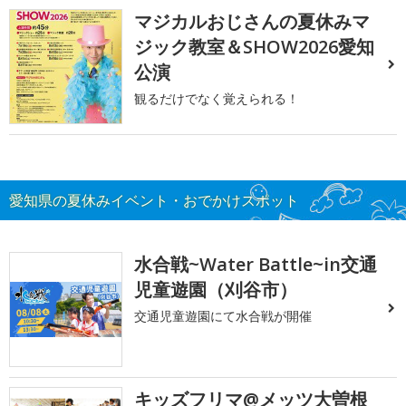
マジカルおじさんの夏休みマ
ジック教室＆SHOW2026愛知
公演
観るだけでなく覚えられる！
愛知県の夏休みイベント・おでかけスポット
水合戦~Water Battle~in交通
児童遊園（刈谷市）
交通児童遊園にて水合戦が開催
キッズフリマ@メッツ大曽根