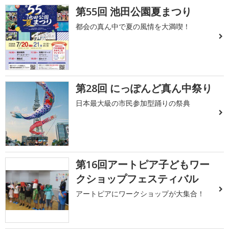
第55回 池田公園夏まつり
都会の真ん中で夏の風情を大満喫！
第28回 にっぽんど真ん中祭り
日本最大級の市民参加型踊りの祭典
第16回アートピア子どもワー
クショップフェスティバル
アートピアにワークショップが大集合！