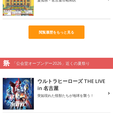
愛知県・名古屋市昭和区
閲覧履歴をもっと見る
「公会堂オープンデー2026」近くの夏祭り
ウルトラヒーローズ THE LIVE
in 名古屋
突如現れた怪獣たちが地球を襲う！