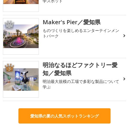
学スポット
Maker's Pier／愛知県
2
ものづくりを楽しめるエンターテインメン
トパーク
明治なるほどファクトリー愛
3
知／愛知県
明治最大規模の工場で多彩な製品について
学ぶ
愛知県の夏の人気スポットランキング