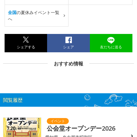
全国
の夏休みイベント一覧
へ
シェアする
シェア
友だちに送る
おすすめ情報
閲覧履歴
公会堂オープンデー2026