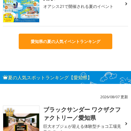
オアシス21で開催される夏のイベント
愛知県の夏の人気イベントランキング
夏の人気スポットランキング【愛知県】
2026/08/07 更新
ブラックサンダー ワクザクフ
1
ァクトリー／愛知県
巨大オブジェが迎える体験型チョコ工場見