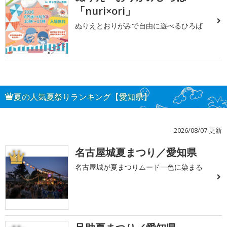
「nuri×ori」
ぬりえとおりがみで自由に遊べるひろば
夏の人気夏祭りランキング【愛知県】
2026/08/07 更新
名古屋城夏まつり／愛知県
1
名古屋城が夏まつりムード一色に染まる