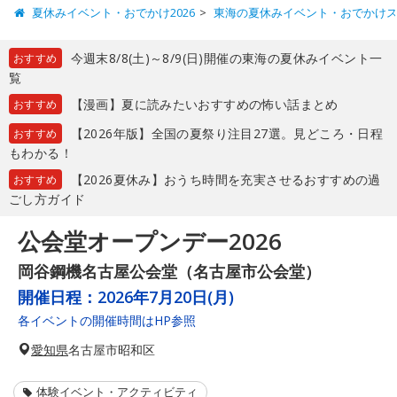
夏休みイベント・おでかけ2026
東海の夏休みイベント・おでかけ
今週末8/8(土)～8/9(日)開催の東海の夏休みイベント一
おすすめ
覧
【漫画】夏に読みたいおすすめの怖い話まとめ
おすすめ
【2026年版】全国の夏祭り注目27選。見どころ・日程
おすすめ
もわかる！
【2026夏休み】おうち時間を充実させるおすすめの過
おすすめ
ごし方ガイド
公会堂オープンデー2026
岡谷鋼機名古屋公会堂（名古屋市公会堂）
開催日程：
2026年7月20日(月)
各イベントの開催時間はHP参照
愛知県
名古屋市昭和区
体験イベント・アクティビティ