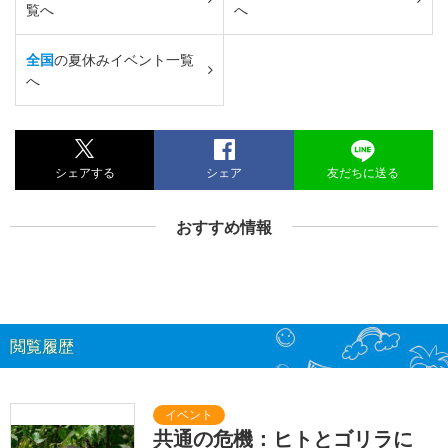
覧へ
へ
全国
の夏休みイベント一覧
へ
シェアする
シェア
友だちに送る
おすすめ情報
閲覧履歴
共通の危機：ヒトとゴリラに