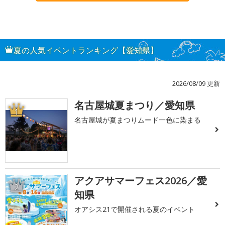
夏の人気イベントランキング【愛知県】
2026/08/09 更新
名古屋城夏まつり／愛知県
1
名古屋城が夏まつりムード一色に染まる
アクアサマーフェス2026／愛
2
知県
オアシス21で開催される夏のイベント