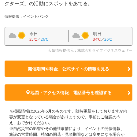
クターズ」の活動にスポットをあてる。
情報提供：イベントバンク
今日
明日
35℃
／
26℃
34℃
／
26℃
天気情報提供元：株式会社ライフビジネスウェザー
開催期間や料金、公式サイトの
情報を見る
地図・アクセス情報、電話番号を確認する
※掲載情報は2026年6月のものです。随時更新をしておりますが内
容が変更となっている場合がありますので、事前にご確認のう
え、おでかけください。
※自然災害の影響やその他諸事情により、イベントの開催情報、
施設の営業時間、植物の開花・見頃期間などは変更になる場合が