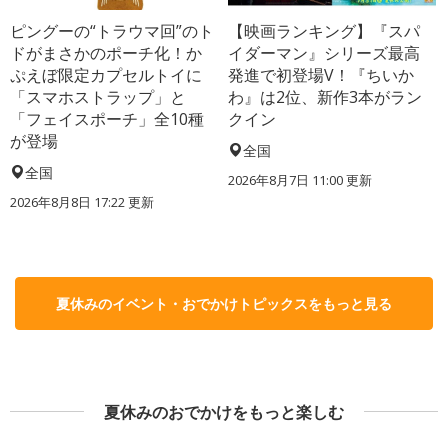
ピングーの“トラウマ回”のト
【映画ランキング】『スパ
ドがまさかのポーチ化！か
イダーマン』シリーズ最高
ぷえぼ限定カプセルトイに
発進で初登場V！『ちいか
「スマホストラップ」と
わ』は2位、新作3本がラン
「フェイスポーチ」全10種
クイン
が登場
全国
全国
2026年8月7日 11:00
更新
2026年8月8日 17:22
更新
夏休みのイベント・おでかけトピックスをもっと見る
夏休みのおでかけをもっと楽しむ