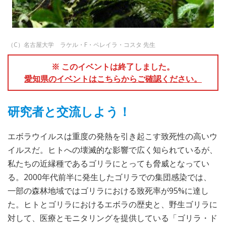
（C）名古屋大学 ラケル・F・ペレイラ・コスタ 先生
※ このイベントは終了しました。
愛知県のイベントはこちらからご確認ください。
研究者と交流しよう！
エボラウイルスは重度の発熱を引き起こす致死性の高いウ
イルスだ。ヒトへの壊滅的な影響で広く知られているが、
私たちの近縁種であるゴリラにとっても脅威となってい
る。2000年代前半に発生したゴリラでの集団感染では、
一部の森林地域ではゴリラにおける致死率が95%に達し
た。ヒトとゴリラにおけるエボラの歴史と、野生ゴリラに
対して、医療とモニタリングを提供している「ゴリラ・ド