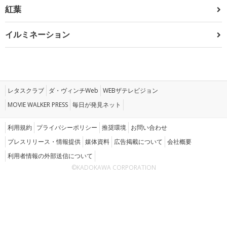
紅葉
イルミネーション
レタスクラブ
ダ・ヴィンチWeb
WEBザテレビジョン
MOVIE WALKER PRESS
毎日が発見ネット
利用規約
プライバシーポリシー
推奨環境
お問い合わせ
プレスリリース・情報提供
媒体資料
広告掲載について
会社概要
利用者情報の外部送信について
©KADOKAWA CORPORATION