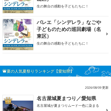
生の舞台の感動を子どもたちに！
バレエ「シンデレラ」なごや
子どものための巡回劇場（名
東区）
生の舞台の感動を子どもたちに！
夏の人気夏祭りランキング【愛知県】
2026/08/09 更新
名古屋城夏まつり／愛知県
1
名古屋城が夏まつりムード一色に染まる