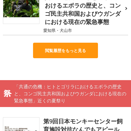
おけるエボラの歴史と、コン
ゴ民主共和国およびウガンダ
における現在の緊急事態
愛知県・犬山市
閲覧履歴をもっと見る
「共通の危機：ヒトとゴリラにおけるエボラの歴史
と、コンゴ民主共和国およびウガンダにおける現在の
緊急事態」近くの夏祭り
第9回日本モンキーセンター飼
育施設対抗なんでもアピール