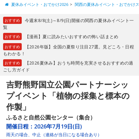
夏休みイベント・おでかけ2026
関西の夏休みイベント・おでかけ
今週末8/8(土)～8/9(日)開催の関西の夏休みイベント一
おすすめ
覧
【漫画】夏に読みたいおすすめの怖い話まとめ
おすすめ
【2026年版】全国の夏祭り注目27選。見どころ・日程
おすすめ
もわかる！
【2026夏休み】おうち時間を充実させるおすすめの過
おすすめ
ごし方ガイド
吉野熊野国立公園パートナーシッ
プイベント「植物の採集と標本の
作製」
ふるさと自然公園センター（集合）
開催日程：
2026年7月19日(日)
雨天の場合、中止（連絡が当日になる場合あり）