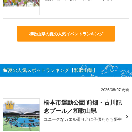
和歌山県の夏の人気イベントランキング
夏の人気スポットランキング【和歌山県】
2026/08/07 更新
橋本市運動公園 前畑・古川記
1
念プール／和歌山県
ユニークなカエル滑り台に子供たちも夢中