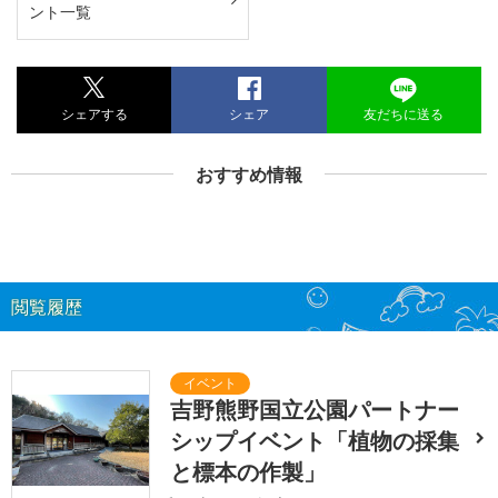
ント一覧
シェアする
シェア
友だちに送る
おすすめ情報
閲覧履歴
吉野熊野国立公園パートナー
シップイベント「植物の採集
と標本の作製」