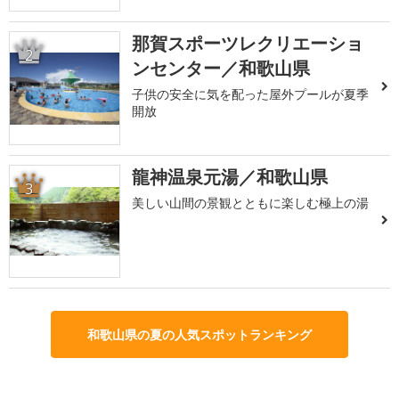
那賀スポーツレクリエーショ
2
ンセンター／和歌山県
子供の安全に気を配った屋外プールが夏季
開放
龍神温泉元湯／和歌山県
3
美しい山間の景観とともに楽しむ極上の湯
和歌山県の夏の人気スポットランキング