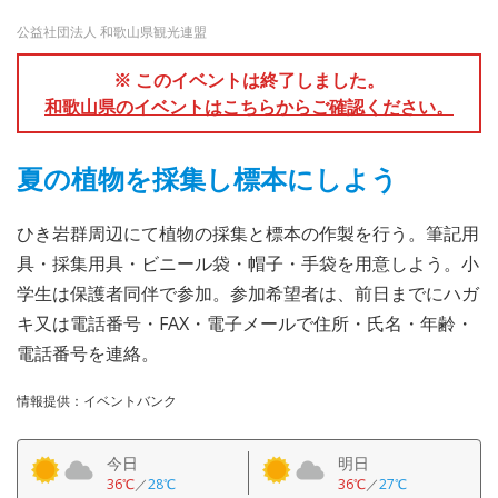
公益社団法人 和歌山県観光連盟
※ このイベントは終了しました。
和歌山県のイベントはこちらからご確認ください。
夏の植物を採集し標本にしよう
ひき岩群周辺にて植物の採集と標本の作製を行う。筆記用
具・採集用具・ビニール袋・帽子・手袋を用意しよう。小
学生は保護者同伴で参加。参加希望者は、前日までにハガ
キ又は電話番号・FAX・電子メールで住所・氏名・年齢・
電話番号を連絡。
情報提供：イベントバンク
今日
明日
36℃
／
28℃
36℃
／
27℃