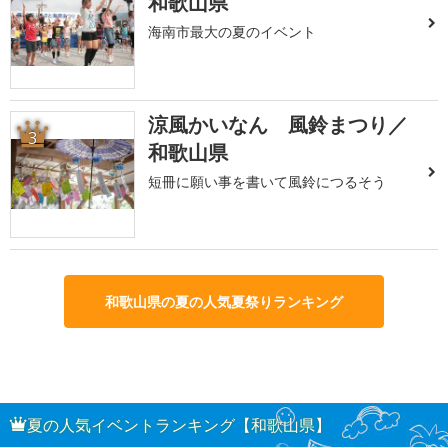
和歌山県
海南市最大の夏のイベント
涼風かいなん 風鈴まつり／
3
和歌山県
短冊に願い事を書いて風鈴につるそう
和歌山県の夏の人気夏祭りランキング
夏の人気イベントランキング【和歌山県】