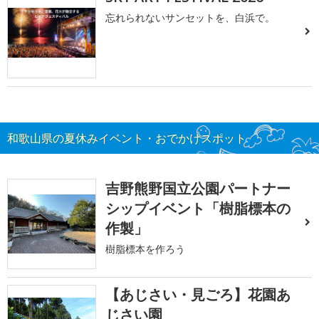
忘れられないサンセットを、白浜で。
和歌山県の夏休みイベント・おでかけスポット
吉野熊野国立公園パートナー
シップイベント「樹脂標本の
作製」
樹脂標本を作ろう
【あじさい・見ごろ】花園あ
じさい園