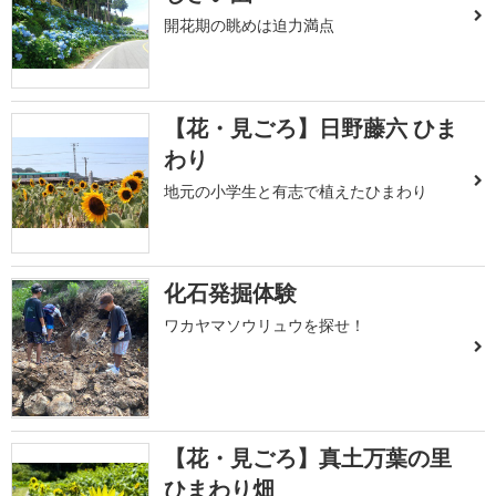
開花期の眺めは迫力満点
【花・見ごろ】日野藤六 ひま
わり
地元の小学生と有志で植えたひまわり
化石発掘体験
ワカヤマソウリュウを探せ！
【花・見ごろ】真土万葉の里
ひまわり畑