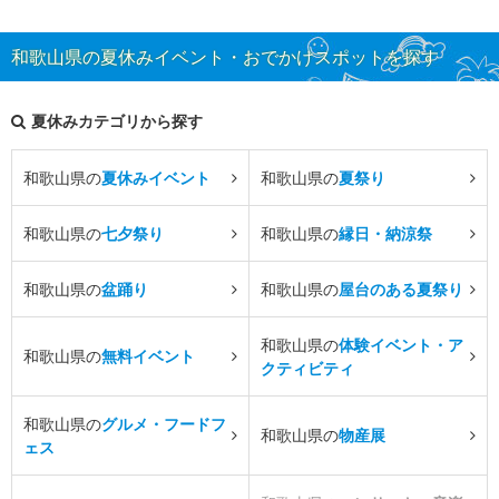
和歌山県の夏休みイベント・おでかけスポットを探す
夏休みカテゴリから探す
和歌山県の
夏休みイベント
和歌山県の
夏祭り
和歌山県の
七夕祭り
和歌山県の
縁日・納涼祭
和歌山県の
盆踊り
和歌山県の
屋台のある夏祭り
和歌山県の
体験イベント・ア
和歌山県の
無料イベント
クティビティ
和歌山県の
グルメ・フードフ
和歌山県の
物産展
ェス