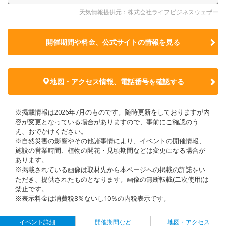
天気情報提供元：株式会社ライフビジネスウェザー
開催期間や料金、公式サイトの
情報を見る
地図・アクセス情報、電話番号を確認する
※掲載情報は2026年7月のものです。随時更新をしておりますが内
容が変更となっている場合がありますので、事前にご確認のう
え、おでかけください。
※自然災害の影響やその他諸事情により、イベントの開催情報、
施設の営業時間、植物の開花・見頃期間などは変更になる場合が
あります。
※掲載されている画像は取材先から本ページへの掲載の許諾をい
ただき、提供されたものとなります。画像の無断転載(二次使用)は
禁止です。
※表示料金は消費税8％ないし10％の内税表示です。
イベント詳細
開催期間など
地図・アクセス