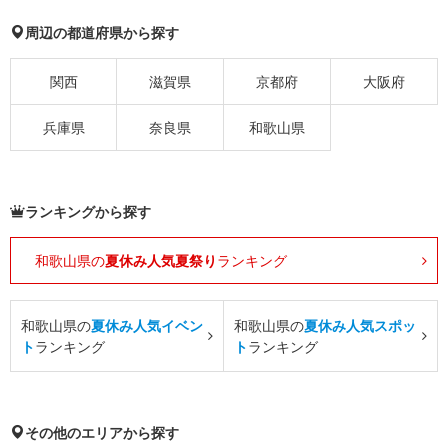
周辺の都道府県から探す
関西
滋賀県
京都府
大阪府
兵庫県
奈良県
和歌山県
ランキングから探す
和歌山県の
夏休み人気夏祭り
ランキング
和歌山県の
夏休み人気イベン
和歌山県の
夏休み人気スポッ
ト
ランキング
ト
ランキング
その他のエリアから探す