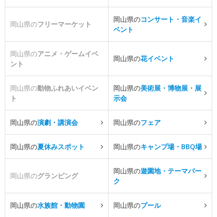
岡山県の
コンサート・音楽イ
岡山県の
フリーマーケット
ベント
岡山県の
アニメ・ゲームイベ
岡山県の
花イベント
ント
岡山県の
動物ふれあいイベン
岡山県の
美術展・博物展・展
ト
示会
岡山県の
演劇・講演会
岡山県の
フェア
岡山県の
夏休みスポット
岡山県の
キャンプ場・BBQ場
岡山県の
遊園地・テーマパー
岡山県の
グランピング
ク
岡山県の
水族館・動物園
岡山県の
プール