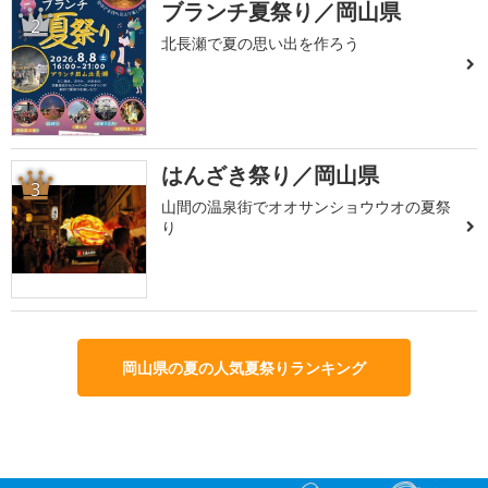
ブランチ夏祭り／岡山県
2
北長瀬で夏の思い出を作ろう
はんざき祭り／岡山県
3
山間の温泉街でオオサンショウウオの夏祭
り
岡山県の夏の人気夏祭りランキング