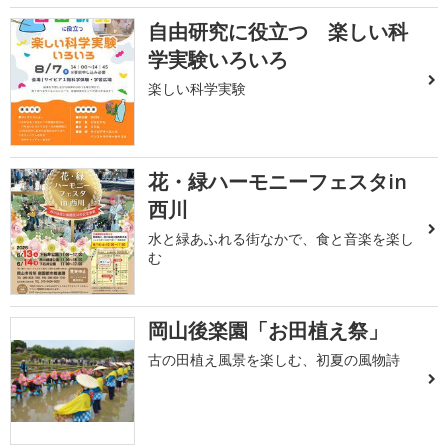
自由研究に役立つ 楽しい科
学実験いろいろ
楽しい科学実験
花・緑ハーモニーフェスタin
西川
水と緑あふれる街なかで、食と音楽を楽し
む
岡山後楽園「お田植え祭」
古の田植え風景を楽しむ、初夏の風物詩