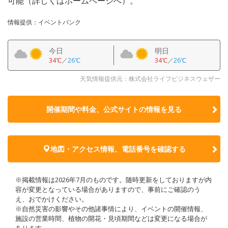
可能（詳しくはホームページへ）。
情報提供：イベントバンク
今日
明日
34℃
／
26℃
34℃
／
26℃
天気情報提供元：株式会社ライフビジネスウェザー
開催期間や料金、公式サイトの
情報を見る
地図・アクセス情報、電話番号を確認する
※掲載情報は2026年7月のものです。随時更新をしておりますが内
容が変更となっている場合がありますので、事前にご確認のう
え、おでかけください。
※自然災害の影響やその他諸事情により、イベントの開催情報、
施設の営業時間、植物の開花・見頃期間などは変更になる場合が
あります。