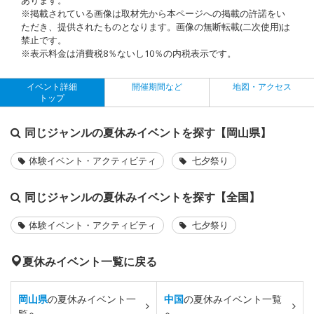
※掲載されている画像は取材先から本ページへの掲載の許諾をい
ただき、提供されたものとなります。画像の無断転載(二次使用)は
禁止です。
※表示料金は消費税8％ないし10％の内税表示です。
イベント詳細
開催期間など
地図・アクセス
トップ
同じジャンルの夏休みイベントを探す【岡山県】
体験イベント・アクティビティ
七夕祭り
同じジャンルの夏休みイベントを探す【全国】
体験イベント・アクティビティ
七夕祭り
夏休みイベント一覧に戻る
岡山県
の夏休みイベント一
中国
の夏休みイベント一覧
覧へ
へ