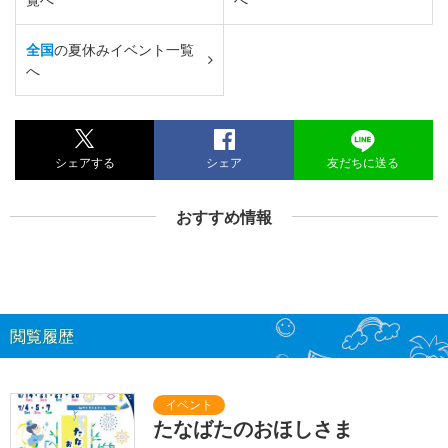
全国
の夏休みイベント一覧
へ
シェアする
シェア
友だちに送る
おすすめ情報
閲覧履歴
たなばたのおほしさま