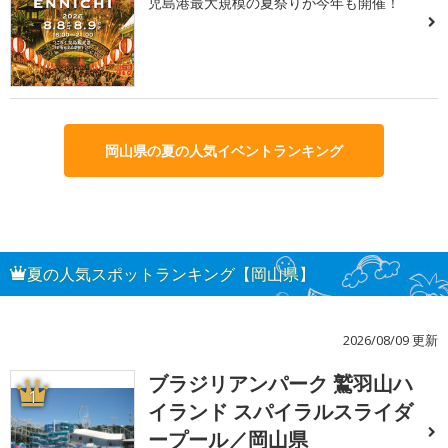
児島港最大規模の夏祭りが今年も開催！
岡山県の夏の人気イベントランキング
夏の人気スポットランキング【岡山県】
2026/08/09 更新
ブラジリアンパーク 鷲羽山ハ
1
イランド スパイラルスライダ
ープール／岡山県