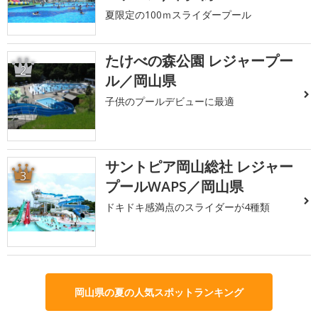
夏限定の100ｍスライダープール
たけべの森公園 レジャープー
2
ル／岡山県
子供のプールデビューに最適
サントピア岡山総社 レジャー
3
プールWAPS／岡山県
ドキドキ感満点のスライダーが4種類
岡山県の夏の人気スポットランキング