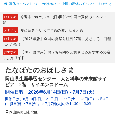
夏休みイベント・おでかけ2026
中国の夏休みイベント・おでかけ
今週末8/8(土)～8/9(日)開催の中国の夏休みイベント一
おすすめ
覧
夏に読みたいおすすめの怖い話まとめ
おすすめ
【2026年版】全国の夏祭り注目27選。見どころ・日程
おすすめ
もわかる！
【2026夏休み】おうち時間を充実させるおすすめの過
おすすめ
ごし方ガイド
たなばたのおほしさま
岡山県生涯学習センター 人と科学の未来館サイ
ピア 2階 サイエンスドーム
開催日程：
2026年6月14日(日)～7月7日(火)
開催日は、6月14日(日)・21日(日)・27日(土)・28日(日)、7月4日
(土)5日(日)・7日(火)。※7月7日(火)のみ14:30～15:05
岡山県
岡山市北区