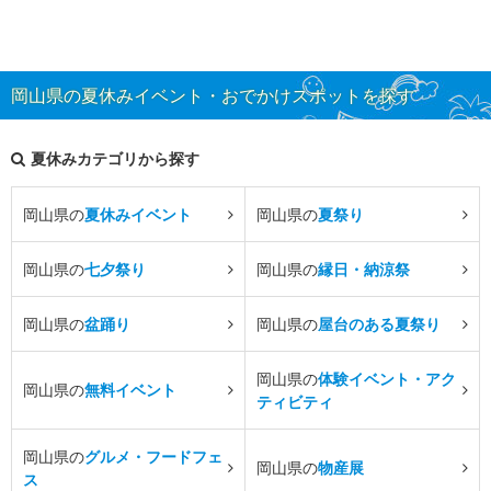
岡山県の夏休みイベント・おでかけスポットを探す
夏休みカテゴリから探す
岡山県の
夏休みイベント
岡山県の
夏祭り
岡山県の
七夕祭り
岡山県の
縁日・納涼祭
岡山県の
盆踊り
岡山県の
屋台のある夏祭り
岡山県の
体験イベント・アク
岡山県の
無料イベント
ティビティ
岡山県の
グルメ・フードフェ
岡山県の
物産展
ス