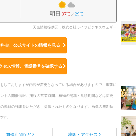
明日
37℃
／
29℃
天気情報提供元：株式会社ライフビジネスウェザー
や料金、公式サイトの
情報を見る
クセス情報、電話番号を確認する
更新をしておりますが内容が変更となっている場合がありますので、事前に
ベントの開催情報、施設の営業時間、植物の開花・見頃期間などは変更
への掲載の許諾をいただき、提供されたものとなります。画像の無断転
です。
開催期間など
地図・アクセス