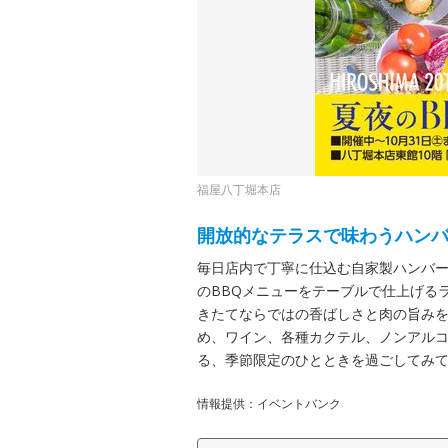
福屋八丁堀本店
開放的なテラスで味わうハンバ
毎日店内で丁寧に仕込む自家製ハンバ
のBBQメニューをテーブルで仕上げる
きたてならではの香ばしさと肉の旨み
め、ワイン、各種カクテル、ノンアル
る、季節限定のひとときを過ごしてみ
情報提供：イベントバンク