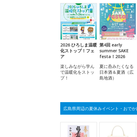
2026 ひろしま温暖
第4回 early
化ストップ！フェ
summer SAKE
ア
festa！2026
楽しみながら学ん
夏に呑みたくなる
で温暖化をストッ
日本酒＆夏酒（広
プ！
島地酒）
広島県周辺の夏休みイベント・おでか