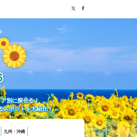
リア別に探せる！
るスポットを大紹介！
九州・沖縄