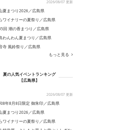
2026/08/07 更新
山夏まつり2026／広島県
らワイナリーの夏祭り／広島県
35回 潮の香まつり／広島県
島わんわん夏まつり／広島県
音寺 風鈴祭り／広島県
もっと見る
夏の人気イベントランキング
【広島県】
2026/08/07 更新
和8年8月8日限定 御朱印／広島県
山夏まつり2026／広島県
らワイナリーの夏祭り／広島県