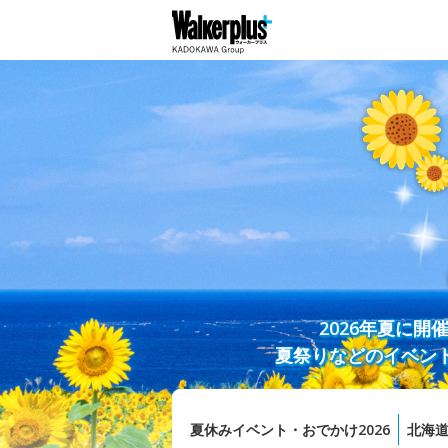
2026年夏に
夏祭りなどのイベン
夏休みイベント・おでかけ2026
北海