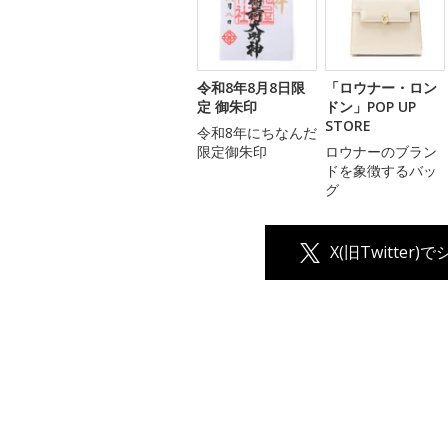
令和8年8月8日限
「ロウナー・ロン
定 御朱印
ドン」POP UP
STORE
令和8年にちなんだ
限定御朱印
ロウナーのブラン
ドを象徴するバッ
グ
X(旧Twitter)