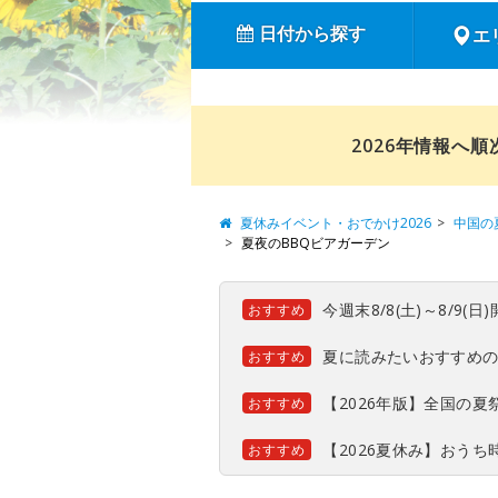
日付から探す
エ
2026年情報へ
夏休みイベント・おでかけ2026
中国の
夏夜のBBQビアガーデン
今週末8/8(土)～8/9
おすすめ
夏に読みたいおすすめ
おすすめ
【2026年版】全国の
おすすめ
【2026夏休み】おう
おすすめ