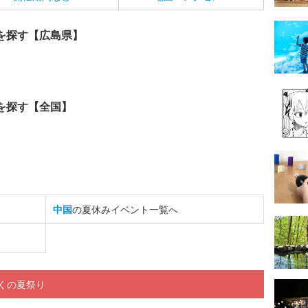
を探す【広島県】
を探す【全国】
中国
の夏休みイベント一覧へ
くの夏祭り