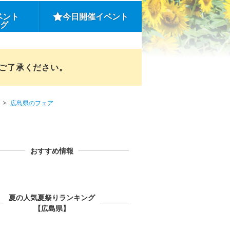
ベント
今日開催イベント
ング
めご了承ください。
広島県のフェア
おすすめ情報
夏の人気夏祭りランキング
【広島県】