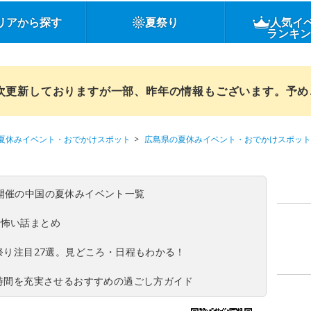
リアから探す
夏祭り
人気イ
ランキ
順次更新しておりますが一部、昨年の情報もございます。予
夏休みイベント・おでかけスポット
広島県の夏休みイベント・おでかけスポット
(日)開催の中国の夏休みイベント一覧
の怖い話まとめ
夏祭り注目27選。見どころ・日程もわかる！
ち時間を充実させるおすすめの過ごし方ガイド