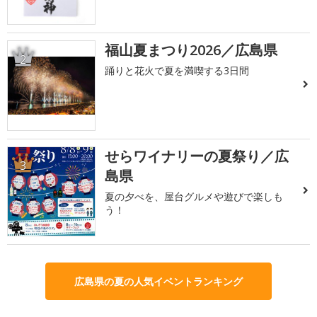
福山夏まつり2026／広島県
2
踊りと花火で夏を満喫する3日間
せらワイナリーの夏祭り／広
3
島県
夏の夕べを、屋台グルメや遊びで楽しも
う！
広島県の夏の人気イベントランキング