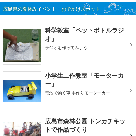
広島県の夏休みイベント・おでかけスポット
科学教室「ペットボトルラジ
オ」
ラジオを作ってみよう
小学生工作教室「モーターカ
ー」
電池で動く車 手作りモーターカー
広島市森林公園 トンカチキッ
トで作品づくり