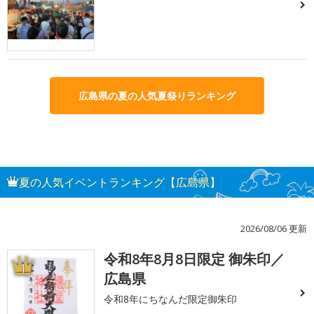
広島県の夏の人気夏祭りランキング
夏の人気イベントランキング【広島県】
2026/08/06 更新
令和8年8月8日限定 御朱印／
1
広島県
令和8年にちなんだ限定御朱印