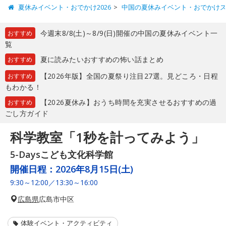
夏休みイベント・おでかけ2026
中国の夏休みイベント・おでかけ
今週末8/8(土)～8/9(日)開催の中国の夏休みイベント一
おすすめ
覧
夏に読みたいおすすめの怖い話まとめ
おすすめ
【2026年版】全国の夏祭り注目27選。見どころ・日程
おすすめ
もわかる！
【2026夏休み】おうち時間を充実させるおすすめの過
おすすめ
ごし方ガイド
科学教室「1秒を計ってみよう」
5-Daysこども文化科学館
開催日程：
2026年8月15日(土)
9:30～12:00／13:30～16:00
広島県
広島市中区
体験イベント・アクティビティ