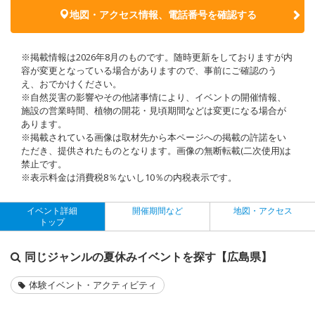
地図・アクセス情報、電話番号を確認する
※掲載情報は2026年8月のものです。随時更新をしておりますが内
容が変更となっている場合がありますので、事前にご確認のう
え、おでかけください。
※自然災害の影響やその他諸事情により、イベントの開催情報、
施設の営業時間、植物の開花・見頃期間などは変更になる場合が
あります。
※掲載されている画像は取材先から本ページへの掲載の許諾をい
ただき、提供されたものとなります。画像の無断転載(二次使用)は
禁止です。
※表示料金は消費税8％ないし10％の内税表示です。
イベント詳細
開催期間など
地図・アクセス
トップ
同じジャンルの夏休みイベントを探す【広島県】
体験イベント・アクティビティ