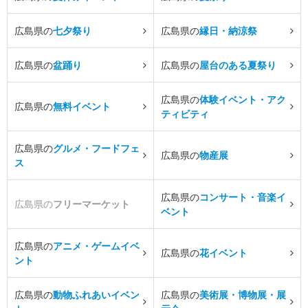
広島県の
七夕祭り
広島県の
縁日・納涼祭
広島県の
盆踊り
広島県の
屋台のある夏祭り
広島県の
体験イベント・アク
広島県の
無料イベント
ティビティ
広島県の
グルメ・フードフェ
広島県の
物産展
ス
広島県の
コンサート・音楽イ
広島県の
フリーマーケット
ベント
広島県の
アニメ・ゲームイベ
広島県の
花イベント
ント
広島県の
動物ふれあいイベン
広島県の
美術展・博物展・展