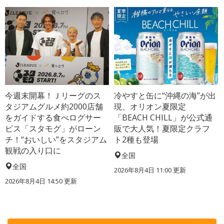
今週末開幕！Ｊリーグのス
冷やすと缶に“沖縄の海”が出
タジアムグルメ約2000店舗
現、オリオン夏限定
をガイドする食べログサー
「BEACH CHILL」が公式通
ビス「スタモグ」がローン
販で大人気！夏限定クラフ
チ！“おいしい”をスタジアム
ト2種も登場
観戦の入り口に
全国
全国
2026年8月4日 11:00
更新
2026年8月4日 14:50
更新