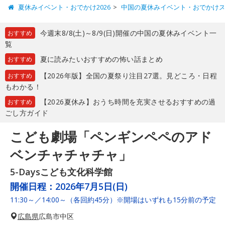
夏休みイベント・おでかけ2026
中国の夏休みイベント・おでかけ
今週末8/8(土)～8/9(日)開催の中国の夏休みイベント一
おすすめ
覧
夏に読みたいおすすめの怖い話まとめ
おすすめ
【2026年版】全国の夏祭り注目27選。見どころ・日程
おすすめ
もわかる！
【2026夏休み】おうち時間を充実させるおすすめの過
おすすめ
ごし方ガイド
こども劇場「ペンギンペペのアド
ベンチャチャチャ」
5-Daysこども文化科学館
開催日程：
2026年7月5日(日)
11:30～／14:00～（各回約45分）※開場はいずれも15分前の予定
広島県
広島市中区