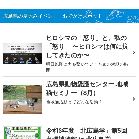
広島県の夏休みイベント・おでかけスポット
ヒロシマの「怒り」と、私の
「怒り」 〜ヒロシマは何に抗
してきたのか〜
明日以降に力を繋いでいくための対話の時
間
広島県動物愛護センター 地域
猫セミナー（8月）
地域猫活動ってどんな活動？
令和8年度「北広島学」第5回