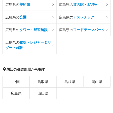
広島県の
美術館
広島県の
道の駅・SA/PA
広島県の
公園
広島県の
アスレチック
広島県の
タワー・展望施設
広島県の
フードテーマパーク
広島県の
牧場・レジャー＆リ
ゾート施設
周辺の都道府県から探す
中国
鳥取県
島根県
岡山県
広島県
山口県