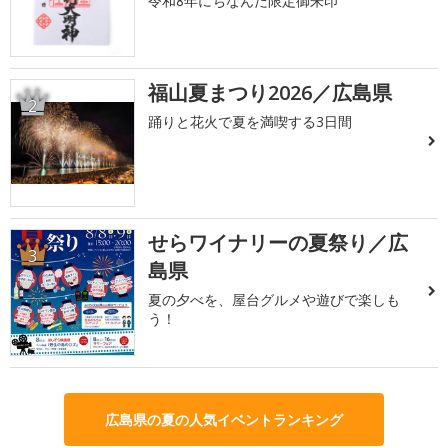
令和8年にちなんだ限定御朱印
福山夏まつり2026／広島県
2
踊りと花火で夏を満喫する3日間
せらワイナリーの夏祭り／広
3
島県
夏の夕べを、屋台グルメや遊びで楽しも
う！
広島県の夏の人気イベントランキング