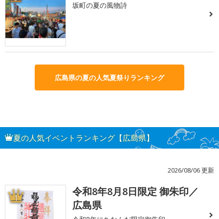
坂町の夏の風物詩
広島県の夏の人気夏祭りランキング
夏の人気イベントランキング【広島県】
2026/08/06 更新
令和8年8月8日限定 御朱印／
1
広島県