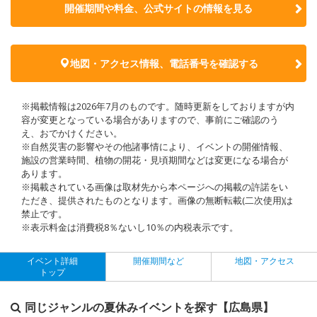
開催期間や料金、公式サイトの
情報を見る
地図・アクセス情報、電話番号を確認する
※掲載情報は2026年7月のものです。随時更新をしておりますが内
容が変更となっている場合がありますので、事前にご確認のう
え、おでかけください。
※自然災害の影響やその他諸事情により、イベントの開催情報、
施設の営業時間、植物の開花・見頃期間などは変更になる場合が
あります。
※掲載されている画像は取材先から本ページへの掲載の許諾をい
ただき、提供されたものとなります。画像の無断転載(二次使用)は
禁止です。
※表示料金は消費税8％ないし10％の内税表示です。
イベント詳細
開催期間など
地図・アクセス
トップ
同じジャンルの夏休みイベントを探す【広島県】