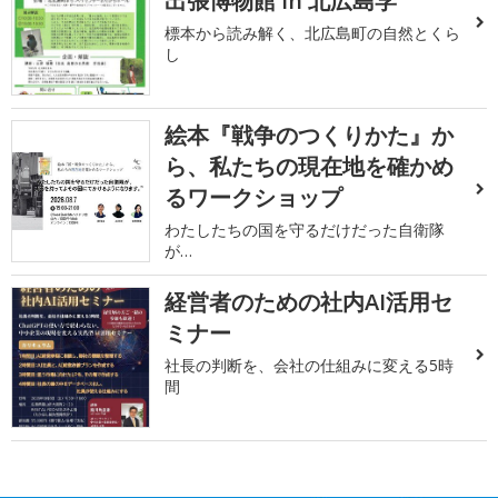
出張博物館 in 北広島学
標本から読み解く、北広島町の自然とくら
し
絵本『戦争のつくりかた』か
ら、私たちの現在地を確かめ
るワークショップ
わたしたちの国を守るだけだった自衛隊
が…
経営者のための社内AI活用セ
ミナー
社長の判断を、会社の仕組みに変える5時
間