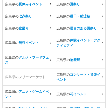
広島県の
夏休みイベント
広島県の
夏祭り
広島県の
七夕祭り
広島県の
縁日・納涼祭
広島県の
盆踊り
広島県の
屋台のある夏祭り
広島県の
体験イベント・アク
広島県の
無料イベント
ティビティ
広島県の
グルメ・フードフェ
広島県の
物産展
ス
広島県の
コンサート・音楽イ
広島県の
フリーマーケット
ベント
広島県の
アニメ・ゲームイベ
広島県の
花イベント
ント