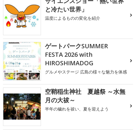
サイエンスショー「熱い世界
と冷たい世界」
温度によるものの変化を紹介
ゲートパークSUMMER
FESTA 2026 with
HIROSHIMADOG
グルメやステージ 広島の様々な魅力を体感
空鞘稲生神社 夏越祭 ～水無
月の大祓～
半年の穢れを祓い、夏を迎えよう