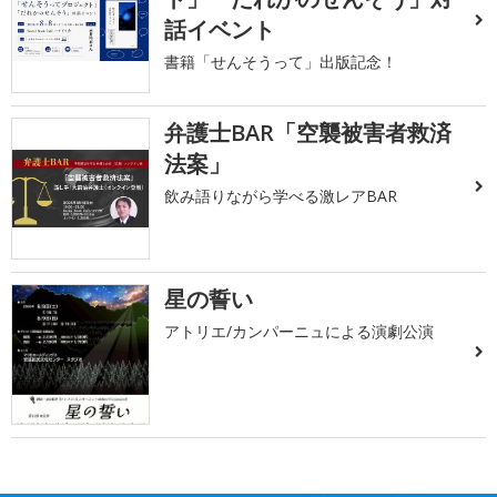
話イベント
書籍「せんそうって」出版記念！
弁護士BAR「空襲被害者救済
法案」
飲み語りながら学べる激レアBAR
星の誓い
アトリエ/カンパーニュによる演劇公演