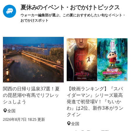
夏休みのイベント・おでかけトピックス
ウォーカー編集部が選ぶ、この夏におすすめしたい旬なイベント・
おでかけスポット
関西の日帰り温泉37選！夏
【映画ランキング】『スパ
の琵琶湖や有馬でリフレッ
イダーマン』シリーズ最高
シュしよう
発進で初登場V！『ちいか
わ』は2位、新作3本がラン
全国
クイン
2026年8月7日 18:25
更新
全国