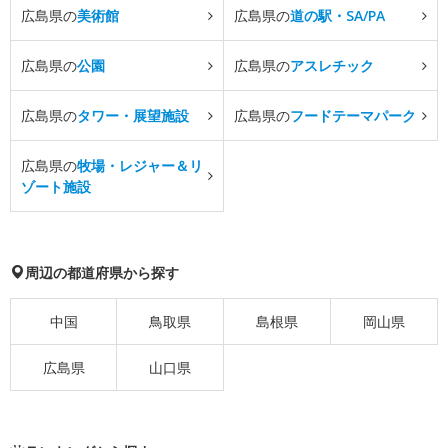
広島県の
美術館
広島県の
道の駅・SA/PA
広島県の
公園
広島県の
アスレチック
広島県の
タワー・展望施設
広島県の
フードテーマパーク
広島県の
牧場・レジャー＆リ
ゾート施設
周辺の都道府県から探す
中国
鳥取県
島根県
岡山県
広島県
山口県