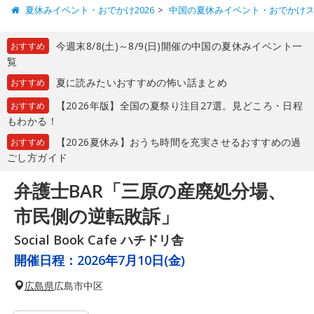
夏休みイベント・おでかけ2026
中国の夏休みイベント・おでかけ
今週末8/8(土)～8/9(日)開催の中国の夏休みイベント一
おすすめ
覧
夏に読みたいおすすめの怖い話まとめ
おすすめ
【2026年版】全国の夏祭り注目27選。見どころ・日程
おすすめ
もわかる！
【2026夏休み】おうち時間を充実させるおすすめの過
おすすめ
ごし方ガイド
弁護士BAR「三原の産廃処分場、
市民側の逆転敗訴」
Social Book Cafe ハチドリ舎
開催日程：
2026年7月10日(金)
広島県
広島市中区