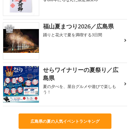
福山夏まつり2026／広島県
2
踊りと花火で夏を満喫する3日間
せらワイナリーの夏祭り／広
3
島県
夏の夕べを、屋台グルメや遊びで楽しも
う！
広島県の夏の人気イベントランキング