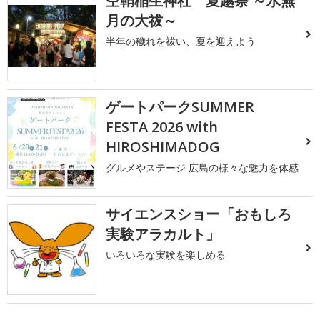
空鞘稲生神社 夏越祭 ～水無
月の大祓～
半年の穢れを祓い、夏を迎えよう
ゲートパークSUMMER
FESTA 2026 with
HIROSHIMADOG
グルメやステージ 広島の様々な魅力を体感
サイエンスショー「おもしろ
実験アラカルト」
いろいろな実験を楽しめる