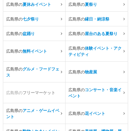
広島県の
夏休みイベント
広島県の
夏祭り
広島県の
七夕祭り
広島県の
縁日・納涼祭
広島県の
盆踊り
広島県の
屋台のある夏祭り
広島県の
体験イベント・アク
広島県の
無料イベント
ティビティ
広島県の
グルメ・フードフェ
広島県の
物産展
ス
広島県の
コンサート・音楽イ
広島県の
フリーマーケット
ベント
広島県の
アニメ・ゲームイベ
広島県の
花イベント
ント