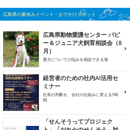
広島県の夏休みイベント・おでかけスポット
広島県動物愛護センター パピ
ー＆ジュニア犬飼育相談会（8
月）
愛犬についての悩みを相談できる場
経営者のための社内AI活用セ
ミナー
社長の判断を、会社の仕組みに変える5時
間
「せんそうってプロジェク
ト」「だれかのせんそう」対