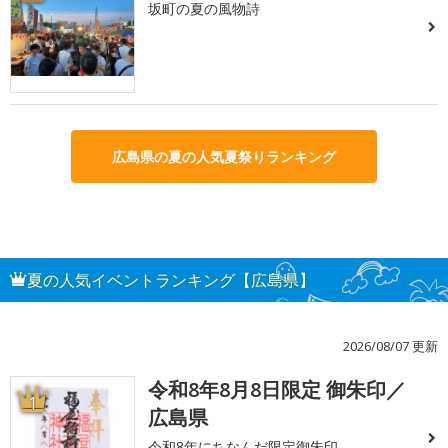
坂町の夏の風物詩
広島県の夏の人気夏祭りランキング
夏の人気イベントランキング【広島県】
2026/08/07 更新
令和8年8月8日限定 御朱印／
1
広島県
令和8年にちなんだ限定御朱印