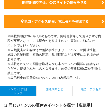
開催期間や料金、公式サイトの
情報を見る
地図・アクセス情報、電話番号を確認する
※掲載情報は2026年7月のものです。随時更新をしておりますが内
容が変更となっている場合がありますので、事前にご確認のう
え、おでかけください。
※自然災害の影響やその他諸事情により、イベントの開催情報、
施設の営業時間、植物の開花・見頃期間などは変更になる場合が
あります。
※掲載されている画像は取材先から本ページへの掲載の許諾をい
ただき、提供されたものとなります。画像の無断転載(二次使用)は
禁止です。
※表示料金は消費税8％ないし10％の内税表示です。
イベント詳細
開催期間など
地図・アクセス
トップ
同じジャンルの夏休みイベントを探す【広島県】