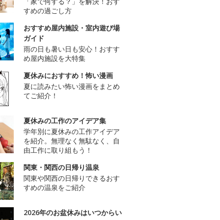
「家で何する？」を解決！おす
すめの過ごし方
おすすめ屋内施設・室内遊び場
ガイド
雨の日も暑い日も安心！おすす
め屋内施設を大特集
夏休みにおすすめ！怖い漫画
夏に読みたい怖い漫画をまとめ
てご紹介！
夏休みの工作のアイデア集
学年別に夏休みの工作アイデア
を紹介。無理なく無駄なく、自
由工作に取り組もう！
関東・関西の日帰り温泉
関東や関西の日帰りできるおす
すめの温泉をご紹介
2026年のお盆休みはいつからい