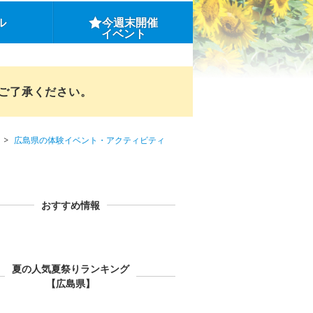
ル
今週末開催
イベント
めご了承ください。
広島県の体験イベント・アクティビティ
おすすめ情報
夏の人気夏祭りランキング
【広島県】