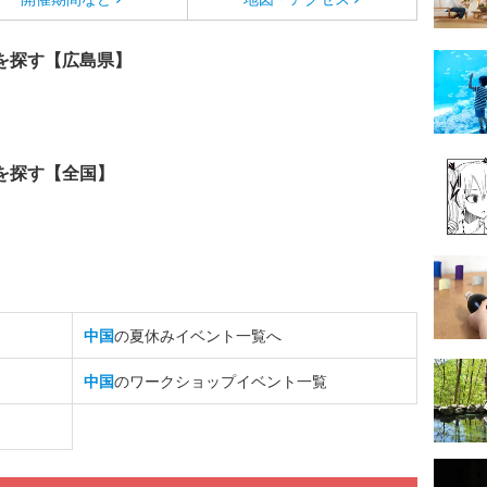
を探す【広島県】
を探す【全国】
中国
の夏休みイベント一覧へ
中国
のワークショップイベント一覧