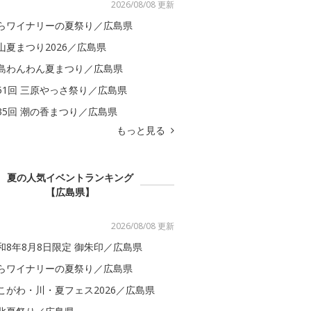
2026/08/08 更新
らワイナリーの夏祭り／広島県
山夏まつり2026／広島県
島わんわん夏まつり／広島県
51回 三原やっさ祭り／広島県
35回 潮の香まつり／広島県
もっと見る
夏の人気イベントランキング
【広島県】
2026/08/08 更新
和8年8月8日限定 御朱印／広島県
らワイナリーの夏祭り／広島県
こがわ・川・夏フェス2026／広島県