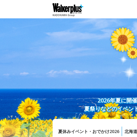
2026年夏に
夏祭りなどのイベン
夏休みイベント・おでかけ2026
北海