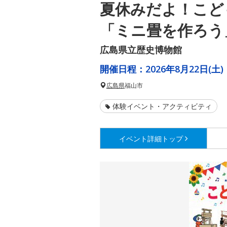
夏休みだよ！こど
「ミニ畳を作ろう
広島県立歴史博物館
開催日程：
2026年8月22日(土)
広島県
福山市
体験イベント・アクティビティ
イベント詳細
トップ