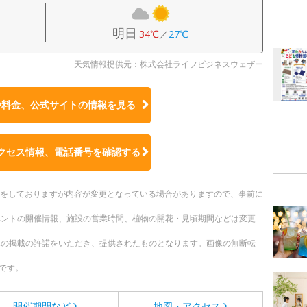
明日
34℃
／
27℃
天気情報提供元：株式会社ライフビジネスウェザー
や料金、公式サイトの
情報を見る
クセス情報、電話番号を確認する
更新をしておりますが内容が変更となっている場合がありますので、事前に
ベントの開催情報、施設の営業時間、植物の開花・見頃期間などは変更
への掲載の許諾をいただき、提供されたものとなります。画像の無断転
です。
開催期間など
地図・アクセス