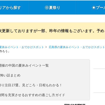
リアから探す
夏祭り
プー
順次更新しておりますが一部、昨年の情報もございます。予
夏休みイベント・おでかけスポット
広島県の夏休みイベント・おでかけスポット
作ろう」
(日)開催の中国の夏休みイベント一覧
の怖い話まとめ
夏祭り注目27選。見どころ・日程もわかる！
ち時間を充実させるおすすめの過ごし方ガイド