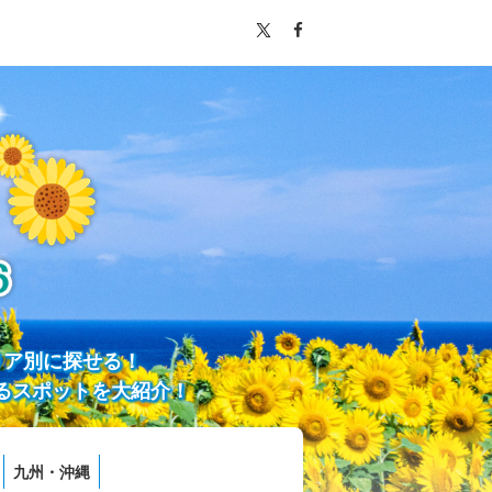
リア別に探せる！
るスポットを大紹介！
九州・沖縄