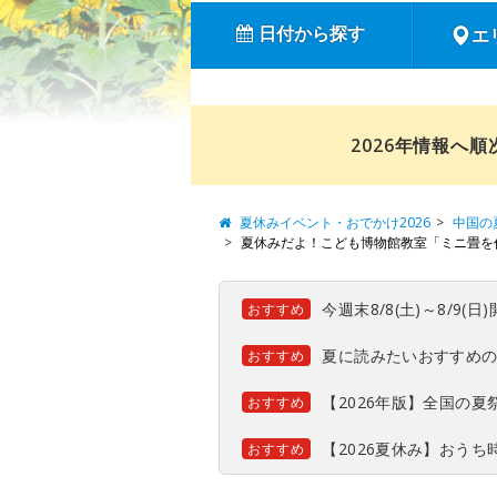
日付から探す
エ
2026年情報へ
夏休みイベント・おでかけ2026
中国の
夏休みだよ！こども博物館教室「ミニ畳を
今週末8/8(土)～8/9
おすすめ
夏に読みたいおすすめ
おすすめ
【2026年版】全国の
おすすめ
【2026夏休み】おう
おすすめ